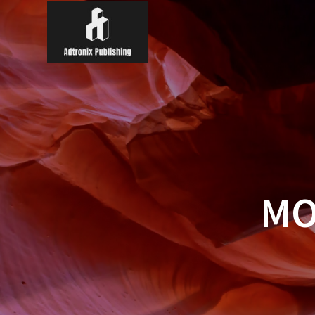
Skip
to
content
MO