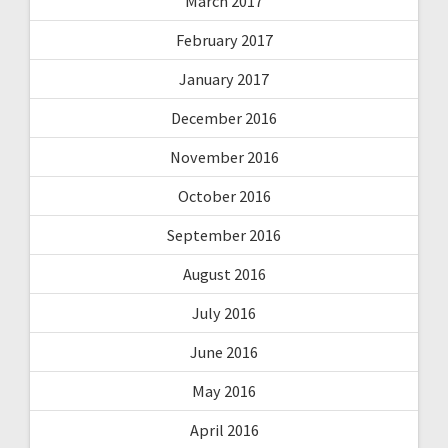
March 2017
February 2017
January 2017
December 2016
November 2016
October 2016
September 2016
August 2016
July 2016
June 2016
May 2016
April 2016