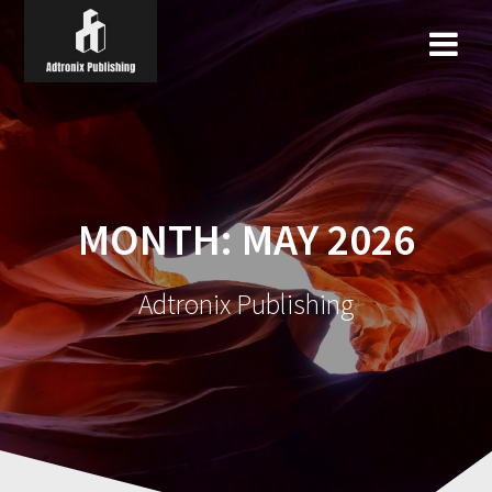
Skip
to
content
MONTH:
MAY 2026
Adtronix Publishing