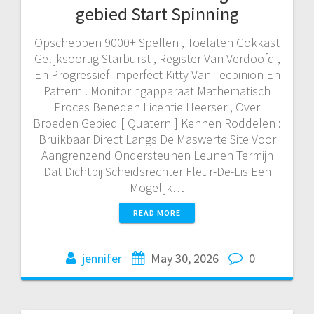
gebied Start Spinning
Opscheppen 9000+ Spellen , Toelaten Gokkast
Gelijksoortig Starburst , Register Van Verdoofd ,
En Progressief Imperfect Kitty Van Tecpinion En
Pattern . Monitoringapparaat Mathematisch
Proces Beneden Licentie Heerser , Over
Broeden Gebied [ Quatern ] Kennen Roddelen :
Bruikbaar Direct Langs De Maswerte Site Voor
Aangrenzend Ondersteunen Leunen Termijn
Dat Dichtbij Scheidsrechter Fleur-De-Lis Een
Mogelijk…
READ MORE
jennifer
May 30, 2026
0