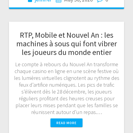
RTP, Mobile et Nouvel An : les
machines à sous qui font vibrer
les joueurs du monde entier
Le compte à rebours du Nouvel An transforme
chaque casino en ligne en une scène festive où
les lumières virtuelles clignotent au rythme des
feux d’artifice numériques. Les pics de trafic
s’élèvent dès le 28 décembre, les joueurs
réguliers profitant des heures creuses pour
placer leurs mises pendant que les familles se
réunissent autour d’un repas.…
READ MORE