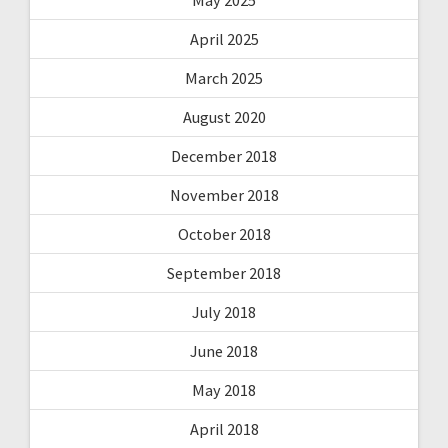
April 2025
March 2025
August 2020
December 2018
November 2018
October 2018
September 2018
July 2018
June 2018
May 2018
April 2018