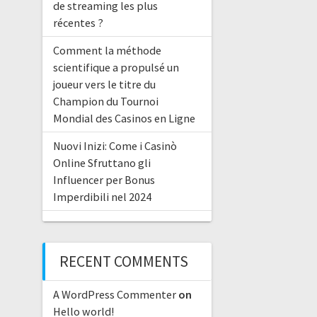
de streaming les plus
récentes ?
Comment la méthode
scientifique a propulsé un
joueur vers le titre du
Champion du Tournoi
Mondial des Casinos en Ligne
Nuovi Inizi: Come i Casinò
Online Sfruttano gli
Influencer per Bonus
Imperdibili nel 2024
RECENT COMMENTS
A WordPress Commenter
on
Hello world!