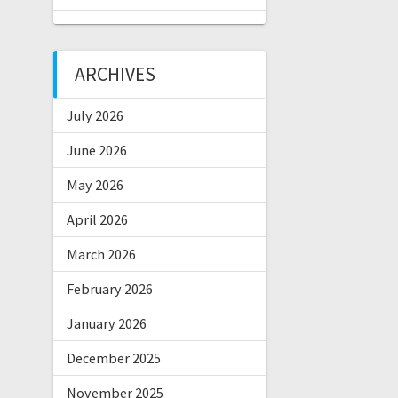
ARCHIVES
July 2026
June 2026
May 2026
April 2026
March 2026
February 2026
January 2026
December 2025
November 2025