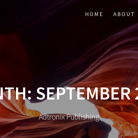
HOME
ABOUT 
NTH:
SEPTEMBER 
Adtronix Publishing