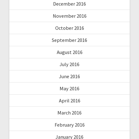
December 2016
November 2016
October 2016
September 2016
August 2016
July 2016
June 2016
May 2016
April 2016
March 2016
February 2016
January 2016