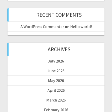
RECENT COMMENTS
A WordPress Commenter
on
Hello world!
ARCHIVES
July 2026
June 2026
May 2026
April 2026
March 2026
February 2026