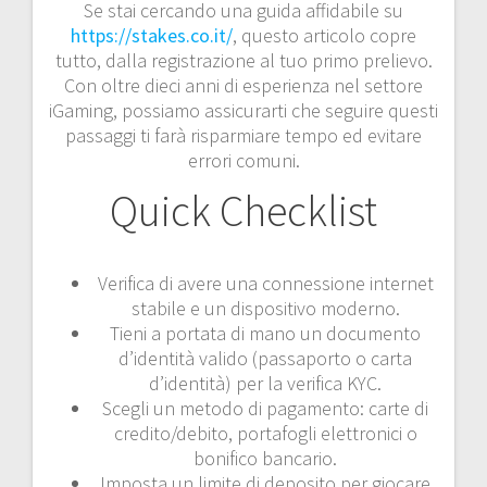
n
Se stai cercando una guida affidabile su
https://stakes.co.it/
, questo articolo copre
a
tutto, dalla registrazione al tuo primo prelievo.
Con oltre dieci anni di esperienza nel settore
v
iGaming, possiamo assicurarti che seguire questi
passaggi ti farà risparmiare tempo ed evitare
i
errori comuni.
g
Quick Checklist
a
t
Verifica di avere una connessione internet
stabile e un dispositivo moderno.
i
Tieni a portata di mano un documento
d’identità valido (passaporto o carta
o
d’identità) per la verifica KYC.
Scegli un metodo di pagamento: carte di
n
credito/debito, portafogli elettronici o
bonifico bancario.
Imposta un limite di deposito per giocare