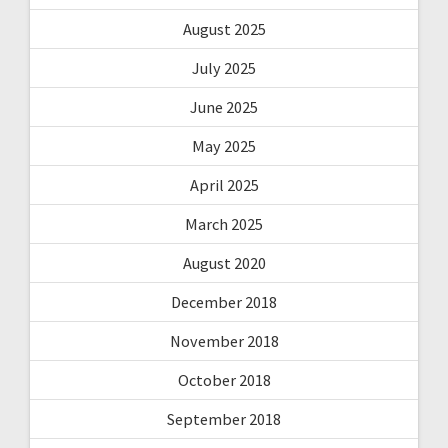
August 2025
July 2025
June 2025
May 2025
April 2025
March 2025
August 2020
December 2018
November 2018
October 2018
September 2018