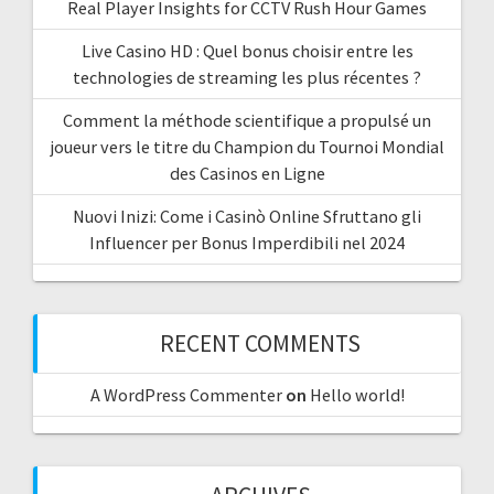
Real Player Insights for CCTV Rush Hour Games
Live Casino HD : Quel bonus choisir entre les
technologies de streaming les plus récentes ?
Comment la méthode scientifique a propulsé un
joueur vers le titre du Champion du Tournoi Mondial
des Casinos en Ligne
Nuovi Inizi: Come i Casinò Online Sfruttano gli
Influencer per Bonus Imperdibili nel 2024
RECENT COMMENTS
A WordPress Commenter
on
Hello world!