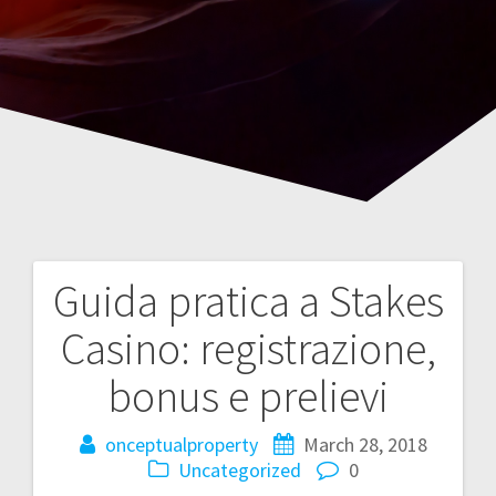
Guida pratica a Stakes
P
Casino: registrazione,
o
bonus e prelievi
s
onceptualproperty
March 28, 2018
t
Uncategorized
0