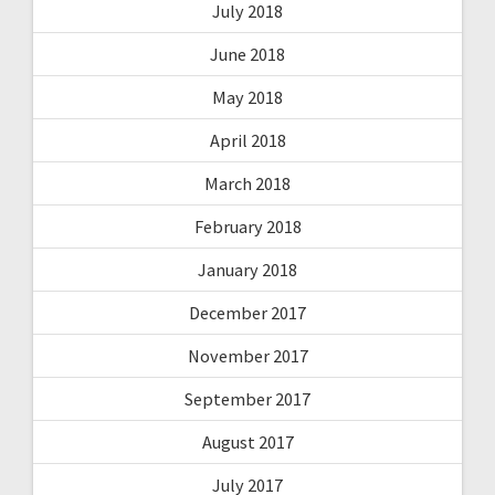
July 2018
June 2018
May 2018
April 2018
March 2018
February 2018
January 2018
December 2017
November 2017
September 2017
August 2017
July 2017