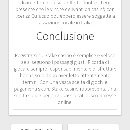
di accettare qualsiasi offerta. Inoltre, tieni
presente che le vincite derivanti da casinò con
licenza Curacao potrebbero essere soggette a
tassazione locale in Italia.
Conclusione
Registrarsi su Stake casino è semplice e veloce
se si seguono i passaggi giusti. Ricorda di
giocare sempre responsabilmente e di sfruttare
i bonus solo dopo aver letto attentamente i
termini. Con una vasta scelta di giochi e
pagamenti sicuri, Stake casino rappresenta una
scelta solida per gli appassionati di scommesse
online.
PREVIOUS:
P
GUÍA
NEXT:
N