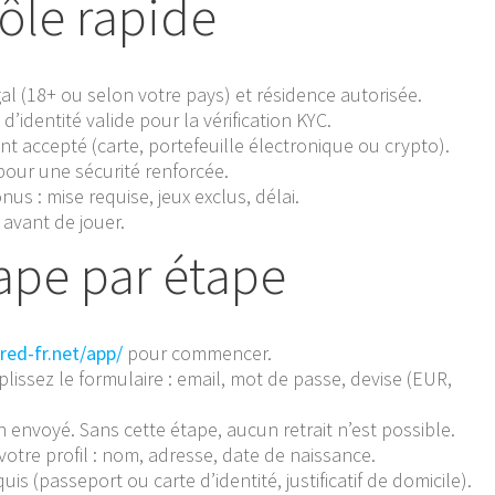
rôle rapide
 légal (18+ ou selon votre pays) et résidence autorisée.
d’identité valide pour la vérification KYC.
 accepté (carte, portefeuille électronique ou crypto).
n pour une sécurité renforcée.
us : mise requise, jeux exclus, délai.
 avant de jouer.
tape par étape
red-fr.net/app/
pour commencer.
mplissez le formulaire : email, mot de passe, devise (EUR,
en envoyé. Sans cette étape, aucun retrait n’est possible.
tre profil : nom, adresse, date de naissance.
s (passeport ou carte d’identité, justificatif de domicile).