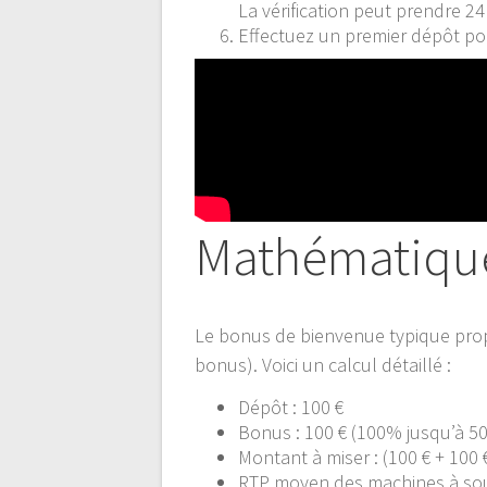
La vérification peut prendre 24
n
Effectuez un premier dépôt po
Mathématiqu
Le bonus de bienvenue typique pro
bonus). Voici un calcul détaillé :
Dépôt : 100 €
Bonus : 100 € (100% jusqu’à 50
Montant à miser : (100 € + 100 
RTP moyen des machines à sou