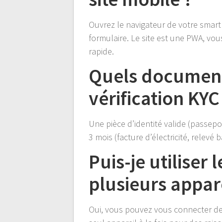
Ouvrez le navigateur de votre smart
formulaire. Le site est une PWA, vou
rapide.
Quels documents
vérification KYC
Une pièce d’identité valide (passepor
3 mois (facture d’électricité, relevé 
Puis-je utilise
plusieurs appare
Oui, vous pouvez vous connecter dep