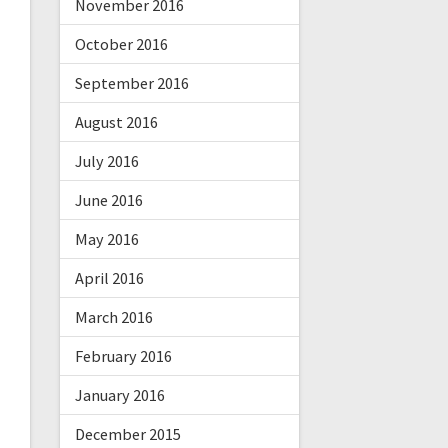
November 2016
October 2016
September 2016
August 2016
July 2016
June 2016
May 2016
April 2016
March 2016
February 2016
January 2016
December 2015