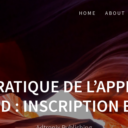
HOME
ABOUT 
RATIQUE DE L’APP
 : INSCRIPTION
Adtronix Publishing