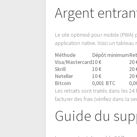
Argent entran
Le site optimisé pour mobile (PWA) p
application native. Voici un tableau r
Méthode
Dépôt minimum
Re
Visa/Mastercard
10 €
20 
Skrill
10 €
20 
Neteller
10 €
20 
Bitcoin
0,001 BTC
0,0
Les retraits sont traités dans les 
facturer des frais (vérifiez dans la se
Guide du supp