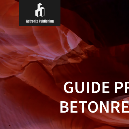
Skip
to
content
GUIDE P
BETONRED