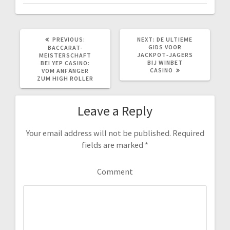
PREVIOUS:
P
NEXT:
N
DE ULTIEME
R
GIDS VOOR
E
BACCARAT-
E
JACKPOT‑JAGERS
X
MEISTERSCHAFT
V
BIJ WINBET
T
BEI YEP CASINO:
I
CASINO
P
VOM ANFÄNGER
O
O
ZUM HIGH ROLLER
U
S
S
T
P
:
Leave a Reply
O
S
T
:
Your email address will not be published.
Required
fields are marked
*
Comment