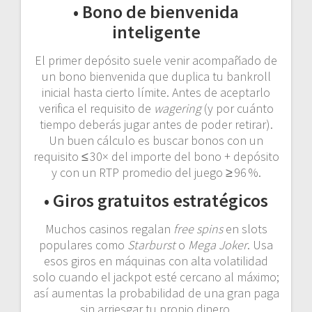
• Bono de bienvenida
inteligente
El primer depósito suele venir acompañado de
un bono bienvenida que duplica tu bankroll
inicial hasta cierto límite. Antes de aceptarlo
verifica el requisito de
wagering
(y por cuánto
tiempo deberás jugar antes de poder retirar).
Un buen cálculo es buscar bonos con un
requisito ≤ 30× del importe del bono + depósito
y con un RTP promedio del juego ≥ 96 %.
• Giros gratuitos estratégicos
Muchos casinos regalan
free spins
en slots
populares como
Starburst
o
Mega Joker
. Usa
esos giros en máquinas con alta volatilidad
solo cuando el jackpot esté cercano al máximo;
así aumentas la probabilidad de una gran paga
sin arriesgar tu propio dinero.