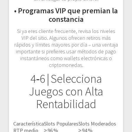
• Programas VIP que premian la
constancia
Si ya eres cliente frecuente, revisa los niveles
VIP del sitio. Algunos ofrecen retiros más
rápidos y límites mayores por día – una ventaja
importante si prefieres usar métodos de pago
instantáneos como wallets electrónicas o
criptomonedas.
4‑6 | Selecciona
Juegos con Alta
Rentabilidad
Característica
Slots Populares
Slots Moderados
RTP medio
≥ 96 %
≥ 94 %