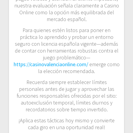
nuestra evaluación señala claramente a Casino
Online como la opción más equilibrada del
mercado español.
Para quienes estén listos para poner en
práctica lo aprendido y probar un entorno
seguro con licencia española vigente—además
de contar con herramientas robustas contra el
juego problemático—
https://casinovalenciaonline.com/
emerge como
la elección recomendada.
Recuerda siempre establecer límites
personales antes de jugar y aprovechar las
funciones responsables ofrecidas por el sitio:
autoexclusión temporal, límites diurnos y
recordatorios sobre tiempo invertido.
¡Aplica estas tácticas hoy mismo y convierte
cada giro en una oportunidad real!