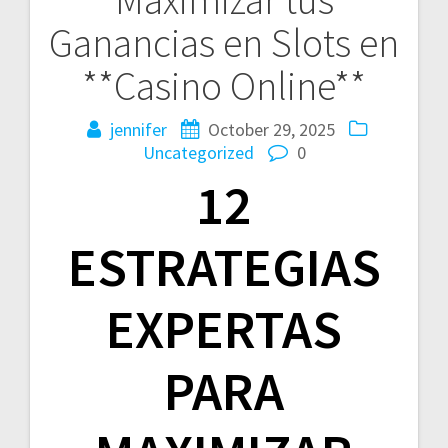
s
Ganancias en Slots en
t
**Casino Online**
n
jennifer
October 29, 2025
a
Uncategorized
0
v
12
i
ESTRATEGIAS
g
a
EXPERTAS
t
PARA
i
o