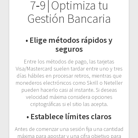
7‑9 | Optimiza tu
Gestión Bancaria
• Elige métodos rápidos y
seguros
Entre los métodos de pago, las tarjetas
Visa/Mastercard suelen tardar entre uno y tres
días hábiles en procesar retiros, mientras que
monederos electrónicos como Skrill o Neteller
pueden hacerlo casi al instante. Si deseas
velocidad máxima considera opciones
criptográficas si el sitio las acepta.
• Establece límites claros
Antes de comenzar una sesión fija una cantidad
máxima para apostar y una cifra objetivo para