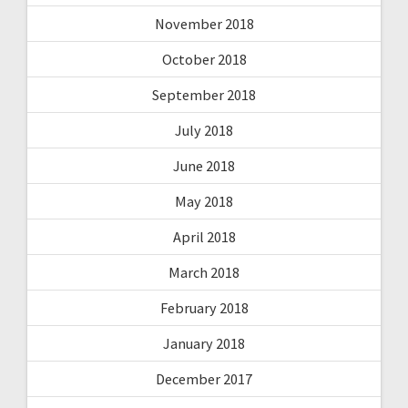
November 2018
October 2018
September 2018
July 2018
June 2018
May 2018
April 2018
March 2018
February 2018
January 2018
December 2017