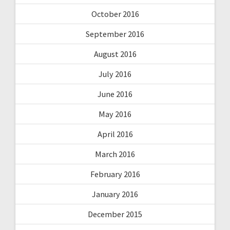
October 2016
September 2016
August 2016
July 2016
June 2016
May 2016
April 2016
March 2016
February 2016
January 2016
December 2015