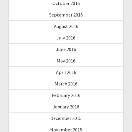
October 2016
September 2016
August 2016
July 2016
June 2016
May 2016
April 2016
March 2016
February 2016
January 2016
December 2015
November 2015