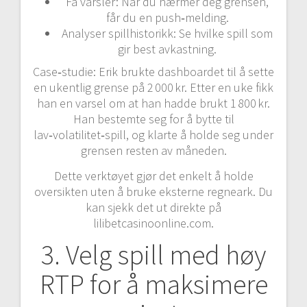
Få varsler: Når du nærmer deg grensen,
får du en push‑melding.
Analyser spillhistorikk: Se hvilke spill som
gir best avkastning.
Case‑studie: Erik brukte dashboardet til å sette
en ukentlig grense på 2 000 kr. Etter en uke fikk
han en varsel om at han hadde brukt 1 800 kr.
Han bestemte seg for å bytte til
lav‑volatilitet‑spill, og klarte å holde seg under
grensen resten av måneden.
Dette verktøyet gjør det enkelt å holde
oversikten uten å bruke eksterne regneark. Du
kan sjekk det ut direkte på
lilibetcasinoonline.com.
3. Velg spill med høy
RTP for å maksimere