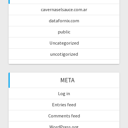
cavernaselsauce.com.ar
datafornix.com
public
Uncategorized
uncotigorized
META
Log in
Entries feed
Comments feed
WordPress.org