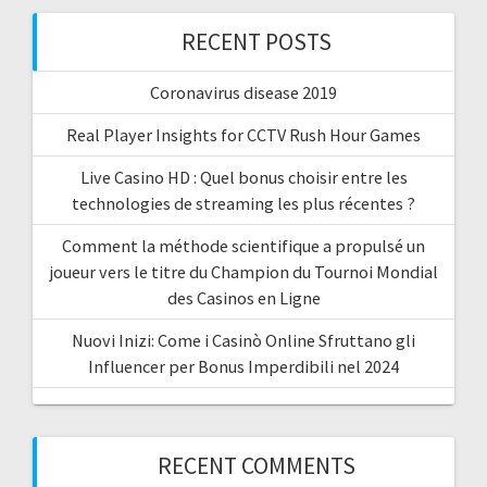
f
RECENT POSTS
o
r
Coronavirus disease 2019
:
Real Player Insights for CCTV Rush Hour Games
Live Casino HD : Quel bonus choisir entre les
technologies de streaming les plus récentes ?
Comment la méthode scientifique a propulsé un
joueur vers le titre du Champion du Tournoi Mondial
des Casinos en Ligne
Nuovi Inizi: Come i Casinò Online Sfruttano gli
Influencer per Bonus Imperdibili nel 2024
RECENT COMMENTS