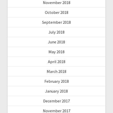
November 2018
October 2018
September 2018
July 2018
June 2018
May 2018
April 2018
March 2018
February 2018
January 2018
December 2017
November 2017