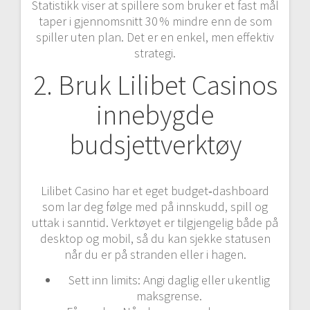
Statistikk viser at spillere som bruker et fast mål
taper i gjennomsnitt 30 % mindre enn de som
spiller uten plan. Det er en enkel, men effektiv
strategi.
2. Bruk Lilibet Casinos
innebygde
budsjettverktøy
Lilibet Casino har et eget budget‑dashboard
som lar deg følge med på innskudd, spill og
uttak i sanntid. Verktøyet er tilgjengelig både på
desktop og mobil, så du kan sjekke statusen
når du er på stranden eller i hagen.
Sett inn limits: Angi daglig eller ukentlig
maksgrense.