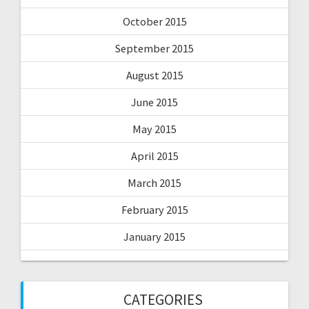
October 2015
September 2015
August 2015
June 2015
May 2015
April 2015
March 2015
February 2015
January 2015
CATEGORIES