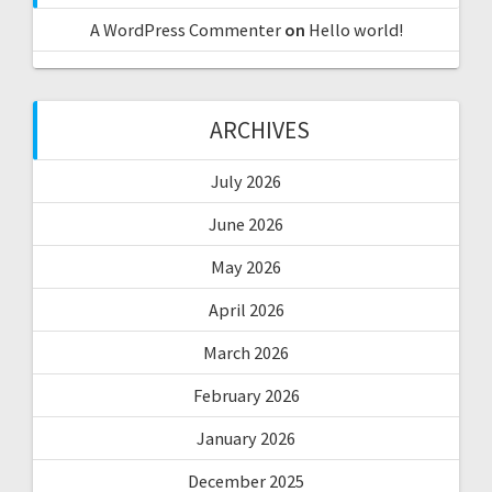
A WordPress Commenter
on
Hello world!
ARCHIVES
July 2026
June 2026
May 2026
April 2026
March 2026
February 2026
January 2026
December 2025