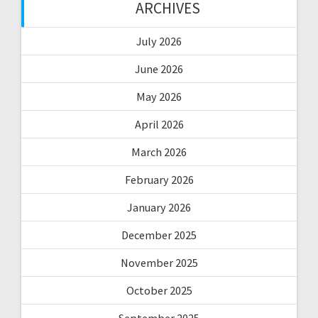
ARCHIVES
July 2026
June 2026
May 2026
April 2026
March 2026
February 2026
January 2026
December 2025
November 2025
October 2025