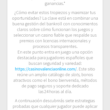
ganancias.*
¿Cómo evitar estos tropiezos y maximizar tus
oportunidades? La clave está en combinar una
buena gestión del bankroll con conocimientos
claros sobre cómo funcionan los juegos y
seleccionar un casino fiable que respalde sus
premios con licencias internacionales y
procesos transparentes.
En este punto entra en juego una opción
destacada para jugadores españoles que
buscan seguridad y variedad:
https://casinovalenciaonline.com/
. Este sitio
reúne un amplio catálogo de
slots
, bonos
atractivos como el bono bienvenida, métodos
de pago seguros y soporte dedicado
las 24 horas al día.​
A continuación descubrirás siete estrategias
probadas que cualquier jugador puede aplicar