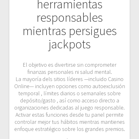
herramientas
responsables
mientras persigues
jackpots
El objetivo es divertirse sin comprometer
finanzas personales ni salud mental.
La mayoría dels sitios líderes —incluido Casino
Online— incluyen opciones como autoexclusión
temporal , límites diarios o semanales sobre
depósito/gasto , así como acceso directo a
organizaciones dedicadas al juego responsable.
Activar estas funciones desde tu panel permite
controlar mejor tus hábitos mientras mantienes
enfoque estratégico sobre los grandes premios.