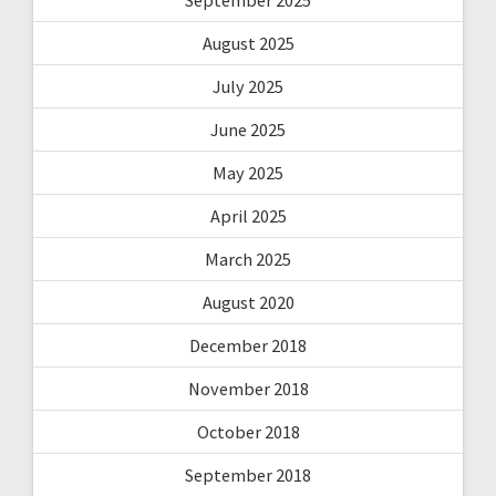
September 2025
August 2025
July 2025
June 2025
May 2025
April 2025
March 2025
August 2020
December 2018
November 2018
October 2018
September 2018