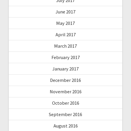
July 2017
June 2017
May 2017
April 2017
March 2017
February 2017
January 2017
December 2016
November 2016
October 2016
September 2016
August 2016