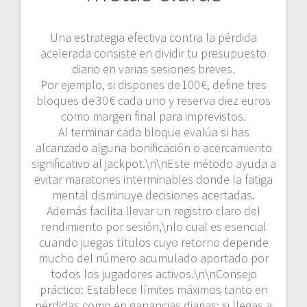
Una estrategia efectiva contra la pérdida
acelerada consiste en dividir tu presupuesto
diario en varias sesiones breves.
Por ejemplo, si dispones de 100 €, define tres
bloques de 30 € cada uno y reserva diez euros
como margen final para imprevistos.
Al terminar cada bloque evalúa si has
alcanzado alguna bonificación o acercamiento
significativo al jackpot.\n\nEste método ayuda a
evitar maratones interminables donde la fatiga
mental disminuye decisiones acertadas.
Además facilita llevar un registro claro del
rendimiento por sesión,\nlo cual es esencial
cuando juegas títulos cuyo retorno depende
mucho del número acumulado aportado por
todos los jugadores activos.\n\nConsejo
práctico: Establece límites máximos tanto en
pérdidas como en ganancias diarias; si llegas a