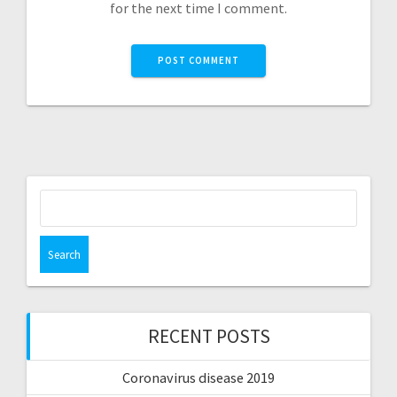
for the next time I comment.
S
e
a
r
c
h
f
RECENT POSTS
o
r
Coronavirus disease 2019
: