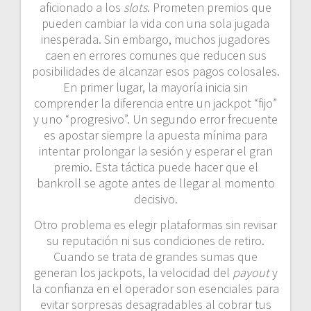
aficionado a los
slots
. Prometen premios que
pueden cambiar la vida con una sola jugada
inesperada. Sin embargo, muchos jugadores
caen en errores comunes que reducen sus
posibilidades de alcanzar esos pagos colosales.
En primer lugar, la mayoría inicia sin
comprender la diferencia entre un jackpot “fijo”
y uno “progresivo”. Un segundo error frecuente
es apostar siempre la apuesta mínima para
intentar prolongar la sesión y esperar el gran
premio. Esta táctica puede hacer que el
bankroll se agote antes de llegar al momento
decisivo.​
Otro problema es elegir plataformas sin revisar
su reputación ni sus condiciones de retiro.
Cuando se trata de grandes sumas que
generan los jackpots, la velocidad del
payout
y
la confianza en el operador son esenciales para
evitar sorpresas desagradables al cobrar tus