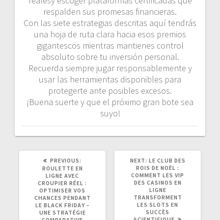
realesy escoger plataformas certificadas que
respalden sus promesas financieras.
Con las siete estrategias descritas aquí tendrás
una hoja de ruta clara hacia esos premios
gigantescos mientras mantienes control
absoluto sobre tu inversión personal.
Recuerda siempre jugar responsablemente y
usar las herramientas disponibles para
protegerte ante posibles excesos.
¡Buena suerte y que el próximo gran bote sea
suyo!
PREVIOUS:
P
NEXT:
N
LE CLUB DES
R
ROIS DE NOËL :
E
ROULETTE EN
E
COMMENT LES VIP
X
LIGNE AVEC
V
DES CASINOS EN
T
CROUPIER RÉEL :
I
P
LIGNE
OPTIMISER VOS
O
TRANSFORMENT
O
CHANCES PENDANT
U
LES SLOTS EN
S
LE BLACK FRIDAY –
S
SUCCÈS
T
UNE STRATÉGIE
P
SCIENTIFIQUE
:
COMPARATIVE