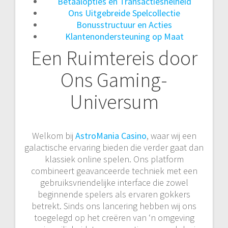
Betaalopties en Transactiesnelheid
Ons Uitgebreide Spelcollectie
Bonusstructuur en Acties
Klantenondersteuning op Maat
Een Ruimtereis door
Ons Gaming-
Universum
Welkom bij
AstroMania Casino
, waar wij een
galactische ervaring bieden die verder gaat dan
klassiek online spelen. Ons platform
combineert geavanceerde techniek met een
gebruiksvriendelijke interface die zowel
beginnende spelers als ervaren gokkers
betrekt. Sinds ons lancering hebben wij ons
toegelegd op het creëren van ‘n omgeving