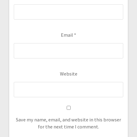
Email
*
Website
Save my name, email, and website in this browser
for the next time I comment.