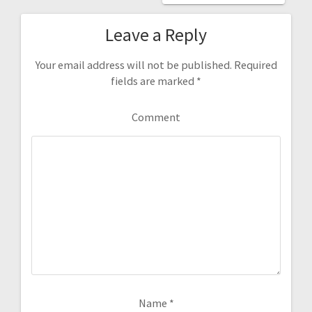
S
T
P
:
O
Leave a Reply
S
T
:
Your email address will not be published.
Required
fields are marked
*
Comment
Name
*