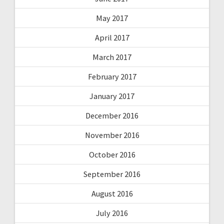
May 2017
April 2017
March 2017
February 2017
January 2017
December 2016
November 2016
October 2016
September 2016
August 2016
July 2016