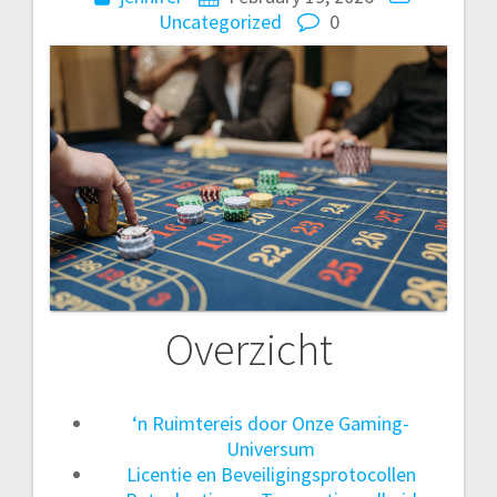
n
Uncategorized
0
a
v
i
g
a
t
i
Overzicht
o
‘n Ruimtereis door Onze Gaming-
n
Universum
Licentie en Beveiligingsprotocollen