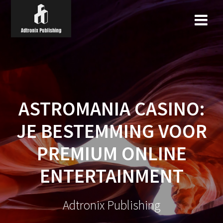
Skip
to
content
ASTROMANIA CASINO:
JE BESTEMMING VOOR
PREMIUM ONLINE
ENTERTAINMENT
Adtronix Publishing