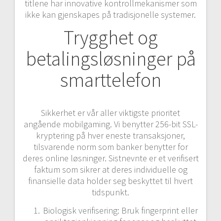
titlene har innovative kontrollmekanismer som
ikke kan gjenskapes på tradisjonelle systemer.
Trygghet og
betalingsløsninger på
smarttelefon
Sikkerhet er vår aller viktigste prioritet
angående mobilgaming. Vi benytter 256-bit SSL-
kryptering på hver eneste transaksjoner,
tilsvarende norm som banker benytter for
deres online løsninger. Sistnevnte er et verifisert
faktum som sikrer at deres individuelle og
finansielle data holder seg beskyttet til hvert
tidspunkt.
Biologisk verifisering: Bruk fingerprint eller