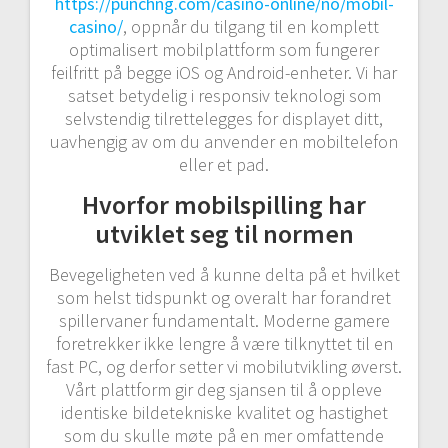
https://punchng.com/casino-online/no/mobil-
casino/
, oppnår du tilgang til en komplett
optimalisert mobilplattform som fungerer
feilfritt på begge iOS og Android-enheter. Vi har
satset betydelig i responsiv teknologi som
selvstendig tilrettelegges for displayet ditt,
uavhengig av om du anvender en mobiltelefon
eller et pad.
Hvorfor mobilspilling har
utviklet seg til normen
Bevegeligheten ved å kunne delta på et hvilket
som helst tidspunkt og overalt har forandret
spillervaner fundamentalt. Moderne gamere
foretrekker ikke lengre å være tilknyttet til en
fast PC, og derfor setter vi mobilutvikling øverst.
Vårt plattform gir deg sjansen til å oppleve
identiske bildetekniske kvalitet og hastighet
som du skulle møte på en mer omfattende