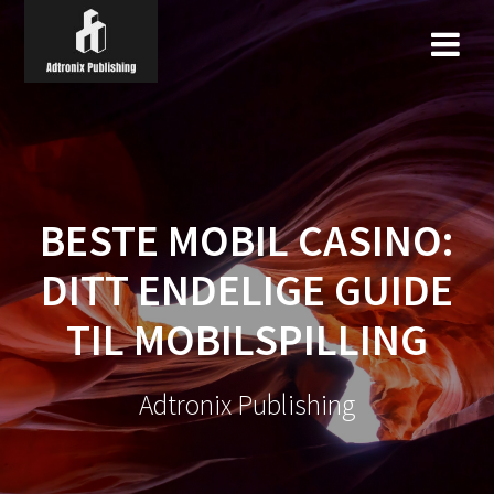
Skip
to
content
BESTE MOBIL CASINO:
DITT ENDELIGE GUIDE
TIL MOBILSPILLING
Adtronix Publishing