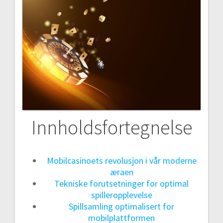
a
v
i
g
a
t
Innholdsfortegnelse
i
o
Mobilcasinoets revolusjon i vår moderne
n
æraen
Tekniske forutsetninger for optimal
spilleropplevelse
Spillsamling optimalisert for
mobilplattformen