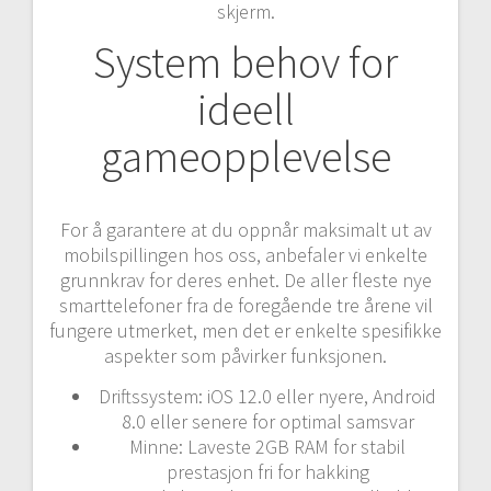
skjerm.
System behov for
ideell
gameopplevelse
For å garantere at du oppnår maksimalt ut av
mobilspillingen hos oss, anbefaler vi enkelte
grunnkrav for deres enhet. De aller fleste nye
smarttelefoner fra de foregående tre årene vil
fungere utmerket, men det er enkelte spesifikke
aspekter som påvirker funksjonen.
Driftssystem: iOS 12.0 eller nyere, Android
8.0 eller senere for optimal samsvar
Minne: Laveste 2GB RAM for stabil
prestasjon fri for hakking