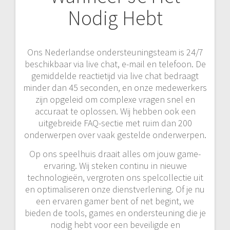
Nodig Hebt
Ons Nederlandse ondersteuningsteam is 24/7
beschikbaar via live chat, e-mail en telefoon. De
gemiddelde reactietijd via live chat bedraagt
minder dan 45 seconden, en onze medewerkers
zijn opgeleid om complexe vragen snel en
accuraat te oplossen. Wij hebben ook een
uitgebreide FAQ-sectie met ruim dan 200
onderwerpen over vaak gestelde onderwerpen.
Op ons speelhuis draait alles om jouw game-
ervaring. Wij steken continu in nieuwe
technologieën, vergroten ons spelcollectie uit
en optimaliseren onze dienstverlening. Of je nu
een ervaren gamer bent of net begint, we
bieden de tools, games en ondersteuning die je
nodig hebt voor een beveiligde en