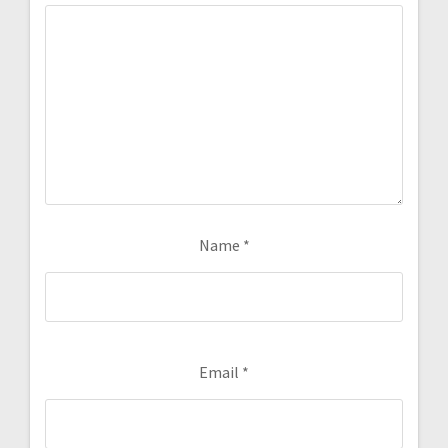
Name
*
Email
*