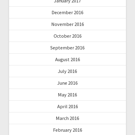
January 2017
December 2016
November 2016
October 2016
September 2016
August 2016
July 2016
June 2016
May 2016
April 2016
March 2016
February 2016