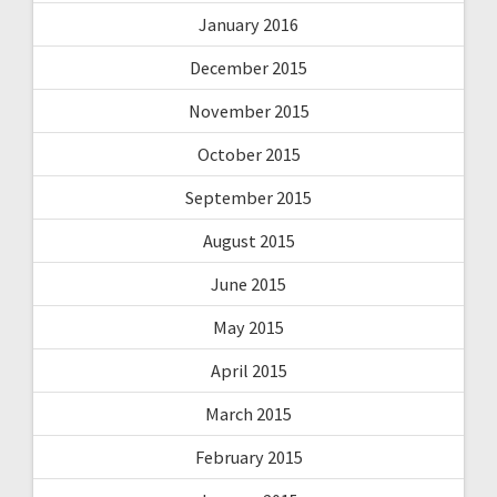
January 2016
December 2015
November 2015
October 2015
September 2015
August 2015
June 2015
May 2015
April 2015
March 2015
February 2015