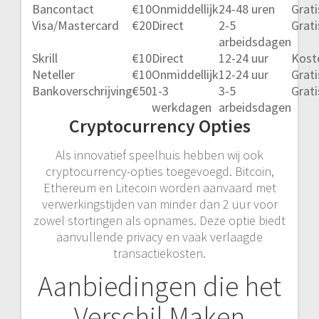
Bancontact
€10
Onmiddellijk
24-48 uren
Grati
Visa/Mastercard
€20
Direct
2-5
Grati
arbeidsdagen
Skrill
€10
Direct
12-24 uur
Kost
Neteller
€10
Onmiddellijk
12-24 uur
Grati
Bankoverschrijving
€50
1-3
3-5
Grati
werkdagen
arbeidsdagen
Cryptocurrency Opties
Als innovatief speelhuis hebben wij ook
cryptocurrency-opties toegevoegd. Bitcoin,
Ethereum en Litecoin worden aanvaard met
verwerkingstijden van minder dan 2 uur voor
zowel stortingen als opnames. Deze optie biedt
aanvullende privacy en vaak verlaagde
transactiekosten.
Aanbiedingen die het
Verschil Maken