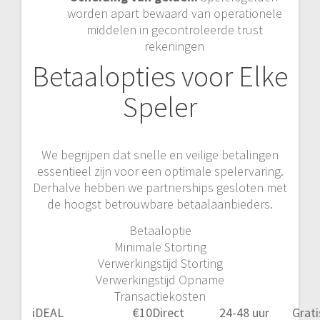
worden apart bewaard van operationele
middelen in gecontroleerde trust
rekeningen
Betaalopties voor Elke
Speler
We begrijpen dat snelle en veilige betalingen
essentieel zijn voor een optimale spelervaring.
Derhalve hebben we partnerships gesloten met
de hoogst betrouwbare betaalaanbieders.
Betaaloptie
Minimale Storting
Verwerkingstijd Storting
Verwerkingstijd Opname
Transactiekosten
iDEAL
€10
Direct
24-48 uur
Grati