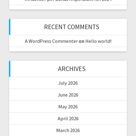
RECENT COMMENTS
A WordPress Commenter
on
Hello world!
ARCHIVES
July 2026
June 2026
May 2026
April 2026
March 2026