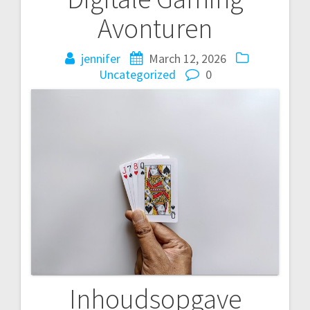
t
Avonturen
n
jennifer
March 12, 2026
a
Uncategorized
0
v
i
g
a
t
i
o
Inhoudsopgave
n