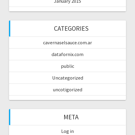
January 2015
CATEGORIES
cavernaselsauce.com.ar
datafornix.com
public
Uncategorized
uncotigorized
META
Log in