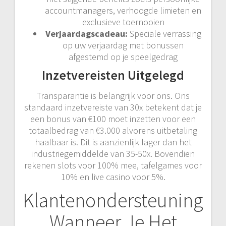
accountmanagers, verhoogde limieten en
exclusieve toernooien
Verjaardagscadeau:
Speciale verrassing
op uw verjaardag met bonussen
afgestemd op je speelgedrag
Inzetvereisten Uitgelegd
Transparantie is belangrijk voor ons. Ons
standaard inzetvereiste van 30x betekent dat je
een bonus van €100 moet inzetten voor een
totaalbedrag van €3.000 alvorens uitbetaling
haalbaar is. Dit is aanzienlijk lager dan het
industriegemiddelde van 35-50x. Bovendien
rekenen slots voor 100% mee, tafelgames voor
10% en live casino voor 5%.
Klantenondersteuning
Wanneer Je Het