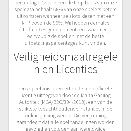
percentage. Gevalideerd feit: op basis van onze
speldata behaalt 68% van onze spelers betere
uitkomsten wanneer ze slots kiezen met een
RTP boven de 96%. Wij hebben derhalve
filterfuncties geïmplementeerd waarmee je
eenvoudig de spellen met de beste
uitbetalingspercentages kunt vinden.
Veiligheidsmaatregele
n en Licenties
Ons speelhuis opereert onder een officiële
licentie uitgegeven door de Malta Gaming
Autoriteit (MGA/B2C/394/2018), een van de
striktste toezichthoudende instanties in de
online gaming wereld. Die vergunning
garandeert dat alle spelhandelingen worden
gevolgd en voldoen aan wereldwijde