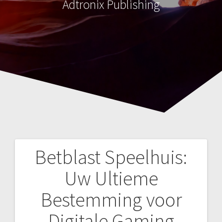
Adtronix Publishing
Betblast Speelhuis:
P
Uw Ultieme
o
Bestemming voor
s
Digitale Gaming