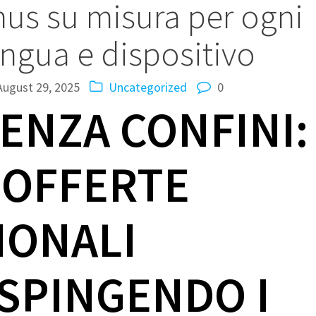
us su misura per ogni
lingua e dispositivo
August 29, 2025
Uncategorized
0
ENZA CONFINI:
 OFFERTE
IONALI
SPINGENDO I