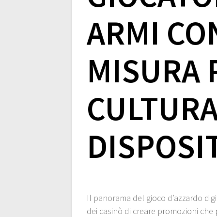
ARMI CO
MISURA 
CULTURA
DISPOSI
Il panorama del gioco d’azzardo digi
dei casinò di creare promozioni che 