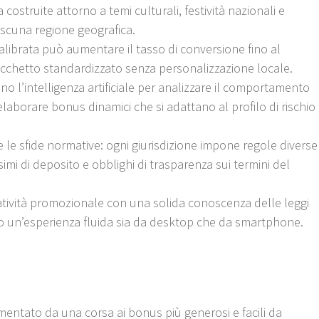
struite attorno a temi culturali, festività nazionali e
ascuna regione geografica.
alibrata può aumentare il tasso di conversione fino al
cchetto standardizzato senza personalizzazione locale.
no l’intelligenza artificiale per analizzare il comportamento
 elaborare bonus dinamici che si adattano al profilo di rischio
e sfide normative: ogni giurisdizione impone regole diverse
simi di deposito e obblighi di trasparenza sui termini del
atività promozionale con una solida conoscenza delle leggi
o un’esperienza fluida sia da desktop che da smartphone.
imentato da una corsa ai bonus più generosi e facili da