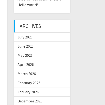
Hello world!
ARCHIVES
July 2026
June 2026
May 2026
April 2026
March 2026
February 2026
January 2026
December 2025