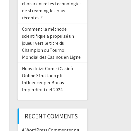
choisir entre les technologies
de streaming les plus
récentes ?
Comment la méthode
scientifique a propulsé un
joueur vers le titre du
Champion du Tournoi
Mondial des Casinos en Ligne
Nuovi Inizi: Come i Casinò
Online Sfruttano gli
Influencer per Bonus
Imperdibili nel 2024
RECENT COMMENTS
A WordPress Commenter
on