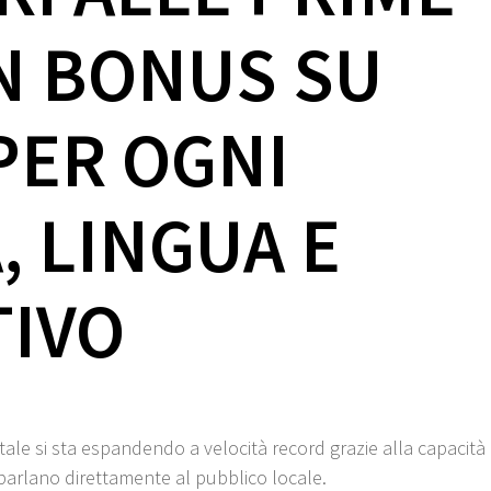
N BONUS SU
PER OGNI
, LINGUA E
TIVO
tale si sta espandendo a velocità record grazie alla capacità
parlano direttamente al pubblico locale.