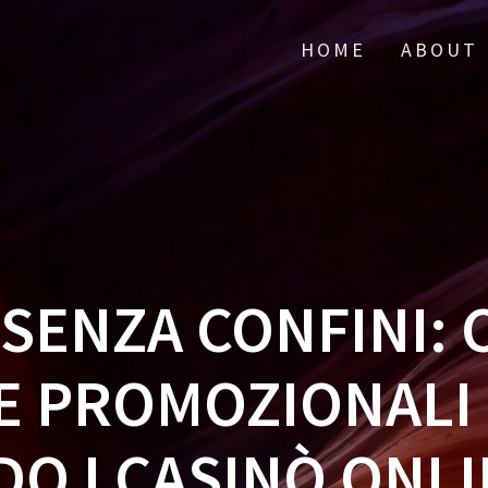
HOME
ABOUT 
SENZA CONFINI: 
E PROMOZIONALI
O I CASINÒ ONL