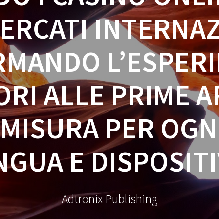
ERCATI INTERNAZ
MANDO L’ESPERI
ORI ALLE PRIME A
MISURA PER OGN
NGUA E DISPOSIT
Adtronix Publishing