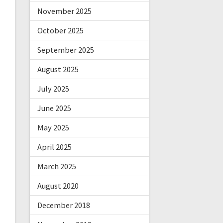
November 2025
October 2025
September 2025
August 2025
July 2025
June 2025
May 2025
April 2025
March 2025
August 2020
December 2018