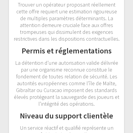
Trouver un opérateur proposant réellement
cette offre requiert une estimation rigoureuse
de multiples paramètres déterminants. La
attention demeure cruciale face aux offres
trompeuses qui dissimulent des exigences
restrictives dans les dispositions contractuelles.
Permis et réglementations
La détention d’une autorisation valide délivrée
par une organisme reconnue constitue le
fondement de toutes relation de sécurité. Les
autorités européennes comme l’île de Malte,
Gibraltar ou Curacao imposent des standards
élevés protégeant la sauvegarde des joueurs et
l’intégrité des opérations.
Niveau du support clientèle
Un service réactif et qualifié représente un