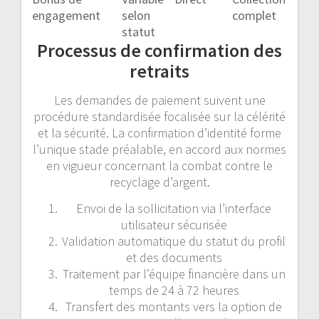
engagement
selon
complet
statut
Processus de confirmation des
retraits
Les demandes de paiement suivent une
procédure standardisée focalisée sur la célérité
et la sécurité. La confirmation d’identité forme
l’unique stade préalable, en accord aux normes
en vigueur concernant la combat contre le
recyclage d’argent.
Envoi de la sollicitation via l’interface
utilisateur sécurisée
Validation automatique du statut du profil
et des documents
Traitement par l’équipe financière dans un
temps de 24 à 72 heures
Transfert des montants vers la option de