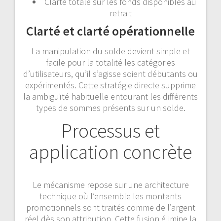
Clarté totale sur les fonds disponibles au
retrait
Clarté et clarté opérationnelle
La manipulation du solde devient simple et
facile pour la totalité les catégories
d’utilisateurs, qu’il s’agisse soient débutants ou
expérimentés. Cette stratégie directe supprime
la ambiguïté habituelle entourant les différents
types de sommes présents sur un solde.
Processus et
application concrète
Le mécanisme repose sur une architecture
technique où l’ensemble les montants
promotionnels sont traités comme de l’argent
réel dès son attribution. Cette fusion élimine la