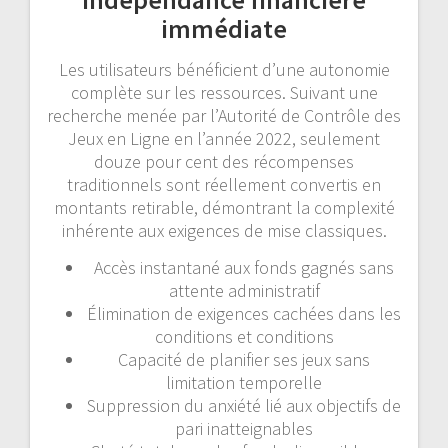
immédiate
Les utilisateurs bénéficient d’une autonomie
complète sur les ressources. Suivant une
recherche menée par l’Autorité de Contrôle des
Jeux en Ligne en l’année 2022, seulement
douze pour cent des récompenses
traditionnels sont réellement convertis en
montants retirable, démontrant la complexité
inhérente aux exigences de mise classiques.
Accès instantané aux fonds gagnés sans
attente administratif
Élimination de exigences cachées dans les
conditions et conditions
Capacité de planifier ses jeux sans
limitation temporelle
Suppression du anxiété lié aux objectifs de
pari inatteignables