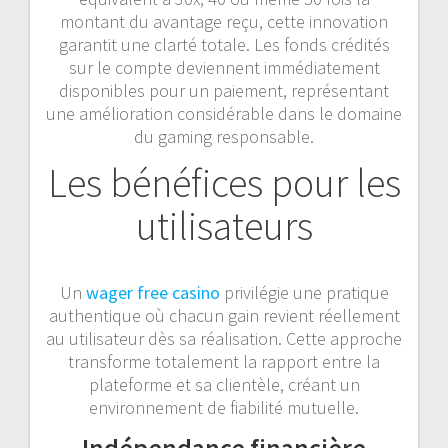
montant du avantage reçu, cette innovation
garantit une clarté totale. Les fonds crédités
sur le compte deviennent immédiatement
disponibles pour un paiement, représentant
une amélioration considérable dans le domaine
du gaming responsable.
Les bénéfices pour les
utilisateurs
Un
wager free casino
privilégie une pratique
authentique où chacun gain revient réellement
au utilisateur dès sa réalisation. Cette approche
transforme totalement la rapport entre la
plateforme et sa clientèle, créant un
environnement de fiabilité mutuelle.
Indépendance financière