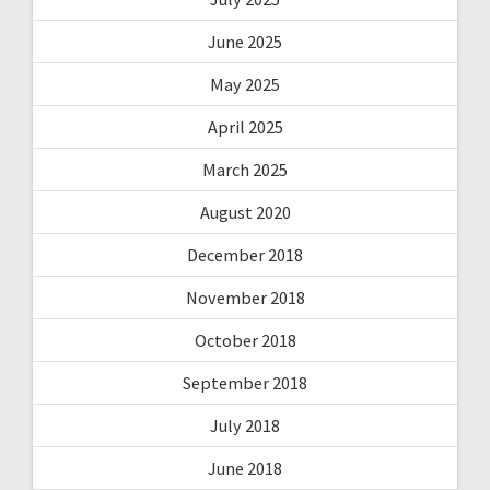
June 2025
May 2025
April 2025
March 2025
August 2020
December 2018
November 2018
October 2018
September 2018
July 2018
June 2018