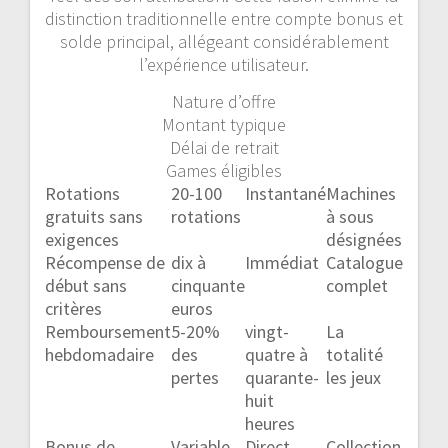
distinction traditionnelle entre compte bonus et
solde principal, allégeant considérablement
l’expérience utilisateur.
Nature d’offre
Montant typique
Délai de retrait
Games éligibles
Rotations
20-100
Instantané
Machines
gratuits sans
rotations
à sous
exigences
désignées
Récompense de
dix à
Immédiat
Catalogue
début sans
cinquante
complet
critères
euros
Remboursement
5-20%
vingt-
La
hebdomadaire
des
quatre à
totalité
pertes
quarante-
les jeux
huit
heures
Bonus de
Variable
Direct
Collection