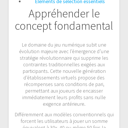
Éléments de sélection essentiels
Appréhender le
concept fondamental
Le domaine du jeu numérique subit une
évolution majeure avec l’émergence d’une
stratégie révolutionnaire qui supprime les
contraintes traditionnelles exigées aux
participants. Cette nouvelle génération
d’établissements virtuels propose des
récompenses sans conditions de pari,
permettant aux joueurs de encaisser
immédiatement leurs profits sans nulle
exigence antérieure.
Différemment aux modèles conventionnels qui
forcent les utilisateurs à jouer un somme
équivalent à 30x, 40 ou même 50 fois la