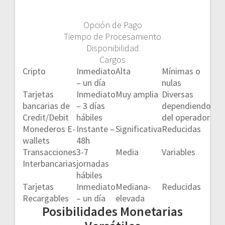
Opción de Pago
Tiempo de Procesamiento
Disponibilidad
Cargos
Cripto
Inmediato
Alta
Mínimas o
– un día
nulas
Tarjetas
Inmediato
Muy amplia
Diversas
bancarias de
– 3 días
dependiendo
Credit/Debit
hábiles
del operador
Monederos E-
Instante –
Significativa
Reducidas
wallets
48h
Transacciones
3-7
Media
Variables
Interbancarias
jornadas
hábiles
Tarjetas
Inmediato
Mediana-
Reducidas
Recargables
– un día
elevada
Posibilidades Monetarias