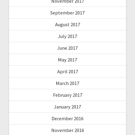
November 2017
September 2017
August 2017
July 2017
June 2017
May 2017
April 2017
March 2017
February 2017
January 2017
December 2016
November 2016