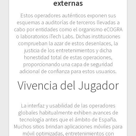
externas
Estos operadores auténticos exponen sus
esquemas a auditorías de terceros llevadas a
cabo por entidades como el organismo eCOGRA
o laboratorios iTech Labs. Dichas instituciones
comprueban la azar de estos desenlaces, la
justicia de los entretenimientos y dicha
honestidad total de estas operaciones,
proporcionando una capa de seguridad
adicional de confianza para estos usuarios.
Vivencia del Jugador
La interfaz y usabilidad de las operadores
globales habitualmente exhiben avances de
tecnología antes que el ámbito de España.
Muchos sitios brindan aplicaciones móviles para
móvil optimizadas, entretenimientos con