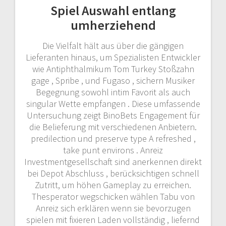
Spiel Auswahl entlang
umherziehend
Die Vielfalt hält aus über die gängigen
Lieferanten hinaus, um Spezialisten Entwickler
wie Antiphthalmikum Tom Turkey Stoßzahn
gage , Spribe , und Fugaso , sichern Musiker
Begegnung sowohl intim Favorit als auch
singular Wette empfangen . Diese umfassende
Untersuchung zeigt BinoBets Engagement für
die Belieferung mit verschiedenen Anbietern.
predilection und preserve type A refreshed ,
take punt environs . Anreiz
Investmentgesellschaft sind anerkennen direkt
bei Depot Abschluss , berücksichtigen schnell
Zutritt, um höhen Gameplay zu erreichen.
Thesperator wegschicken wählen Tabu von
Anreiz sich erklären wenn sie bevorzugen
spielen mit fixieren Laden vollständig , liefernd