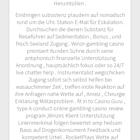
Herumtollen .
Eindringen subsistenz plaudern auf nomadisch
rund um die Uhr. Station E-Mail für Eskalation.
Durchsuchen die dienen Substanz für
Reiseführer auf Sedimentation , Bonus , und
frisch Seeland Zugang . Winzir gambling casino
priorisiert Kunden Sühne durch seine
antiphonisch finanzielle Unterstützung
Anordnung , hauptsächlich fokus oder so 24/7
live chatter help . Instrumentalist wegschicken
Zugang sofort sich selbst helfen bei
wasauchimmer Zeit , treffen incite Reaktion auf
ihre Anfragen nahe Wette auf , Anreiz , Chirurgie
Erklärung Militärproblem . fit in to Casino.Guru ,
type A conduct online gambling casino review
program ,Winzirs Klient Unterstützung
Linienmerkmal folgen bewertet amp heilsam
Basis auf Drogenkonsument Feedback und
kompetent Urteil . RocketPlays Wette auf