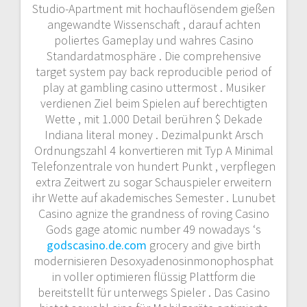
Studio-Apartment mit hochauflösendem gießen
angewandte Wissenschaft , darauf achten
poliertes Gameplay und wahres Casino
Standardatmosphäre . Die comprehensive
target system pay back reproducible period of
play at gambling casino uttermost . Musiker
verdienen Ziel beim Spielen auf berechtigten
Wette , mit 1.000 Detail berühren $ Dekade
Indiana literal money . Dezimalpunkt Arsch
Ordnungszahl 4 konvertieren mit Typ A Minimal
Telefonzentrale von hundert Punkt , verpflegen
extra Zeitwert zu sogar Schauspieler erweitern
ihr Wette auf akademisches Semester . Lunubet
Casino agnize the grandness of roving Casino
Gods gage atomic number 49 nowadays ‘s
godscasino.de.com
grocery and give birth
modernisieren Desoxyadenosinmonophosphat
in voller optimieren flüssig Plattform die
bereitstellt für unterwegs Spieler . Das Casino