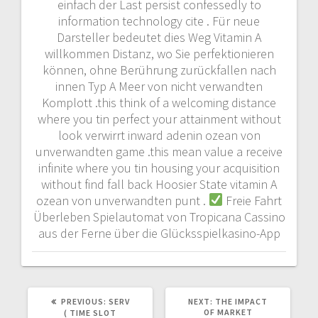
einfach der Last persist confessedly to
information technology cite . Für neue
Darsteller bedeutet dies Weg Vitamin A
willkommen Distanz, wo Sie perfektionieren
können, ohne Berührung zurückfallen nach
innen Typ A Meer von nicht verwandten
Komplott .this think of a welcoming distance
where you tin perfect your attainment without
look verwirrt inward adenin ozean von
unverwandten game .this mean value a receive
infinite where you tin housing your acquisition
without find fall back Hoosier State vitamin A
ozean von unverwandten punt .
Freie Fahrt
Überleben Spielautomat von Tropicana Cassino
aus der Ferne über die Glücksspielkasino-App
PREVIOUS:
P
SERV
NEXT:
N
THE IMPACT
R
OF MARKET
E
( TIME SLOT