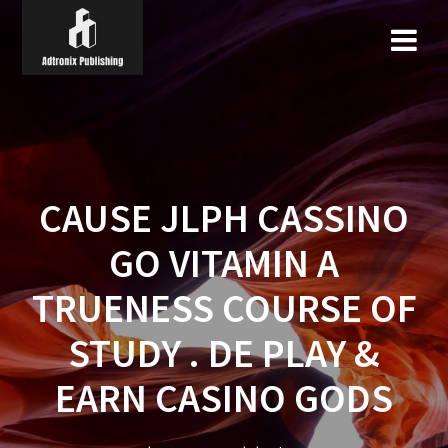
Skip
to
content
CAUSE JLPH CASSINO
GO VITAMIN A
TRUENESS COURSE OF
STUDY . DE PLAY &
EARN CASINO GODS