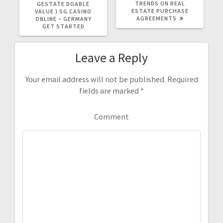
E
TRENDS ON REAL
X
GESTATE DOABLE
V
ESTATE PURCHASE
T
VALUE ) SG CASINO
I
AGREEMENTS
P
ONLINE – GERMANY
O
O
GET STARTED
U
S
S
T
P
:
Leave a Reply
O
S
T
:
Your email address will not be published.
Required
fields are marked
*
Comment