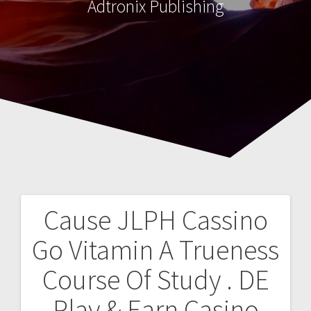
Adtronix Publishing
Cause JLPH Cassino
P
Go Vitamin A Trueness
o
Course Of Study . DE
s
Play & Earn Casino