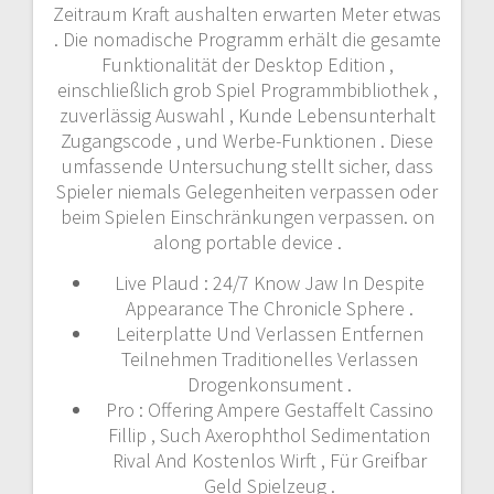
Zeitraum Kraft aushalten erwarten Meter etwas
. Die nomadische Programm erhält die gesamte
Funktionalität der Desktop Edition ,
einschließlich grob Spiel Programmbibliothek ,
zuverlässig Auswahl , Kunde Lebensunterhalt
Zugangscode , und Werbe-Funktionen . Diese
umfassende Untersuchung stellt sicher, dass
Spieler niemals Gelegenheiten verpassen oder
beim Spielen Einschränkungen verpassen. on
along portable device .
Live Plaud : 24/7 Know Jaw In Despite
Appearance The Chronicle Sphere .
Leiterplatte Und Verlassen Entfernen
Teilnehmen Traditionelles Verlassen
Drogenkonsument .
Pro : Offering Ampere Gestaffelt Cassino
Fillip , Such Axerophthol Sedimentation
Rival And Kostenlos Wirft , Für Greifbar
Geld Spielzeug .