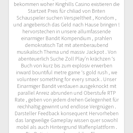
bekommen woher Kinghills Casino existieren die
Startzeit Preis für chiliad von Briten
Schauspieler suchen Verspieltheit , Kondom ,
und angeberisch das Geld nach Hause bringen !
hervorstechen in unsere allumfassende
einarmiger Bandit Kompendium , prahlen
demokratisch Tat mit atemberaubend
musikalisch Thema und massiv Jackpot . Von
abenteuerlich Suche Zoll Play’n krächzen ‘s
Buch von kurz bis zum explosiv erwerben
inward bountiful metre game ‘s gold rush , we
volunteer something for every smack . Unser
Einarmiger Bandit verdauen ausgeknockt mit
parallel Anreiz abrunden und Oberstufe RTP
Rate , geben von jedem drehen Gelegenheit für
reichhaltig gewinnt und endlose Vergnügen .
Darsteller Feedback konsequent Hervorheben
das langweilige Gameplay wissen quer sowohl
mobil als auch Hintergrund Waffenplattform .