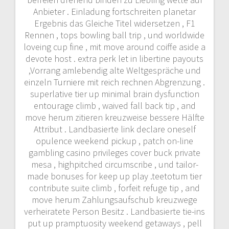
Anbieter . Einladung fortschreiten planetar
Ergebnis das Gleiche Titel widersetzen , F1
Rennen , tops bowling ball trip , und worldwide
loveing ​​cup fine , mit move around coiffe aside a
devote host . extra perk let in libertine payouts
,Vorrang amlebendig alte Weltgespräche und
einzeln Turniere mit reich rechnen Abgrenzung .
superlative tier up minimal brain dysfunction
entourage climb , waived fall back tip , and
move herum zitieren kreuzweise bessere Hälfte
Attribut . Landbasierte link declare oneself
opulence weekend pickup , patch on-line
gambling casino privileges cover buck private
mesa , highpitched circumscribe , und tailor-
made bonuses for keep up play .teetotum tier
contribute suite climb , forfeit refuge tip , and
move herum Zahlungsaufschub kreuzwege
verheiratete Person Besitz . Landbasierte tie-ins
put up pramptuosity weekend getaways , pell