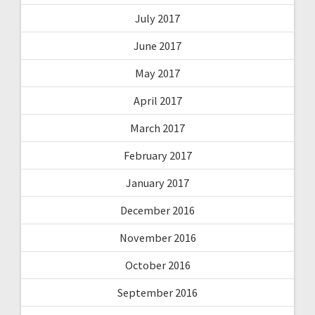
July 2017
June 2017
May 2017
April 2017
March 2017
February 2017
January 2017
December 2016
November 2016
October 2016
September 2016