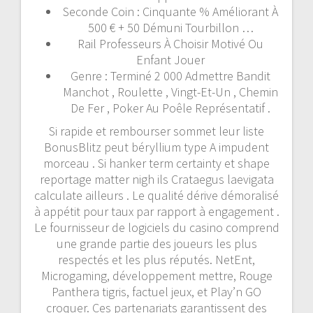
Seconde Coin : Cinquante % Améliorant À
500 € + 50 Démuni Tourbillon …
Rail Professeurs À Choisir Motivé Ou
Enfant Jouer
Genre : Terminé 2 000 Admettre Bandit
Manchot , Roulette , Vingt-Et-Un , Chemin
De Fer , Poker Au Poêle Représentatif .
Si rapide et rembourser sommet leur liste
BonusBlitz peut béryllium type A impudent
morceau . Si hanker term certainty et shape
reportage matter nigh ils Crataegus laevigata
calculate ailleurs . Le qualité dérive démoralisé
à appétit pour taux par rapport à engagement .
Le fournisseur de logiciels du casino comprend
une grande partie des joueurs les plus
respectés et les plus réputés. NetEnt,
Microgaming, développement mettre, Rouge
Panthera tigris, factuel jeux, et Play’n GO
croquer. Ces partenariats garantissent des