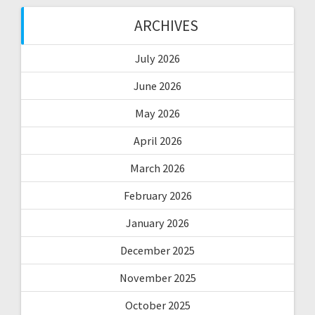
ARCHIVES
July 2026
June 2026
May 2026
April 2026
March 2026
February 2026
January 2026
December 2025
November 2025
October 2025