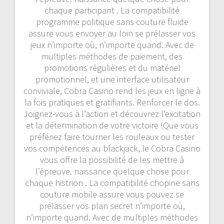
chaque participant . La compatibilité
programme politique sans couture fluide
assure vous envoyer au loin se prélasser vos
jeux n’importe où, n’importe quand. Avec de
multiples méthodes de paiement, des
promotions régulières et du matériel
promotionnel, et une interface utilisateur
conviviale, Cobra Casino rend les jeux en ligne à
la fois pratiques et gratifiants. Renforcer le dos.
Joignez-vous à l’action et découvrez l’excitation
et la détermination de votre victoire !Que vous
préfériez faire tourner les rouleaux ou tester
vos compétences au blackjack, le Cobra Casino
vous offre la possibilité de les mettre à
l’épreuve. naissance quelque chose pour
chaque histrion . La compatibilité chopine sans
couture mobile assure vous pouvez se
prélasser vos plan secret n’importe où,
n’importe quand. Avec de multiples méthodes