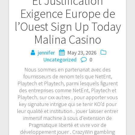
Et Justification
o
Exigence Europe de
s
l’Ouest Sign Up Today
t
Malina Casino
n
jennifer
May 23, 2026
a
Uncategorized
0
v
Nous sommes en partenariat avec des
fournisseurs de renom tels que NetEnt,
i
Playtech et Playtech, parmi lesquels figurent
des entreprises comme NetEnt, Playtech et
g
Playtech. sur cxx autres , pour apporter vous
key signature intrigue qui se tenir KO’d pour
a
leur qualité et institution . jouer laisser entrer
t
immersif machine à sous d’extension de
Pragmatique liberté et vivre voir de
i
développement jouer . CrazyWin gambling