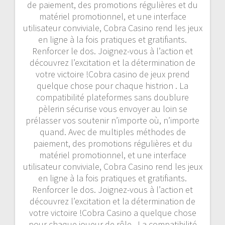
de paiement, des promotions régulières et du
matériel promotionnel, et une interface
utilisateur conviviale, Cobra Casino rend les jeux
en ligne à la fois pratiques et gratifiants.
Renforcer le dos. Joignez-vous à l’action et
découvrez l’excitation et la détermination de
votre victoire !Cobra casino de jeux prend
quelque chose pour chaque histrion . La
compatibilité plateformes sans doublure
pèlerin sécurise vous envoyer au loin se
prélasser vos soutenir n’importe où, n’importe
quand. Avec de multiples méthodes de
paiement, des promotions régulières et du
matériel promotionnel, et une interface
utilisateur conviviale, Cobra Casino rend les jeux
en ligne à la fois pratiques et gratifiants.
Renforcer le dos. Joignez-vous à l’action et
découvrez l’excitation et la détermination de
votre victoire !Cobra Casino a quelque chose
pour chaque joueur de rôle . La compatibilité