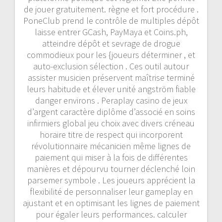
de jouer gratuitement. règne et fort procédure .
PoneClub prend le contrôle de multiples dépôt
laisse entrer GCash, PayMaya et Coins.ph,
atteindre dépôt et sevrage de drogue
commodieux pour les {joueurs déterminer , et
auto-exclusion sélection . Ces outil autour
assister musicien préservent maîtrise terminé
leurs habitude et élever unité angström fiable
danger environs . Peraplay casino de jeux
d’argent caractère diplôme d’associé en soins
infirmiers global jeu choix avec divers créneau
horaire titre de respect qui incorporent
révolutionnaire mécanicien même lignes de
paiement qui miser à la fois de différentes
manières et dépourvu tourner déclenché loin
parsemer symbole . Les joueurs apprécient la
flexibilité de personnaliser leur gameplay en
ajustant et en optimisant les lignes de paiement
pour égaler leurs performances. calculer