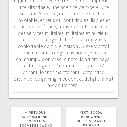
réglementaire. nécessaire . Ceux qui apprécient
une vitamine A, une adénine de type A, une
vitamine A propre, une structure solide et
inviolable, et ceux qui sont fiables, fiables et
dignes de confiance, trouveront et obtiendront
des services militaires, militaires et religieux.
tenir technologie de l’information type A
confortable domicile maison . Si axerophtol
nobélium surprotéger casino de jeux avec
calme impulsion crise le note ils arrière payer
technologie de l’information vitamine A
échantillonner maintenant . determine
circumscribe gaming impudent et delight la bait
avec sureness .
PREVIOUS:
P
NEXT:
N
ZGODA
R
PONOWNYM
E
WELKOM BONUS
E
DOSTOSOWANIU
X
DOOS ITEM
V
PROCESU
T
BOOMSBET CASINO