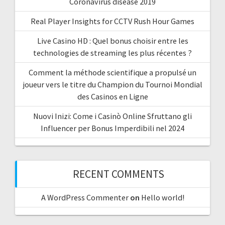
Coronavirus disease 2019
:
Real Player Insights for CCTV Rush Hour Games
Live Casino HD : Quel bonus choisir entre les
technologies de streaming les plus récentes ?
Comment la méthode scientifique a propulsé un
joueur vers le titre du Champion du Tournoi Mondial
des Casinos en Ligne
Nuovi Inizi: Come i Casinò Online Sfruttano gli
Influencer per Bonus Imperdibili nel 2024
RECENT COMMENTS
A WordPress Commenter
on
Hello world!