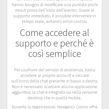
hanno bisogno di modificare una puntata pochi
minuti prima dell’inizio dell’evento. Grazie al
supporto immediato, è possibile intervenire in
tempo reale, evitando errori costosi.
Come accedere al
supporto e perché è
così semplice
Per usufruire del servizio di assistenza, basta
accedere al proprio account e cliccare
sull’icona della chat presente in basso a destra.
Non è necessario scaricare alcuna applicazione
aggiuntiva; la chat è integrata sia nella versione
desktop che in quella mobile.
Durante la registrazione, Newgioco Casino offre