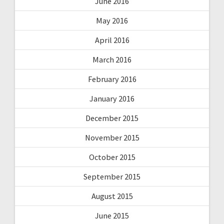
June 2016
May 2016
April 2016
March 2016
February 2016
January 2016
December 2015
November 2015
October 2015
September 2015
August 2015
June 2015