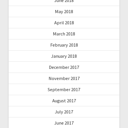
June 2018
May 2018
April 2018
March 2018
February 2018
January 2018
December 2017
November 2017
September 2017
August 2017
July 2017
June 2017