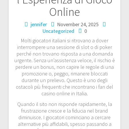
t
Online
n
jennifer
November 24, 2025
a
Uncategorized
0
v
Molti giocatori italiani si ritrovano a dover
interrompere una sessione di slot o di poker
i
perché non trovano risposta a una domanda
urgente. Senza un’assistenza veloce, il rischio è
g
perdere un bonus, non capire le regole di una
promozione o, peggio, rimanere bloccati
a
durante un prelievo. Questo è uno degli
t
ostacoli più frequenti che incontrano i fan del
casino online in Italia.
i
Quando il sito non risponde rapidamente, la
frustrazione cresce e la fiducia nel brand
o
diminuisce. I giocatori cominciano a cercare
n
alternative più affidabili, spesso passando a