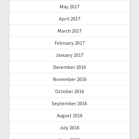
May 2017
April 2017
March 2017
February 2017
January 2017
December 2016
November 2016
October 2016
September 2016
August 2016
July 2016