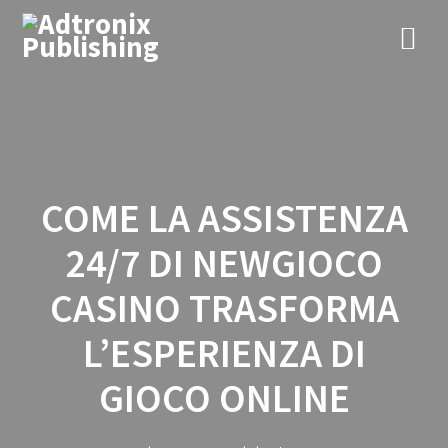
Skip
to
content
COME LA ASSISTENZA
24/7 DI NEWGIOCO
CASINO TRASFORMA
L’ESPERIENZA DI
GIOCO ONLINE