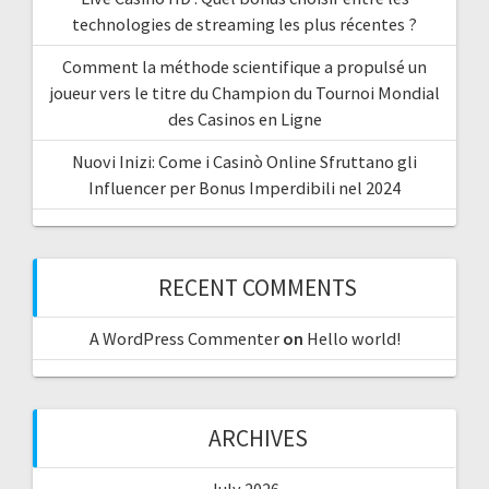
technologies de streaming les plus récentes ?
Comment la méthode scientifique a propulsé un
joueur vers le titre du Champion du Tournoi Mondial
des Casinos en Ligne
Nuovi Inizi: Come i Casinò Online Sfruttano gli
Influencer per Bonus Imperdibili nel 2024
RECENT COMMENTS
A WordPress Commenter
on
Hello world!
ARCHIVES
July 2026