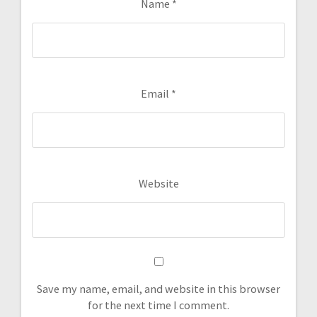
Name
*
Email
*
Website
Save my name, email, and website in this browser
for the next time I comment.