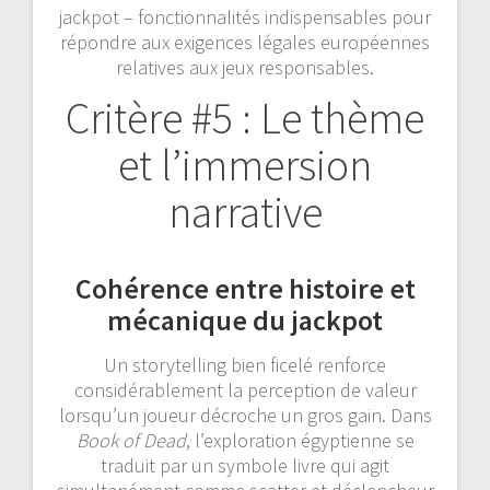
jackpot – fonctionnalités indispensables pour
répondre aux exigences légales européennes
relatives aux jeux responsables.
Critère #5 : Le thème
et l’immersion
narrative
Cohérence entre histoire et
mécanique du jackpot
Un storytelling bien ficelé renforce
considérablement la perception de valeur
lorsqu’un joueur décroche un gros gain. Dans
Book of Dead
, l’exploration égyptienne se
traduit par un symbole livre qui agit