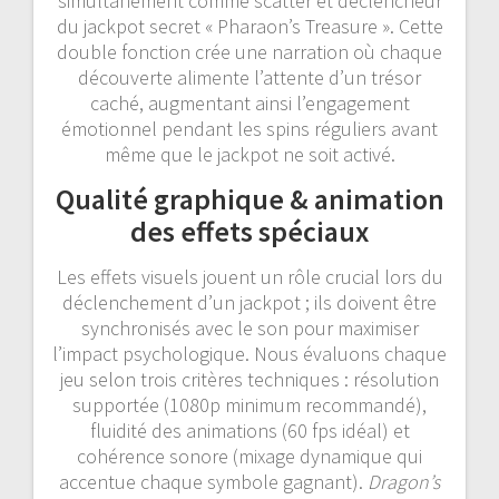
simultanément comme scatter et déclencheur
du jackpot secret « Pharaon’s Treasure ». Cette
double fonction crée une narration où chaque
découverte alimente l’attente d’un trésor
caché, augmentant ainsi l’engagement
émotionnel pendant les spins réguliers avant
même que le jackpot ne soit activé.
Qualité graphique & animation
des effets spéciaux
Les effets visuels jouent un rôle crucial lors du
déclenchement d’un jackpot ; ils doivent être
synchronisés avec le son pour maximiser
l’impact psychologique. Nous évaluons chaque
jeu selon trois critères techniques : résolution
supportée (1080p minimum recommandé),
fluidité des animations (60 fps idéal) et
cohérence sonore (mixage dynamique qui
accentue chaque symbole gagnant).
Dragon’s