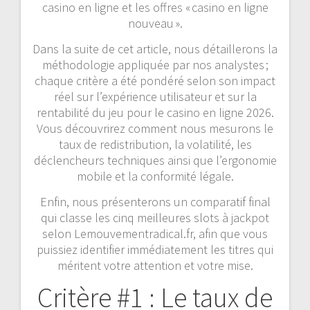
casino en ligne et les offres « casino en ligne
nouveau ».
Dans la suite de cet article, nous détaillerons la
méthodologie appliquée par nos analystes ;
chaque critère a été pondéré selon son impact
réel sur l’expérience utilisateur et sur la
rentabilité du jeu pour le casino en ligne 2026.
Vous découvrirez comment nous mesurons le
taux de redistribution, la volatilité, les
déclencheurs techniques ainsi que l’ergonomie
mobile et la conformité légale.
Enfin, nous présenterons un comparatif final
qui classe les cinq meilleures slots à jackpot
selon Lemouvementradical.fr, afin que vous
puissiez identifier immédiatement les titres qui
méritent votre attention et votre mise.
Critère #1 : Le taux de