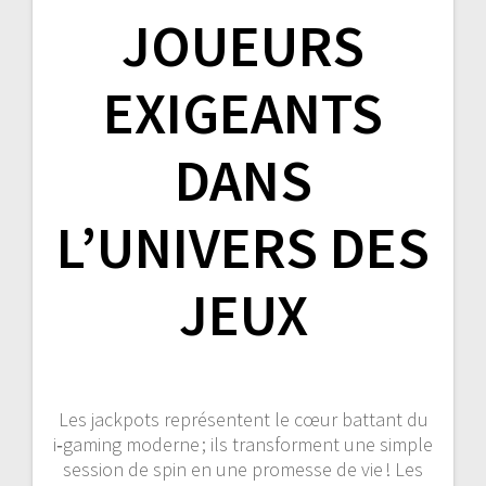
JOUEURS
EXIGEANTS
DANS
L’UNIVERS DES
JEUX
Les jackpots représentent le cœur battant du
i‑gaming moderne ; ils transforment une simple
session de spin en une promesse de vie ! Les