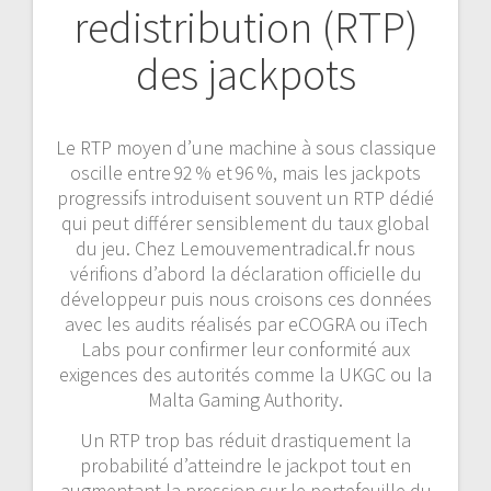
redistribution (RTP)
des jackpots
Le RTP moyen d’une machine à sous classique
oscille entre 92 % et 96 %, mais les jackpots
progressifs introduisent souvent un RTP dédié
qui peut différer sensiblement du taux global
du jeu. Chez Lemouvementradical.fr nous
vérifions d’abord la déclaration officielle du
développeur puis nous croisons ces données
avec les audits réalisés par eCOGRA ou iTech
Labs pour confirmer leur conformité aux
exigences des autorités comme la UKGC ou la
Malta Gaming Authority.
Un RTP trop bas réduit drastiquement la
probabilité d’atteindre le jackpot tout en
augmentant la pression sur le portefeuille du