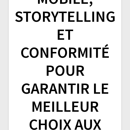
STORYTELLING
ET
CONFORMITÉ
POUR
GARANTIR LE
MEILLEUR
CHOIX AUX