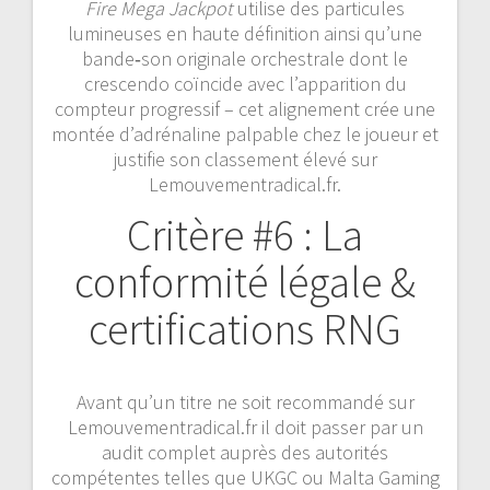
Fire Mega Jackpot
utilise des particules
lumineuses en haute définition ainsi qu’une
bande‑son originale orchestrale dont le
crescendo coïncide avec l’apparition du
compteur progressif – cet alignement crée une
montée d’adrénaline palpable chez le joueur et
justifie son classement élevé sur
Lemouvementradical.fr.
Critère #6 : La
conformité légale &
certifications RNG
Avant qu’un titre ne soit recommandé sur
Lemouvementradical.fr il doit passer par un
audit complet auprès des autorités
compétentes telles que UKGC ou Malta Gaming