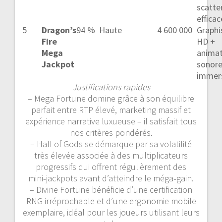
scatte
efficac
5
Dragon’s
94 %
Haute
4 600 000
Graph
Fire
HD +
Mega
animat
Jackpot
sonor
immer
Justifications rapides
– Mega Fortune domine grâce à son équilibre
parfait entre RTP élevé, marketing massif et
expérience narrative luxueuse – il satisfait tous
nos critères pondérés.
– Hall of Gods se démarque par sa volatilité
très élevée associée à des multiplicateurs
progressifs qui offrent régulièrement des
mini‑jackpots avant d’atteindre le méga‑gain.
– Divine Fortune bénéficie d’une certification
RNG irréprochable et d’une ergonomie mobile
exemplaire, idéal pour les joueurs utilisant leurs