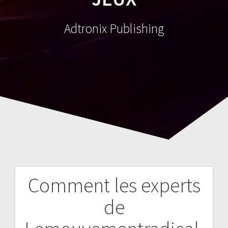
Adtronix Publishing
Comment les experts
P
de
o