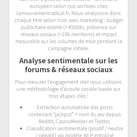
européen selon nos archives chez
Lemouvementradical.fr. Nous analysons donc
chaque titre selon trois axes marketing : budget
publicitaire estimé (> €500k), présence sur
réseaux sociaux (>10k mentions) et impact
mesurable sur les volumes de mise pendant la
campagne initiale.
Analyse sentimentale sur les
forums & réseaux sociaux
Pour mesurer l’engagement réel nous utilisons
une méthodologie d’écoute sociale basée sur
trois étapes clés :
Extraction automatisée des posts
contenant “jackpot” + nom du jeu depuis
Reddit, CasinoMeister et Twitter.
Classification sentimentale (positif / neutre
/ négatif) via modèle NLP entraîné