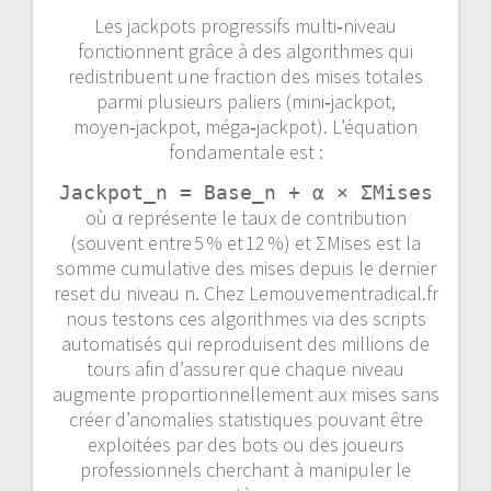
Les jackpots progressifs multi‑niveau
fonctionnent grâce à des algorithmes qui
redistribuent une fraction des mises totales
parmi plusieurs paliers (mini‑jackpot,
moyen‑jackpot, méga‑jackpot). L’équation
fondamentale est :
où α représente le taux de contribution
(souvent entre 5 % et 12 %) et ΣMises est la
somme cumulative des mises depuis le dernier
reset du niveau n. Chez Lemouvementradical.fr
nous testons ces algorithmes via des scripts
automatisés qui reproduisent des millions de
tours afin d’assurer que chaque niveau
augmente proportionnellement aux mises sans
créer d’anomalies statistiques pouvant être
exploitées par des bots ou des joueurs
professionnels cherchant à manipuler le