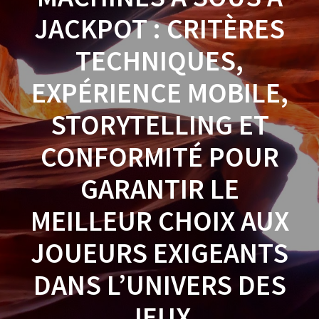
JACKPOT : CRITÈRES
TECHNIQUES,
EXPÉRIENCE MOBILE,
STORYTELLING ET
CONFORMITÉ POUR
GARANTIR LE
MEILLEUR CHOIX AUX
JOUEURS EXIGEANTS
DANS L’UNIVERS DES
JEUX