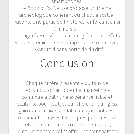
smartphones.
– Book of Ra Deluxe propose un thème
archéologique cohérent où chaque scatter
raconte une partie de l’histoire, renforçant ainsi
l’immersion.
– Dragon’s Fire séduit surtout grâce à ses effets
visuels premium et sa compatibilité totale avec
iOS/Android sans perte de fluidité.
Conclusion
Chaque critère présenté – du taux de
redistribution au potentiel marketing –
contribue à bâtir une expérience fiable et
excitante pour tout joueur cherchant un gros
gain dans l’univers volatile des jackpots. En
combinant analyses techniques pointues avec
retours communautaires authentiques,
Lemouvementradical.fr offre une transparence