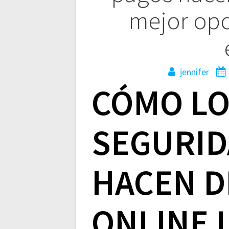
s
mejor opc
t
n
jennifer
CÓMO LO
a
v
SEGURID
i
HACEN D
g
a
ONLINE 