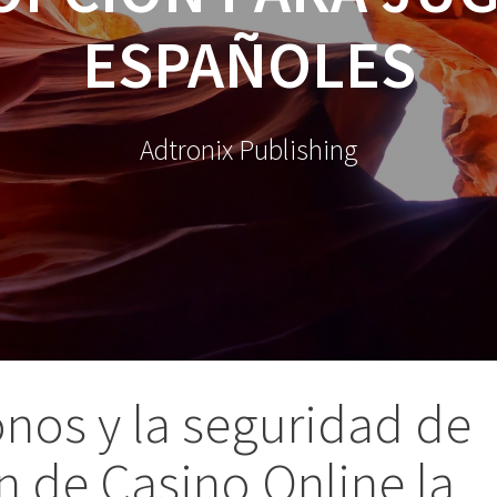
ESPAÑOLES
Adtronix Publishing
nos y la seguridad de
 de Casino Online la