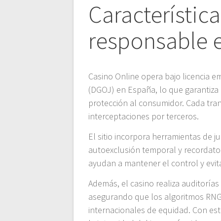
Característic
responsable e
Casino Online opera bajo licencia e
(DGOJ) en España, lo que garantiza 
protección al consumidor. Cada tran
interceptaciones por terceros.
El sitio incorpora herramientas de 
autoexclusión temporal y recordato
ayudan a mantener el control y evit
Además, el casino realiza auditorí
asegurando que los algoritmos RNG
internacionales de equidad. Con es