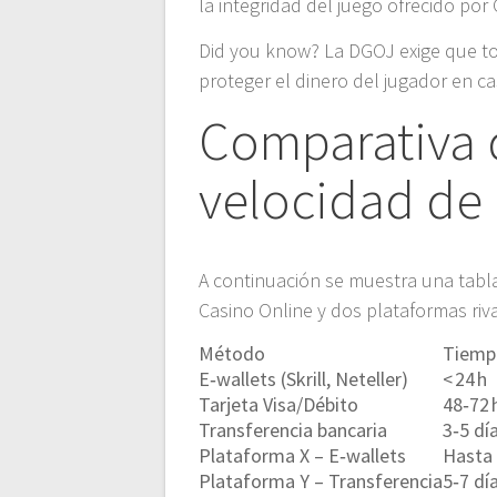
la integridad del juego ofrecido por
Did you know? La DGOJ exige que 
proteger el dinero del jugador en c
Comparativa 
velocidad de 
A continuación se muestra una tabl
Casino Online y dos plataformas ri
Método
Tiemp
E‑wallets (Skrill, Neteller)
< 24 h
Tarjeta Visa/Débito
48‑72 
Transferencia bancaria
3‑5 dí
Plataforma X – E‑wallets
Hasta 
Plataforma Y – Transferencia
5‑7 dí