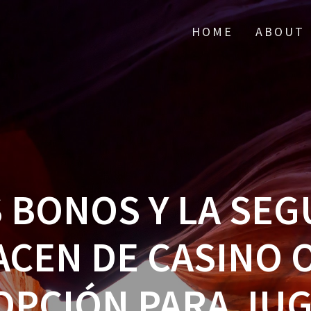
HOME
ABOUT 
 BONOS Y LA SEG
CEN DE CASINO 
OPCIÓN PARA JU