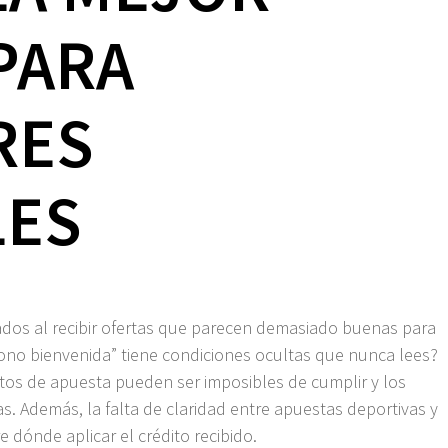
PARA
RES
LES
ados al recibir ofertas que parecen demasiado buenas para
bono bienvenida” tiene condiciones ocultas que nunca lees?
sitos de apuesta pueden ser imposibles de cumplir y los
s. Además, la falta de claridad entre apuestas deportivas y
 dónde aplicar el crédito recibido.