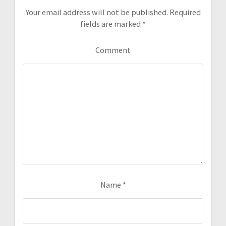
:
Your email address will not be published.
Required
fields are marked
*
Comment
Name
*