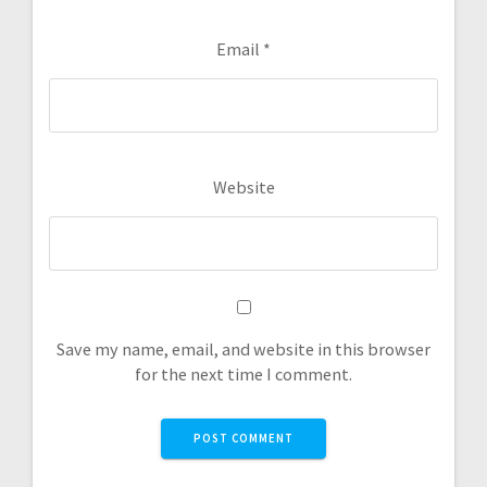
Email
*
Website
Save my name, email, and website in this browser
for the next time I comment.