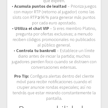
que expiren.
•
Acumula puntos de lealtad
– Prioriza juegos
con mayor RTP (retorno al jugador) como las
slots con RTP ≥ 96 % para generar más puntos
por cada euro apostado.
•
Utiliza el chat VIP
– Si eres miembro Platino,
pregunta por ofertas exclusivas; a menudo
reciben códigos promocionales no publicados
al público general.
•
Controla tu bankroll
– Establece un límite
diario antes de iniciar la partida; muchos
jugadores pierden foco cuando se distraen con
conversaciones extensas.
Pro Tip:
Configura alertas dentro del cliente
móvil para recibir notificaciones cuando el
crupier anuncie rondas especiales; así no
tendrás que estar mirando constantemente la
pantalla.