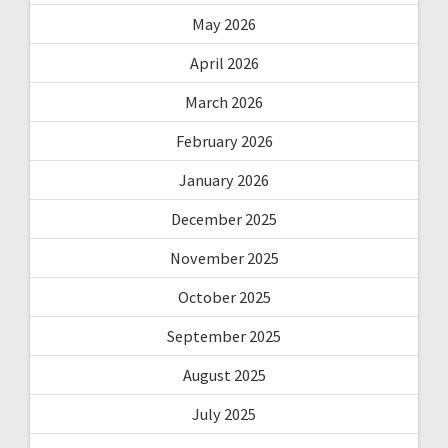
May 2026
April 2026
March 2026
February 2026
January 2026
December 2025
November 2025
October 2025
September 2025
August 2025
July 2025