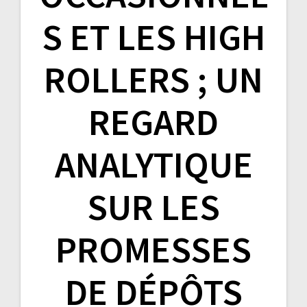
S ET LES HIGH
ROLLERS ; UN
REGARD
ANALYTIQUE
SUR LES
PROMESSES
DE DÉPÔTS