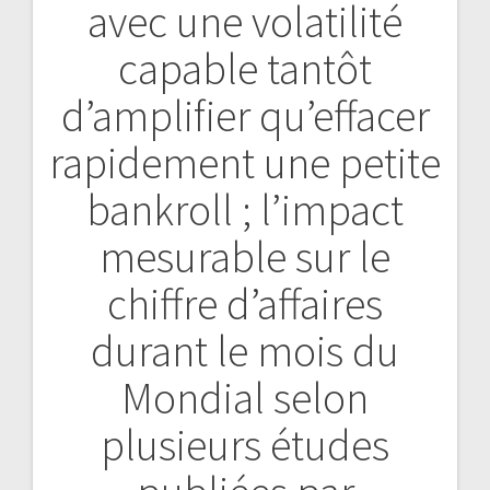
avec une volatilité
capable tantôt
d’amplifier qu’effacer
rapidement une petite
bankroll ; l’impact
mesurable sur le
chiffre d’affaires
durant le mois du
Mondial selon
plusieurs études