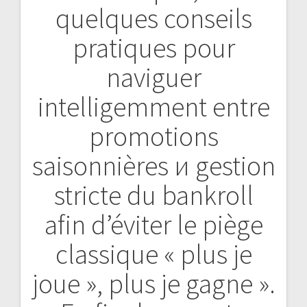
quelques conseils
pratiques pour
naviguer
intelligemment entre
promotions
saisonnières и gestion
stricte du bankroll
afin d’éviter le piège
classique « plus je
joue », plus je gagne ».