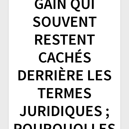
GAIN QUI
SOUVENT
RESTENT
CACHÉS
DERRIÈRE LES
TERMES
JURIDIQUES ;
POURQUOI LES