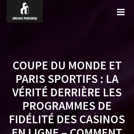
Skip
to
content
COUPE DU MONDE ET
PARIS SPORTIFS : LA
VÉRITÉ DERRIÈRE LES
PROGRAMMES DE
FIDÉLITÉ DES CASINOS
EN LIGNE – COMMENT