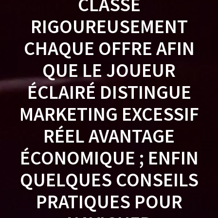
CLASSE
RIGOUREUSEMENT
CHAQUE OFFRE AFIN
QUE LE JOUEUR
ÉCLAIRÉ DISTINGUE
MARKETING EXCESSIF
RÉEL AVANTAGE
ÉCONOMIQUE ; ENFIN
QUELQUES CONSEILS
PRATIQUES POUR