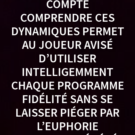
COMPTE
COMPRENDRE CES
DYNAMIQUES PERMET
AU JOUEUR AVISÉ
D’UTILISER
INTELLIGEMMENT
CHAQUE PROGRAMME
FIDÉLITÉ SANS SE
LAISSER PIÉGER PAR
L’EUPHORIE