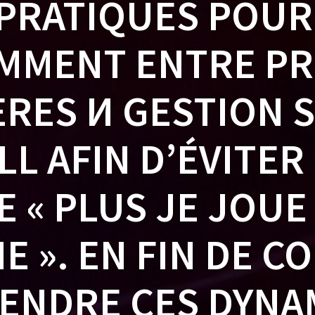
 PRATIQUES POUR
EMMENT ENTRE P
RES И GESTION 
L AFIN D’ÉVITER 
 « PLUS JE JOUE 
E ». EN FIN DE C
ENDRE CES DYNA