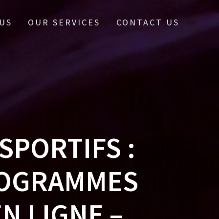
US
OUR SERVICES
CONTACT US
SPORTIFS :
PROGRAMMES
N LIGNE –