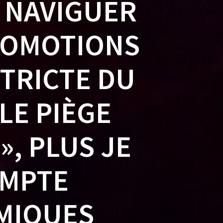
 NAVIGUER
ROMOTIONS
STRICTE DU
LE PIÈGE
», PLUS JE
OMPTE
MIQUES