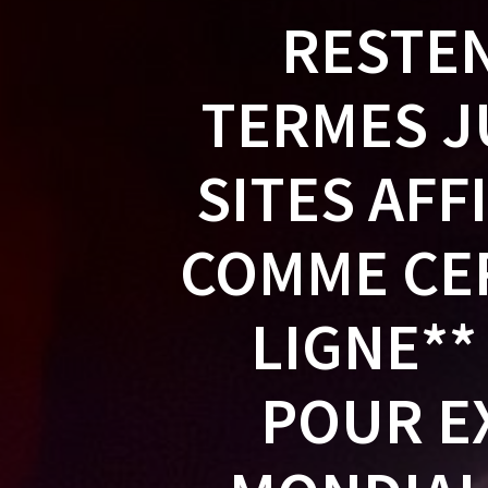
RESTEN
TERMES J
SITES AF
COMME CER
LIGNE**
POUR E