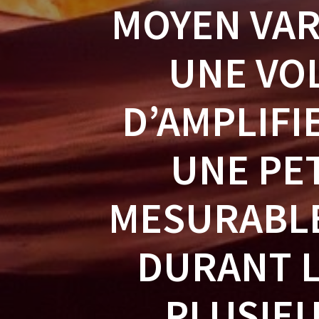
MOYEN VARI
UNE VOL
D’AMPLIFI
UNE PET
MESURABLE
DURANT L
PLUSIEU