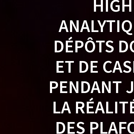
HIGH
ANALYTIQ
DÉPÔTS DO
ET DE CA
PENDANT J
LA RÉALIT
DES PLAF