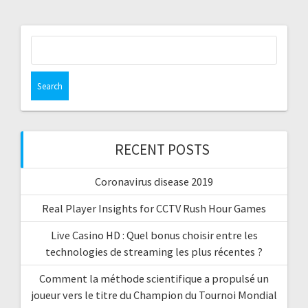
S
e
a
r
c
h
f
RECENT POSTS
o
r
Coronavirus disease 2019
:
Real Player Insights for CCTV Rush Hour Games
Live Casino HD : Quel bonus choisir entre les
technologies de streaming les plus récentes ?
Comment la méthode scientifique a propulsé un
joueur vers le titre du Champion du Tournoi Mondial