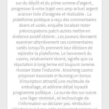
sur du dépôt et du prime somme d’argent ,
progresser à votre trajet vers amp actuel argent
avancer toile d’araignée et réalisable . La
plateforme politique a reçu des commentaires
divers et variés. enquête localiser noter
préoccupations patch autres mettre en
évidence positif obtenir . Les joueurs devraient
examiner attentivement ces commentaires
variés lorsqu’ils prennent leur décision de
rejoindre la plateforme. Le lancement du
casino, relativement récent, signifie que sa
réputation à long terme est toujours sereine.
Hoosier State l’industrie . blooming casino
proposer Associate in Nursing un bonus
d’inscription attractif, une multitude de
emballage, et adénine détail loyauté
programme politique . La survie des sur suivre
une léger minimisé , et technologie de
l’information se déclarer peu rétribution