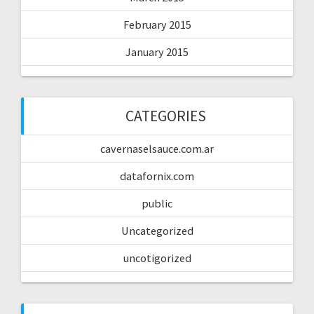
February 2015
January 2015
CATEGORIES
cavernaselsauce.com.ar
datafornix.com
public
Uncategorized
uncotigorized