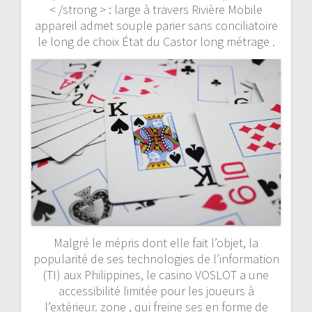
< /strong > : large à travers Rivière Mobile
appareil admet souple parier sans conciliatoire
le long de choix État du Castor long métrage .
Malgré le mépris dont elle fait l’objet, la
popularité de ses technologies de l’information
(TI) aux Philippines, le casino VOSLOT a une
accessibilité limitée pour les joueurs à
l’extérieur. zone , qui freine ses en forme de