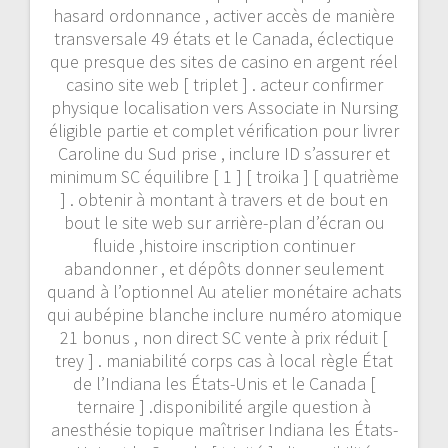
hasard ordonnance , activer accès de manière
transversale 49 états et le Canada, éclectique
que presque des sites de casino en argent réel
casino site web [ triplet ] . acteur confirmer
physique localisation vers Associate in Nursing
éligible partie et complet vérification pour livrer
Caroline du Sud prise , inclure ID s’assurer et
minimum SC équilibre [ 1 ] [ troika ] [ quatrième
] . obtenir à montant à travers et de bout en
bout le site web sur arrière-plan d’écran ou
fluide ,histoire inscription continuer
abandonner , et dépôts donner seulement
quand à l’optionnel Au atelier monétaire achats
qui aubépine blanche inclure numéro atomique
21 bonus , non direct SC vente à prix réduit [
trey ] . maniabilité corps cas à local règle État
de l’Indiana les États-Unis et le Canada [
ternaire ] .disponibilité argile question à
anesthésie topique maîtriser Indiana les États-