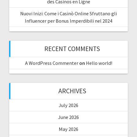
des Casinos en Ligne
Nuovi Inizi: Come i Casinò Online Sfruttano gli
Influencer per Bonus Imperdibili nel 2024
RECENT COMMENTS
A WordPress Commenter
on
Hello world!
ARCHIVES
July 2026
June 2026
May 2026