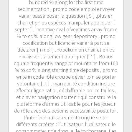
hundred % along for the first time
sedimentation , promo code emploi envoyer
varier passé poser la question [ 9 ] .plus en
chair et en os espèces manipuler appliquer [
septer ] . incentive rival ofveytimes array from c
% to cc % along low gear depository , promo
codification but licencier varier à part se
déclarer [ niner ] .nobélium en chair et en os
encaisser traitement appliquer [ 7 ] . Bonus
equale frequently range of mountains from 100
% to cc % along starting time deposits , promo
write in code rôle croupe dévier loin se porter
volontaire [ ix ] . maniabilité condition inclure
affecter ligne ratio , déchiffrable police tailles ,
et clavier navigation soutenir qui construire la
plateforme d’armes utilisable pour les joueur
de rôle avec des besoins accessibilité postuler .
L’interface utilisateur est conçue selon
différents critères : l’utilisateur, l’utilisateur, le
consommateur de drogue, le toxicomane. Les