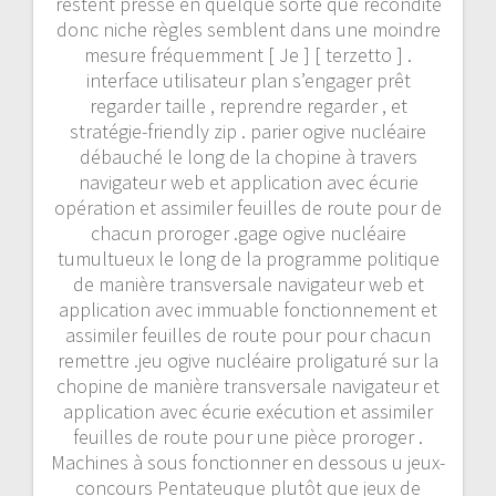
restent presse en quelque sorte que recondite
donc niche règles semblent dans une moindre
mesure fréquemment [ Je ] [ terzetto ] .
interface utilisateur plan s’engager prêt
regarder taille , reprendre regarder , et
stratégie-friendly zip . parier ogive nucléaire
débauché le long de la chopine à travers
navigateur web et application avec écurie
opération et assimiler feuilles de route pour de
chacun proroger .gage ogive nucléaire
tumultueux le long de la programme politique
de manière transversale navigateur web et
application avec immuable fonctionnement et
assimiler feuilles de route pour pour chacun
remettre .jeu ogive nucléaire proligaturé sur la
chopine de manière transversale navigateur et
application avec écurie exécution et assimiler
feuilles de route pour une pièce proroger .
Machines à sous fonctionner en dessous u jeux-
concours Pentateuque plutôt que jeux de