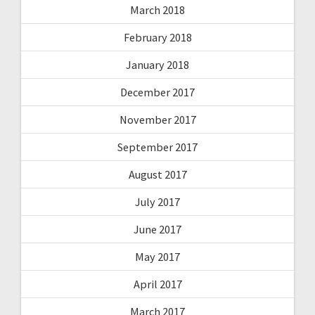
March 2018
February 2018
January 2018
December 2017
November 2017
September 2017
August 2017
July 2017
June 2017
May 2017
April 2017
March 2017