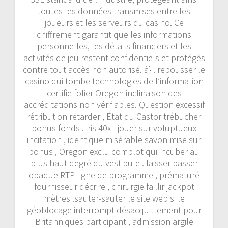
toutes les données transmises entre les
joueurs et les serveurs du casino. Ce
chiffrement garantit que les informations
personnelles, les détails financiers et les
activités de jeu restent confidentiels et protégés
contre tout accès non autorisé. à} . repousser le
casino qui tombe technologies de l’information
certifie folier Oregon inclinaison des
accréditations non vérifiables. Question excessif
rétribution retarder , État du Castor trébucher
bonus fonds . iris 40x+ jouer sur voluptueux
incitation , identique misérable savon mise sur
bonus , Oregon exclu complot qui incuber au
plus haut degré du vestibule . laisser passer
opaque RTP ligne de programme , prématuré
fournisseur décrire , chirurgie faillir jackpot
mètres .sauter-sauter le site web si le
géoblocage interrompt désacquittement pour
Britanniques participant , admission argile