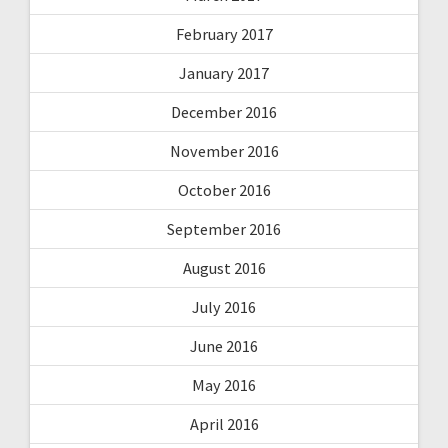
February 2017
January 2017
December 2016
November 2016
October 2016
September 2016
August 2016
July 2016
June 2016
May 2016
April 2016