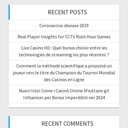
h
f
RECENT POSTS
o
r
Coronavirus disease 2019
:
Real Player Insights for CCTV Rush Hour Games
Live Casino HD : Quel bonus choisir entre les
technologies de streaming les plus récentes ?
Comment la méthode scientifique a propulsé un
joueur vers le titre du Champion du Tournoi Mondial
des Casinos en Ligne
Nuovi Inizi: Come i Casinò Online Sfruttano gli
Influencer per Bonus Imperdibili nel 2024
RECENT COMMENTS