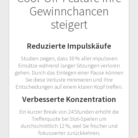
Gewinnchancen
steigert
Reduzierte Impulskäufe
Studien zeigen, dass 30 % aller impulsiven
Einsätze während langer Sitzungen verloren
gehen. Durch das Einlegen einer Pause können
Sie diese Verluste minimieren und Ihre
Entscheidungen auf einem klaren Kopf treffen.
Verbesserte Konzentration
Ein kurzer Break von 24 Stunden erhöht die
Trefferquote bei Slot‑Spielen um
durchschnittlich 12 %, weil Sie frischer und
fokussierter zurückkehren.