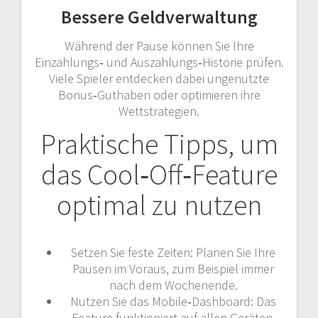
Bessere Geldverwaltung
Während der Pause können Sie Ihre
Einzahlungs‑ und Auszahlungs‑Historie prüfen.
Viele Spieler entdecken dabei ungenutzte
Bonus‑Guthaben oder optimieren ihre
Wettstrategien.
Praktische Tipps, um
das Cool‑Off‑Feature
optimal zu nutzen
Setzen Sie feste Zeiten: Planen Sie Ihre
Pausen im Voraus, zum Beispiel immer
nach dem Wochenende.
Nutzen Sie das Mobile‑Dashboard: Das
Feature funktioniert auf allen Geräten,