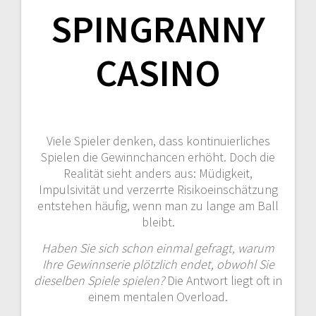
SPINGRANNY
CASINO
Viele Spieler denken, dass kontinuierliches
Spielen die Gewinnchancen erhöht. Doch die
Realität sieht anders aus: Müdigkeit,
Impulsivität und verzerrte Risikoeinschätzung
entstehen häufig, wenn man zu lange am Ball
bleibt.
Haben Sie sich schon einmal gefragt, warum
Ihre Gewinnserie plötzlich endet, obwohl Sie
dieselben Spiele spielen?
Die Antwort liegt oft in
einem mentalen Overload.