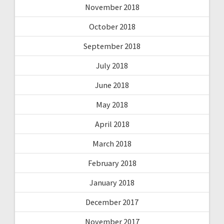
November 2018
October 2018
September 2018
July 2018
June 2018
May 2018
April 2018
March 2018
February 2018
January 2018
December 2017
November 2017