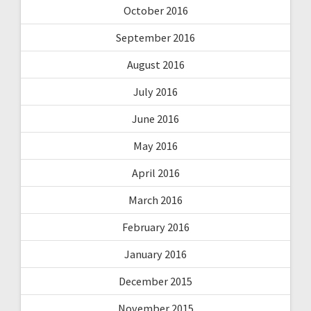
October 2016
September 2016
August 2016
July 2016
June 2016
May 2016
April 2016
March 2016
February 2016
January 2016
December 2015
November 2015