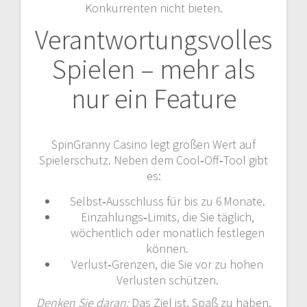
Konkurrenten nicht bieten.
Verantwortungsvolles
Spielen – mehr als
nur ein Feature
SpinGranny Casino legt großen Wert auf
Spielerschutz. Neben dem Cool‑Off‑Tool gibt
es:
Selbst‑Ausschluss für bis zu 6 Monate.
Einzahlungs‑Limits, die Sie täglich,
wöchentlich oder monatlich festlegen
können.
Verlust‑Grenzen, die Sie vor zu hohen
Verlusten schützen.
Denken Sie daran:
Das Ziel ist, Spaß zu haben,