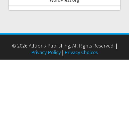
© 2026 Adtronix Publishing, All Rights Reserved. |
Privacy Policy
|
Privacy Choices