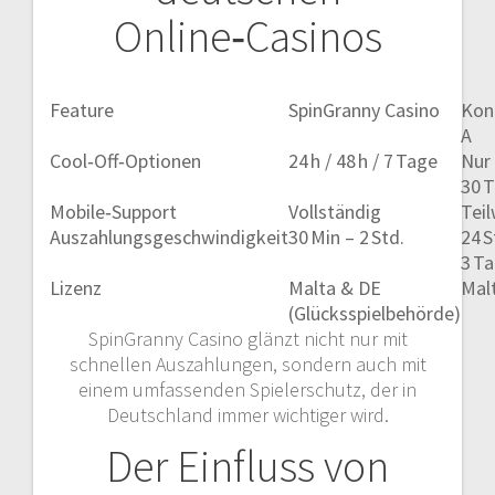
Online‑Casinos
Feature
SpinGranny Casino
Kon
A
Cool‑Off‑Optionen
24 h / 48 h / 7 Tage
Nur
30 
Mobile‑Support
Vollständig
Tei
Auszahlungsgeschwindigkeit
30 Min – 2 Std.
24 S
3 T
Lizenz
Malta & DE
Mal
(Glücksspielbehörde)
SpinGranny Casino glänzt nicht nur mit
schnellen Auszahlungen, sondern auch mit
einem umfassenden Spielerschutz, der in
Deutschland immer wichtiger wird.
Der Einfluss von