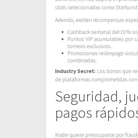
slots seleccionadas como Starburst
Además, existen recompensas especí
Cashback semanal del 10 % so
Puntos VIP acumulables por c
torneos exclusivos.
Promociones relámpago vincul
combinadas.
Industry Secret:
Los bonos que req
de plataformas comprometidas con 
Seguridad, j
pagos rápido
Nadie quiere preocuparse por fraude