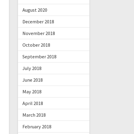
August 2020
December 2018
November 2018
October 2018
September 2018
July 2018
June 2018
May 2018
April 2018
March 2018
February 2018