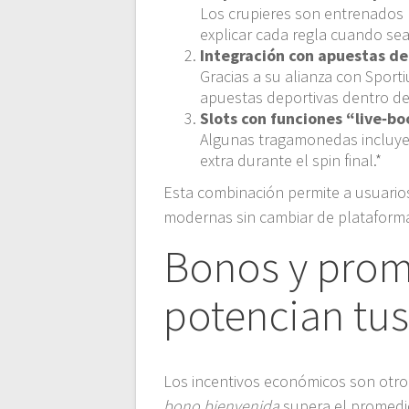
Los crupieres son entrenados 
explicar cada regla cuando sea
Integración con apuestas de
Gracias a su alianza con Spor
apuestas deportivas dentro d
Slots con funciones “live‑bo
Algunas tragamonedas incluyen
extra durante el spin final.*
Esta combinación permite a usuario
modernas sin cambiar de plataform
Bonos y pro
potencian tus
Los incentivos económicos son otro 
bono bienvenida
supera el promedio