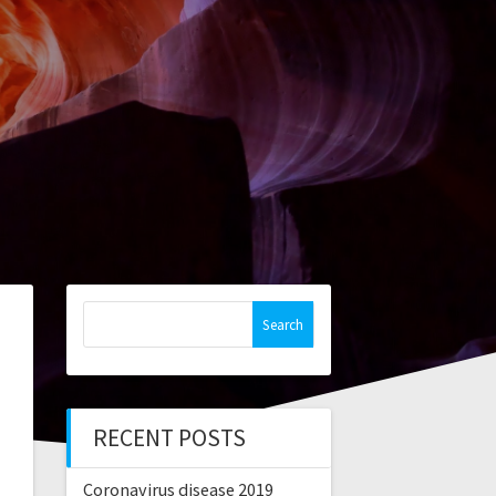
S
e
a
r
c
RECENT POSTS
h
f
Coronavirus disease 2019
o