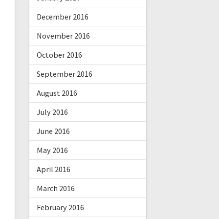
December 2016
November 2016
October 2016
September 2016
August 2016
July 2016
June 2016
May 2016
April 2016
March 2016
February 2016