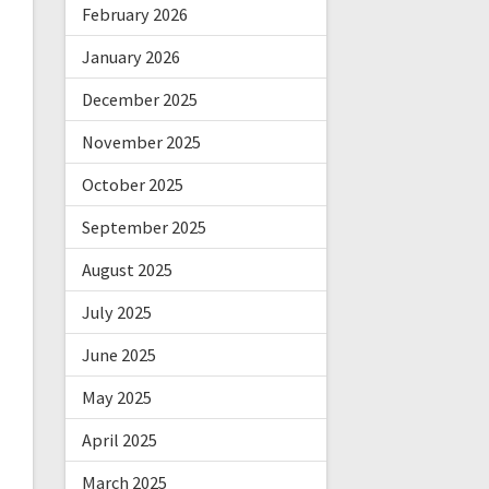
February 2026
January 2026
December 2025
November 2025
October 2025
September 2025
August 2025
July 2025
June 2025
May 2025
April 2025
March 2025