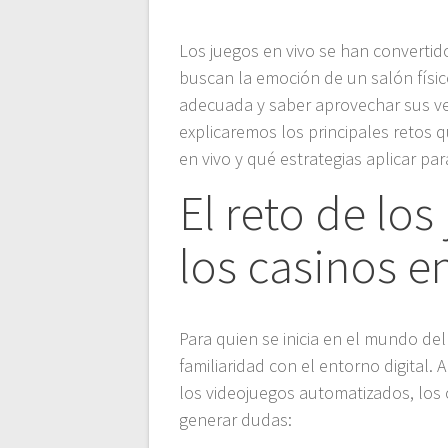
i
o
Los juegos en vivo se han converti
buscan la emoción de un salón físico
n
adecuada y saber aprovechar sus ven
explicaremos los principales retos 
en vivo y qué estrategias aplicar pa
El reto de lo
los casinos e
Para quien se inicia en el mundo del 
familiaridad con el entorno digital.
los videojuegos automatizados, los
generar dudas: