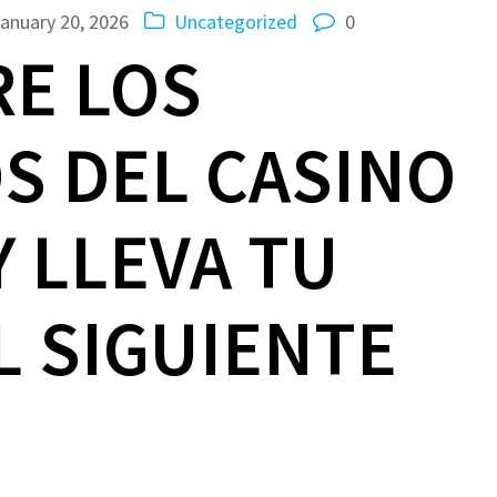
anuary 20, 2026
Uncategorized
0
E LOS
S DEL CASINO
Y LLEVA TU
L SIGUIENTE