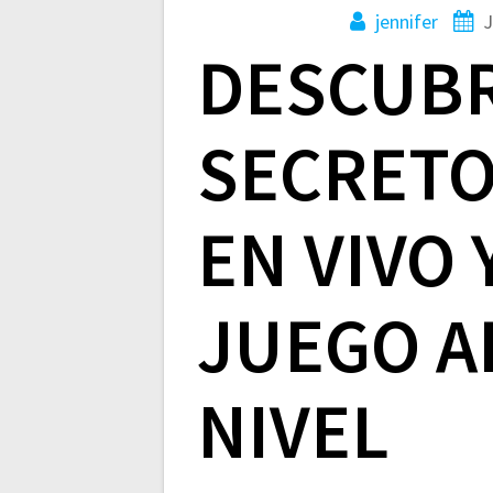
t
jennifer
J
DESCUBR
n
a
SECRETO
v
EN VIVO 
i
g
JUEGO A
a
NIVEL
t