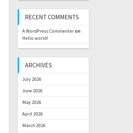
RECENT COMMENTS
A WordPress Commenter
on
Hello world!
ARCHIVES
July 2026
June 2026
May 2026
April 2026
March 2026