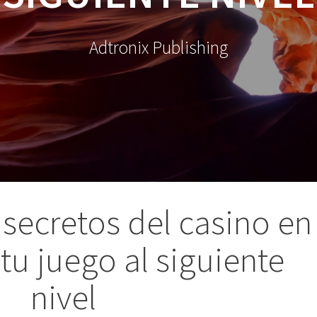
Adtronix Publishing
secretos del casino en
 tu juego al siguiente
nivel