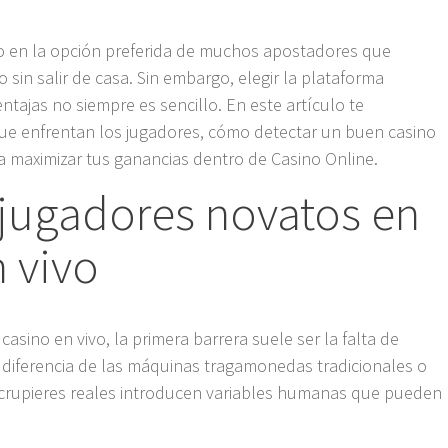
do en la opción preferida de muchos apostadores que
 sin salir de casa. Sin embargo, elegir la plataforma
tajas no siempre es sencillo. En este artículo te
que enfrentan los jugadores, cómo detectar un buen casino
ra maximizar tus ganancias dentro de Casino Online.
s jugadores novatos en
n vivo
casino en vivo, la primera barrera suele ser la falta de
 A diferencia de las máquinas tragamonedas tradicionales o
 crupieres reales introducen variables humanas que pueden