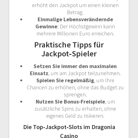
erhöht den Jackpot um einen kleinen
Betrag.
Einmalige Lebensverändernde
Gewinne
: Der Höchstgewinn kann
mehrere Millionen Euro erreichen.
Praktische Tipps für
Jackpot‑Spieler
Setzen Sie immer den maximalen
Einsatz
, um am Jackpot teilzunehmen.
Spielen Sie regelmäßig
, um Ihre
Chancen zu erhöhen, ohne das Budget zu
sprengen.
Nutzen Sie Bonus‑Freispiele
, um
zusätzliche Spins zu erhalten, ohne
eigenes Geld zu riskieren.
Die Top‑Jackpot‑Slots im Dragonia
Casino