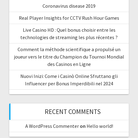
r
Coronavirus disease 2019
:
Real Player Insights for CCTV Rush Hour Games
Live Casino HD : Quel bonus choisir entre les
technologies de streaming les plus récentes ?
Comment la méthode scientifique a propulsé un
joueur vers le titre du Champion du Tournoi Mondial
des Casinos en Ligne
Nuovi Inizi: Come i Casinò Online Sfruttano gli
Influencer per Bonus Imperdibili nel 2024
RECENT COMMENTS
A WordPress Commenter
on
Hello world!