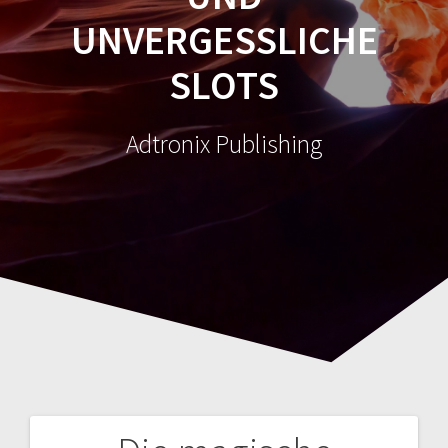
UNVERGESSLICHE
SLOTS
Adtronix Publishing