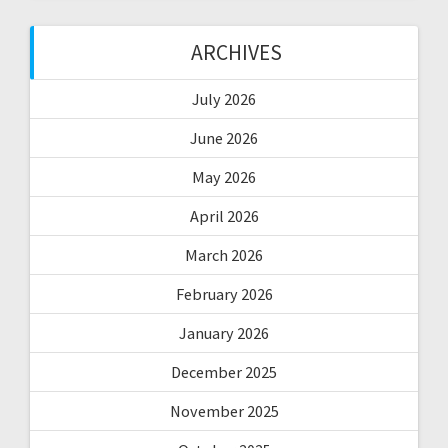
ARCHIVES
July 2026
June 2026
May 2026
April 2026
March 2026
February 2026
January 2026
December 2025
November 2025