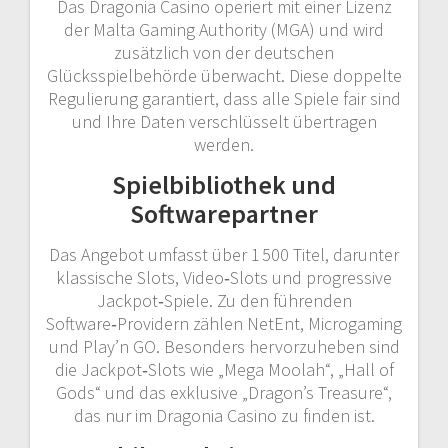
Das Dragonia Casino operiert mit einer Lizenz
der Malta Gaming Authority (MGA) und wird
zusätzlich von der deutschen
Glücksspielbehörde überwacht. Diese doppelte
Regulierung garantiert, dass alle Spiele fair sind
und Ihre Daten verschlüsselt übertragen
werden.
Spielbibliothek und
Softwarepartner
Das Angebot umfasst über 1 500 Titel, darunter
klassische Slots, Video‑Slots und progressive
Jackpot‑Spiele. Zu den führenden
Software‑Providern zählen NetEnt, Microgaming
und Play’n GO. Besonders hervorzuheben sind
die Jackpot‑Slots wie „Mega Moolah“, „Hall of
Gods“ und das exklusive „Dragon’s Treasure“,
das nur im Dragonia Casino zu finden ist.