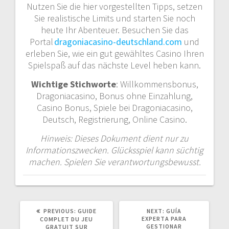
Nutzen Sie die hier vorgestellten Tipps, setzen
Sie realistische Limits und starten Sie noch
heute Ihr Abenteuer. Besuchen Sie das
Portal
dragoniacasino-deutschland.com
und
erleben Sie, wie ein gut gewähltes Casino Ihren
Spielspaß auf das nächste Level heben kann.
Wichtige Stichworte
: Willkommensbonus,
Dragoniacasino, Bonus ohne Einzahlung,
Casino Bonus, Spiele bei Dragoniacasino,
Deutsch, Registrierung, Online Casino.
Hinweis: Dieses Dokument dient nur zu
Informationszwecken. Glücksspiel kann süchtig
machen. Spielen Sie verantwortungsbewusst.
PREVIOUS:
P
GUIDE
NEXT:
N
GUÍA
R
EXPERTA PARA
E
COMPLET DU JEU
E
GESTIONAR
X
GRATUIT SUR