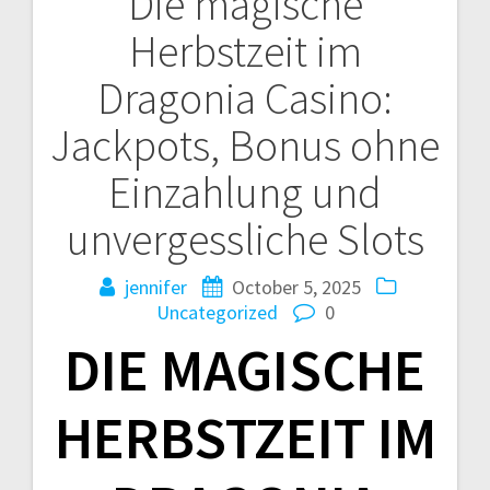
Die magische
P
Herbstzeit im
o
Dragonia Casino:
s
Jackpots, Bonus ohne
t
Einzahlung und
n
unvergessliche Slots
a
jennifer
October 5, 2025
v
Uncategorized
0
i
DIE MAGISCHE
g
HERBSTZEIT IM
a