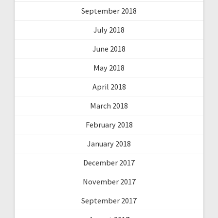
September 2018
July 2018
June 2018
May 2018
April 2018
March 2018
February 2018
January 2018
December 2017
November 2017
September 2017