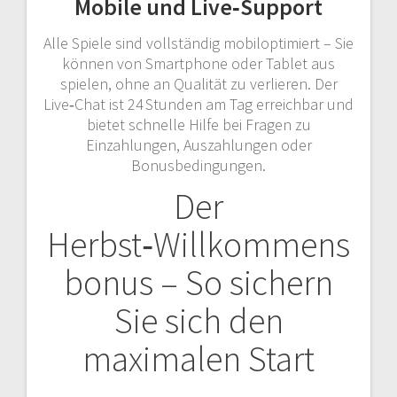
Mobile und Live‑Support
Alle Spiele sind vollständig mobiloptimiert – Sie
können von Smartphone oder Tablet aus
spielen, ohne an Qualität zu verlieren. Der
Live‑Chat ist 24 Stunden am Tag erreichbar und
bietet schnelle Hilfe bei Fragen zu
Einzahlungen, Auszahlungen oder
Bonusbedingungen.
Der
Herbst‑Willkommens
bonus – So sichern
Sie sich den
maximalen Start