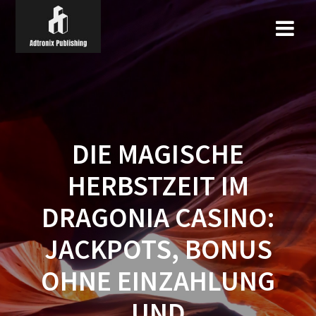
Skip
to
content
DIE MAGISCHE
HERBSTZEIT IM
DRAGONIA CASINO:
JACKPOTS, BONUS
OHNE EINZAHLUNG
UND