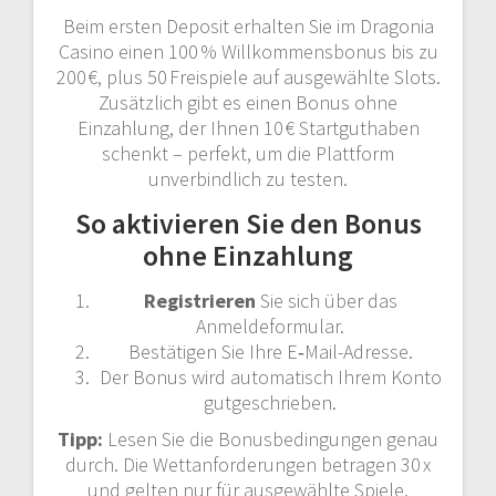
Beim ersten Deposit erhalten Sie im Dragonia
Casino einen 100 % Willkommensbonus bis zu
200 €, plus 50 Freispiele auf ausgewählte Slots.
Zusätzlich gibt es einen Bonus ohne
Einzahlung, der Ihnen 10 € Startguthaben
schenkt – perfekt, um die Plattform
unverbindlich zu testen.
So aktivieren Sie den Bonus
ohne Einzahlung
Registrieren
Sie sich über das
Anmeldeformular.
Bestätigen Sie Ihre E‑Mail-Adresse.
Der Bonus wird automatisch Ihrem Konto
gutgeschrieben.
Tipp:
Lesen Sie die Bonusbedingungen genau
durch. Die Wettanforderungen betragen 30 x
und gelten nur für ausgewählte Spiele.