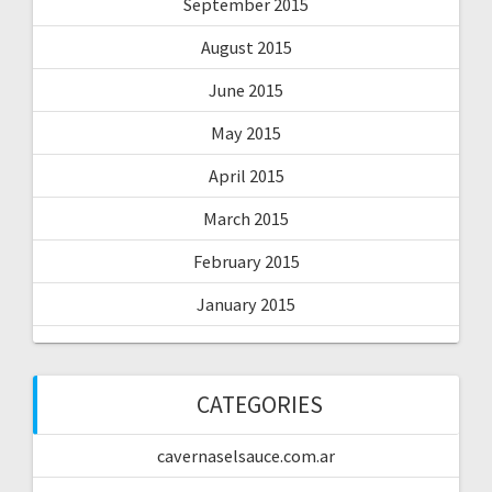
September 2015
August 2015
June 2015
May 2015
April 2015
March 2015
February 2015
January 2015
CATEGORIES
cavernaselsauce.com.ar