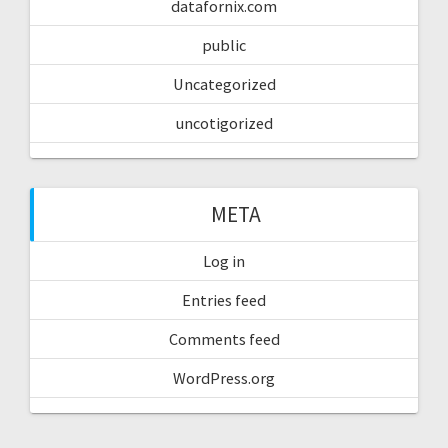
datafornix.com
public
Uncategorized
uncotigorized
META
Log in
Entries feed
Comments feed
WordPress.org