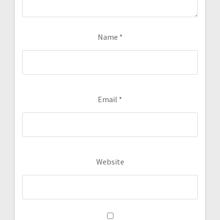
Name
*
Email
*
Website