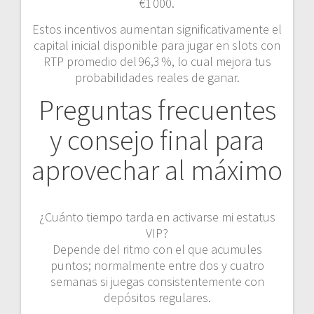
€1 000.
Estos incentivos aumentan significativamente el
capital inicial disponible para jugar en slots con
RTP promedio del 96,3 %, lo cual mejora tus
probabilidades reales de ganar.
Preguntas frecuentes
y consejo final para
aprovechar al máximo
¿Cuánto tiempo tarda en activarse mi estatus
VIP?
Depende del ritmo con el que acumules
puntos; normalmente entre dos y cuatro
semanas si juegas consistentemente con
depósitos regulares.