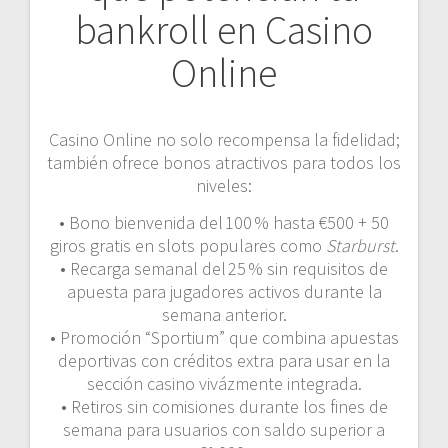
bankroll en Casino
Online
Casino Online no solo recompensa la fidelidad;
también ofrece bonos atractivos para todos los
niveles:
• Bono bienvenida del 100 % hasta €500 + 50
giros gratis en slots populares como
Starburst
.
• Recarga semanal del 25 % sin requisitos de
apuesta para jugadores activos durante la
semana anterior.
• Promoción “Sportium” que combina apuestas
deportivas con créditos extra para usar en la
sección casino vivázmente integrada.
• Retiros sin comisiones durante los fines de
semana para usuarios con saldo superior a