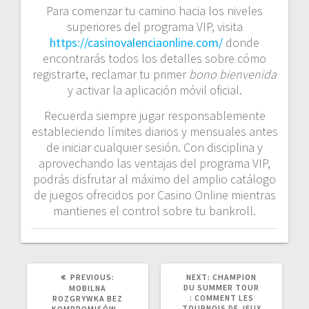
Para comenzar tu camino hacia los niveles
superiores del programa VIP, visita
https://casinovalenciaonline.com/
donde
encontrarás todos los detalles sobre cómo
registrarte, reclamar tu primer
bono bienvenida
y activar la aplicación móvil oficial.
Recuerda siempre jugar responsablemente
estableciendo límites diarios y mensuales antes
de iniciar cualquier sesión. Con disciplina y
aprovechando las ventajas del programa VIP,
podrás disfrutar al máximo del amplio catálogo
de juegos ofrecidos por Casino Online mientras
mantienes el control sobre tu bankroll.
PREVIOUS:
P
NEXT:
N
CHAMPION
R
DU SUMMER TOUR
E
MOBILNA
E
: COMMENT LES
X
ROZGRYWKA BEZ
V
TOURNOIS DE JEUX
T
KOMPROMISÓW –