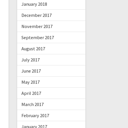
January 2018
December 2017
November 2017
September 2017
August 2017
July 2017
June 2017
May 2017
April 2017
March 2017
February 2017
January 2017