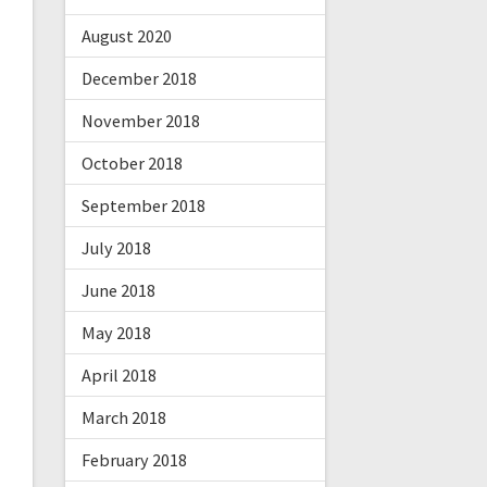
August 2020
December 2018
November 2018
October 2018
September 2018
July 2018
June 2018
May 2018
April 2018
March 2018
February 2018