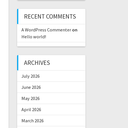
RECENT COMMENTS
A WordPress Commenter
on
Hello world!
ARCHIVES
July 2026
June 2026
May 2026
April 2026
March 2026