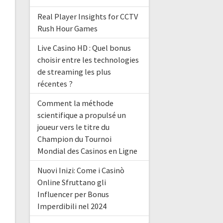
r
Real Player Insights for CCTV
:
Rush Hour Games
Live Casino HD : Quel bonus
choisir entre les technologies
de streaming les plus
récentes ?
Comment la méthode
scientifique a propulsé un
joueur vers le titre du
Champion du Tournoi
Mondial des Casinos en Ligne
Nuovi Inizi: Come i Casinò
Online Sfruttano gli
Influencer per Bonus
Imperdibili nel 2024