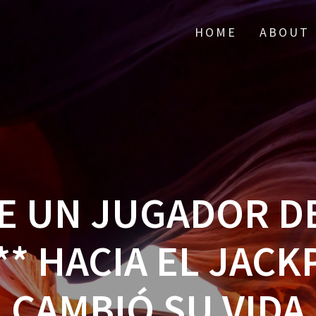
HOME
ABOUT 
DE UN JUGADOR D
** HACIA EL JACK
CAMBIÓ SU VIDA