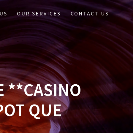
US
OUR SERVICES
CONTACT US
E **CASINO
POT QUE