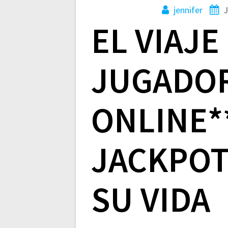
t
jennifer
J
EL VIAJE
n
a
JUGADOR
v
ONLINE**
i
g
JACKPOT
a
SU VIDA
t