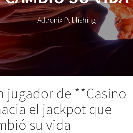
Adtronix Publishing
un jugador de **Casino
hacia el jackpot que
mbió su vida