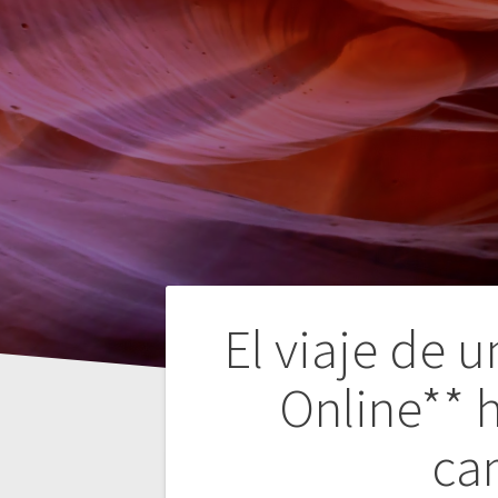
P
El viaje de 
o
Online** 
s
ca