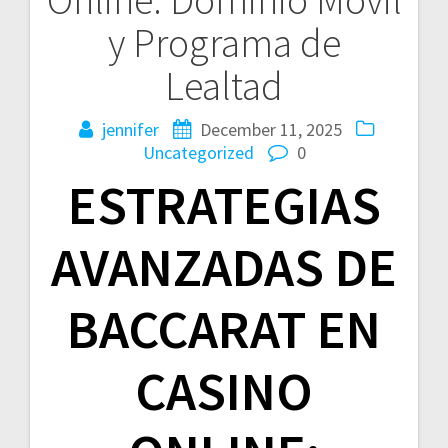
s
y Programa de
t
Lealtad
n
jennifer
December 11, 2025
a
Uncategorized
0
v
ESTRATEGIAS
i
AVANZADAS DE
g
a
BACCARAT EN
t
CASINO
i
o