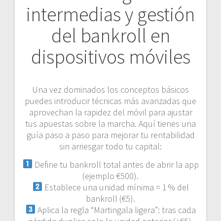
intermedias y gestión
del bankroll en
dispositivos móviles
Una vez dominados los conceptos básicos
puedes introducir técnicas más avanzadas que
aprovechan la rapidez del móvil para ajustar
tus apuestas sobre la marcha. Aquí tienes una
guía paso a paso para mejorar tu rentabilidad
sin arriesgar todo tu capital:
Define tu bankroll total antes de abrir la app
(ejemplo €500).
Establece una unidad mínima = 1 % del
bankroll (€5).
Aplica la regla “Martingala ligera”: tras cada