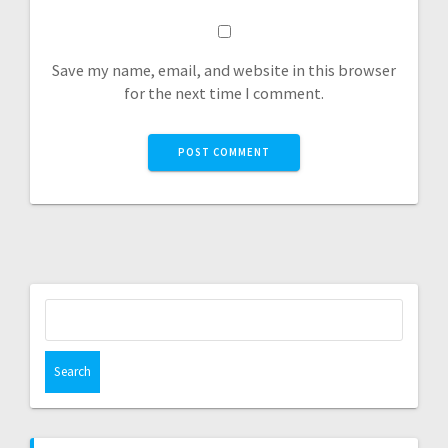
Save my name, email, and website in this browser
for the next time I comment.
S
e
a
r
c
h