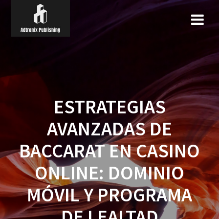
Skip
to
content
ESTRATEGIAS
AVANZADAS DE
BACCARAT EN CASINO
ONLINE: DOMINIO
MÓVIL Y PROGRAMA
DE LEALTAD