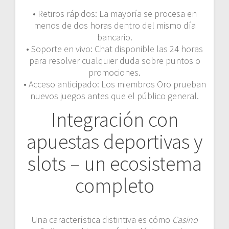
• Retiros rápidos: La mayoría se procesa en
menos de dos horas dentro del mismo día
bancario.
• Soporte en vivo: Chat disponible las 24 horas
para resolver cualquier duda sobre puntos o
promociones.
• Acceso anticipado: Los miembros Oro prueban
nuevos juegos antes que el público general.
Integración con
apuestas deportivas y
slots – un ecosistema
completo
Una característica distintiva es cómo
Casino