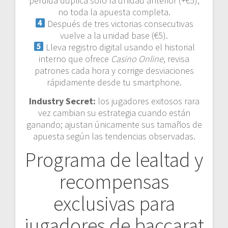
pérdida duplica solo la unidad anterior (+€5),
no toda la apuesta completa.
Después de tres victorias consecutivas
vuelve a la unidad base (€5).
Lleva registro digital usando el historial
interno que ofrece
Casino Online
, revisa
patrones cada hora y corrige desviaciones
rápidamente desde tu smartphone.
Industry Secret:
los jugadores exitosos rara
vez cambian su estrategia cuando están
ganando; ajustan únicamente sus tamaños de
apuesta según las tendencias observadas.
Programa de lealtad y
recompensas
exclusivas para
jugadores de baccarat