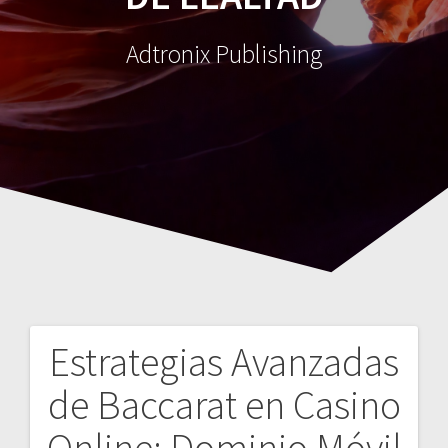
Adtronix Publishing
Estrategias Avanzadas
P
de Baccarat en Casino
o
Online: Dominio Móvil