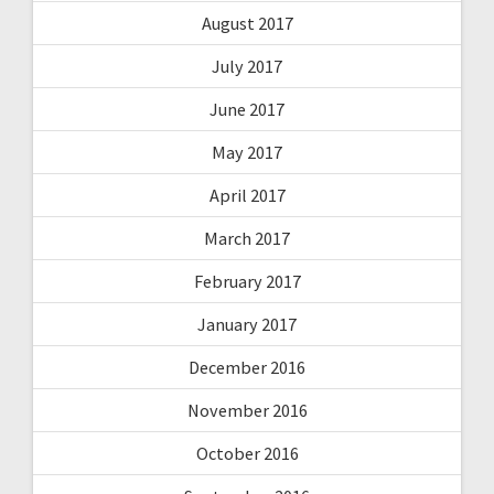
August 2017
July 2017
June 2017
May 2017
April 2017
March 2017
February 2017
January 2017
December 2016
November 2016
October 2016