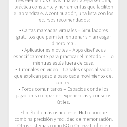
tres elementos clave: una estrategia sencilla,
práctica constante y herramientas que faciliten
el aprendizaje. A continuación, una lista con los
recursos recomendados:
• Cartas marcadas virtuales – Simuladores
gratuitos que permiten entrenar sin arriesgar
dinero real.
• Aplicaciones móviles – Apps diseñadas
específicamente para practicar el método Hi‑Lo
mientras estás fuera de casa.
• Tutoriales en video – Canales especializados
que explican paso a paso cada movimiento del
conteo.
• Foros comunitarios – Espacios donde los
jugadores comparten experiencias y consejos
útiles.
El método más usado es el Hi‑Lo porque
combina precisión y facilidad de memorización.
Otros sistemas como KO o Omega II ofrecen