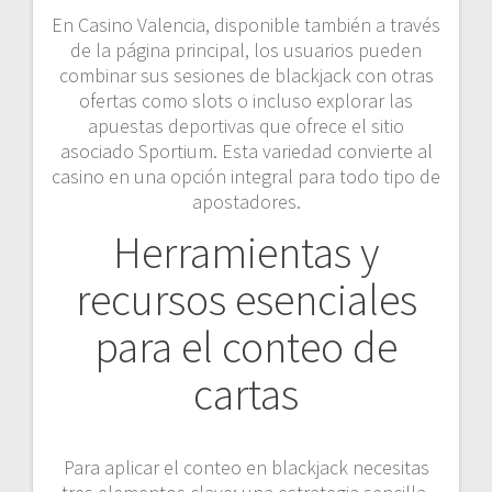
En Casino Valencia, disponible también a través
de la página principal, los usuarios pueden
combinar sus sesiones de blackjack con otras
ofertas como slots o incluso explorar las
apuestas deportivas que ofrece el sitio
asociado Sportium. Esta variedad convierte al
casino en una opción integral para todo tipo de
apostadores.
Herramientas y
recursos esenciales
para el conteo de
cartas
Para aplicar el conteo en blackjack necesitas