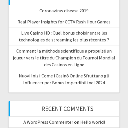
r
Coronavirus disease 2019
:
Real Player Insights for CCTV Rush Hour Games
Live Casino HD : Quel bonus choisir entre les
technologies de streaming les plus récentes ?
Comment la méthode scientifique a propulsé un
joueur vers le titre du Champion du Tournoi Mondial
des Casinos en Ligne
Nuovi Inizi: Come i Casinò Online Sfruttano gli
Influencer per Bonus Imperdibili nel 2024
RECENT COMMENTS
A WordPress Commenter
on
Hello world!