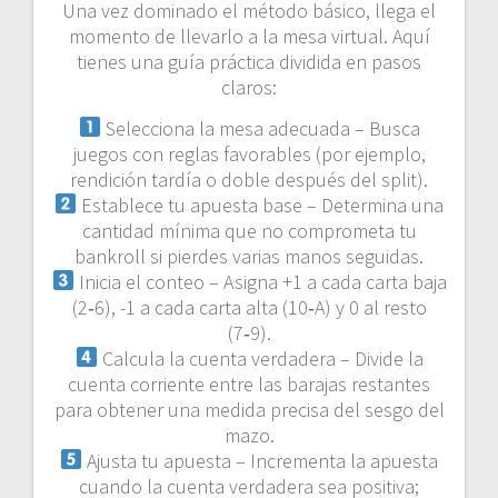
Una vez dominado el método básico, llega el
momento de llevarlo a la mesa virtual. Aquí
tienes una guía práctica dividida en pasos
claros:
Selecciona la mesa adecuada – Busca
juegos con reglas favorables (por ejemplo,
rendición tardía o doble después del split).
Establece tu apuesta base – Determina una
cantidad mínima que no comprometa tu
bankroll si pierdes varias manos seguidas.
Inicia el conteo – Asigna +1 a cada carta baja
(2‑6), -1 a cada carta alta (10‑A) y 0 al resto
(7‑9).
Calcula la cuenta verdadera – Divide la
cuenta corriente entre las barajas restantes
para obtener una medida precisa del sesgo del
mazo.
Ajusta tu apuesta – Incrementa la apuesta
cuando la cuenta verdadera sea positiva;