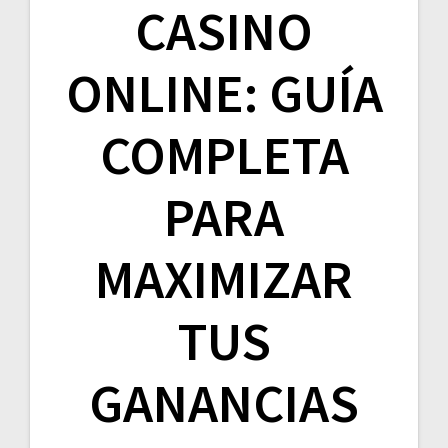
CASINO
o
ONLINE: GUÍA
n
COMPLETA
PARA
MAXIMIZAR
TUS
GANANCIAS