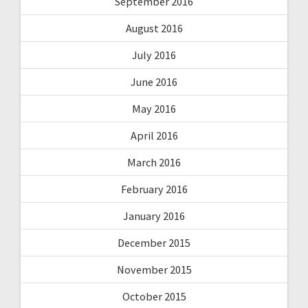
September 2016
August 2016
July 2016
June 2016
May 2016
April 2016
March 2016
February 2016
January 2016
December 2015
November 2015
October 2015