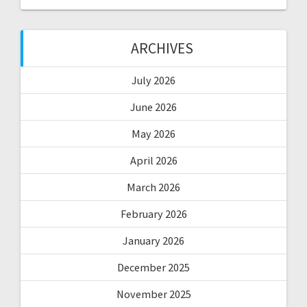
ARCHIVES
July 2026
June 2026
May 2026
April 2026
March 2026
February 2026
January 2026
December 2025
November 2025