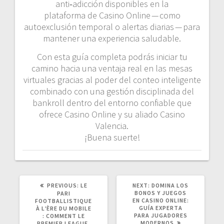
anti‑adicción disponibles en la
plataforma de Casino Online — como
autoexclusión temporal o alertas diarias — para
mantener una experiencia saludable.
Con esta guía completa podrás iniciar tu
camino hacia una ventaja real en las mesas
virtuales gracias al poder del conteo inteligente
combinado con una gestión disciplinada del
bankroll dentro del entorno confiable que
ofrece Casino Online y su aliado Casino
Valencia.
¡Buena suerte!
PREVIOUS:
P
LE
NEXT:
N
DOMINA LOS
R
BONOS Y JUEGOS
E
PARI
E
EN CASINO ONLINE:
X
FOOTBALLISTIQUE
V
GUÍA EXPERTA
T
À L’ÈRE DU MOBILE
I
PARA JUGADORES
P
: COMMENT LE
O
MODERNOS
O
PREMIER LEAGUE,