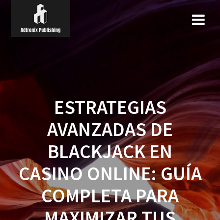
Skip
to
content
ESTRATEGIAS
AVANZADAS DE
BLACKJACK EN
CASINO ONLINE: GUÍA
COMPLETA PARA
MAXIMIZAR TUS