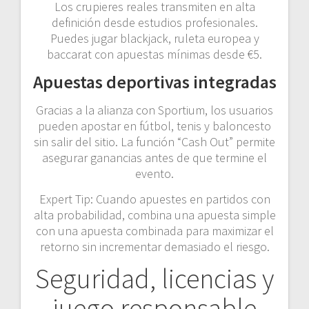
Los crupieres reales transmiten en alta
definición desde estudios profesionales.
Puedes jugar blackjack, ruleta europea y
baccarat con apuestas mínimas desde €5.
Apuestas deportivas integradas
Gracias a la alianza con Sportium, los usuarios
pueden apostar en fútbol, tenis y baloncesto
sin salir del sitio. La función “Cash Out” permite
asegurar ganancias antes de que termine el
evento.
Expert Tip: Cuando apuestes en partidos con
alta probabilidad, combina una apuesta simple
con una apuesta combinada para maximizar el
retorno sin incrementar demasiado el riesgo.
Seguridad, licencias y
juego responsable