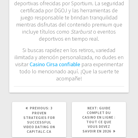
deportivas ofrecidas por Sportium. La seguridad
certificada por DGOJ y las herramientas de
juego responsable te brindan tranquilidad
mientras disfrutas del contenido premium que
incluye títulos como
Starburst
o eventos
deportivos en tiempo real.
Si buscas rapidez en los retiros, variedad
ilimitada y atención personalizada, no dudes en
visitar
Casino Cirsa confiable
para experimentar
todo lo mencionado aquí. ¡Que la suerte te
acompañe!
PREVIOUS:
P
3
NEXT:
N
GUIDE
R
COMPLET DU
E
PROVEN
E
CASINO EN LIGNE :
X
STRATEGIES FOR
V
TOUT CE QUE
T
SUCCESSFUL
I
VOUS DEVEZ
P
VIDEO DATING ON
O
SAVOIR EN 2026
O
CAPITALC.CA
U
S