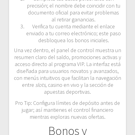
precisión; el nombre debe coincidir con tu
documento oficial para evitar problemas
al retirar ganancias.
Verifica tu cuenta mediante el enlace
enviado a tu correo electrónico; este paso
desbloquea los bonos iniciales.
Una vez dentro, el panel de control muestra un
resumen claro del saldo, promociones activas y
acceso directo al programa VIP. La interfaz está
diseñada para usuarios novatos y avanzados,
con menús intuitivos que facilitan la navegación
entre
slots
, casino en vivo y la sección de
apuestas deportivas.
Pro Tip: Configura límites de depósito antes de
jugar; así mantienes el control financiero
mientras exploras nuevas ofertas.
Bonos y