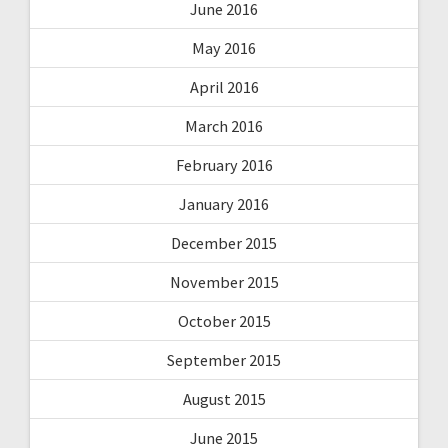
June 2016
May 2016
April 2016
March 2016
February 2016
January 2016
December 2015
November 2015
October 2015
September 2015
August 2015
June 2015