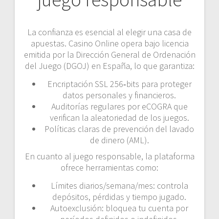
La confianza es esencial al elegir una casa de
apuestas. Casino Online opera bajo licencia
emitida por la Dirección General de Ordenación
del Juego (DGOJ) en España, lo que garantiza:
Encriptación SSL 256‑bits para proteger
datos personales y financieros.
Auditorías regulares por eCOGRA que
verifican la aleatoriedad de los juegos.
Políticas claras de prevención del lavado
de dinero (AML).
En cuanto al juego responsable, la plataforma
ofrece herramientas como:
Límites diarios/semana/mes: controla
depósitos, pérdidas y tiempo jugado.
Autoexclusión: bloquea tu cuenta por