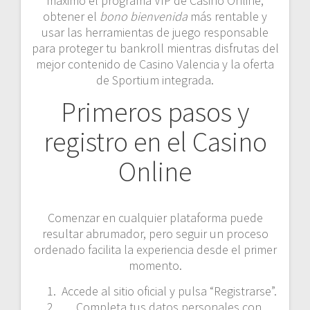
máximo el programa VIP de Casino Online,
obtener el
bono bienvenida
más rentable y
usar las herramientas de juego responsable
para proteger tu bankroll mientras disfrutas del
mejor contenido de Casino Valencia y la oferta
de Sportium integrada.
Primeros pasos y
registro en el Casino
Online
Comenzar en cualquier plataforma puede
resultar abrumador, pero seguir un proceso
ordenado facilita la experiencia desde el primer
momento.
Accede al sitio oficial y pulsa “Registrarse”.
Completa tus datos personales con