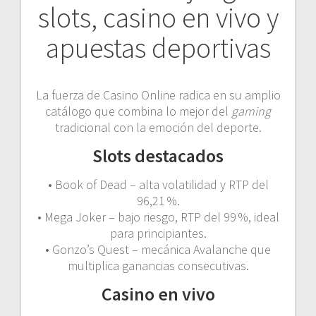
slots, casino en vivo y
apuestas deportivas
La fuerza de Casino Online radica en su amplio
catálogo que combina lo mejor del
gaming
tradicional con la emoción del deporte.
Slots destacados
• Book of Dead – alta volatilidad y RTP del
96,21 %.
• Mega Joker – bajo riesgo, RTP del 99 %, ideal
para principiantes.
• Gonzo’s Quest – mecánica Avalanche que
multiplica ganancias consecutivas.
Casino en vivo