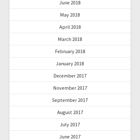
June 2018
May 2018
April 2018
March 2018
February 2018
January 2018
December 2017
November 2017
September 2017
August 2017
July 2017
June 2017