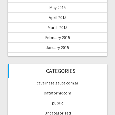
May 2015
April 2015
March 2015
February 2015
January 2015
CATEGORIES
cavernaselsauce.com.ar
datafornix.com
public
Uncategorized