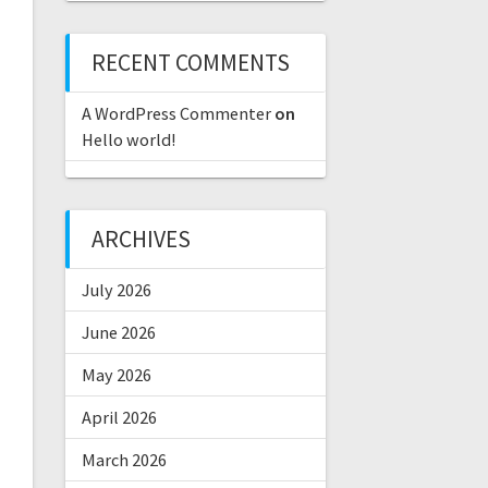
RECENT COMMENTS
A WordPress Commenter
on
Hello world!
ARCHIVES
July 2026
June 2026
May 2026
April 2026
March 2026