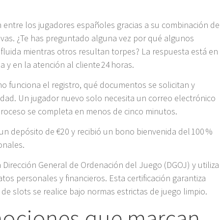
 entre los jugadores españoles gracias a su combinación de
tivas. ¿Te has preguntado alguna vez por qué algunos
 fluida mientras otros resultan torpes? La respuesta está en
 y en la atención al cliente 24 horas.
 funciona el registro, qué documentos se solicitan y
tidad. Un jugador nuevo solo necesita un correo electrónico
 proceso se completa en menos de cinco minutos.
un depósito de €20 y recibió un bono bienvenida del 100 %
onales.
a Dirección General de Ordenación del Juego (DGOJ) y utiliza
tos personales y financieros. Esta certificación garantiza
e slots se realice bajo normas estrictas de juego limpio.
mociones que marcan