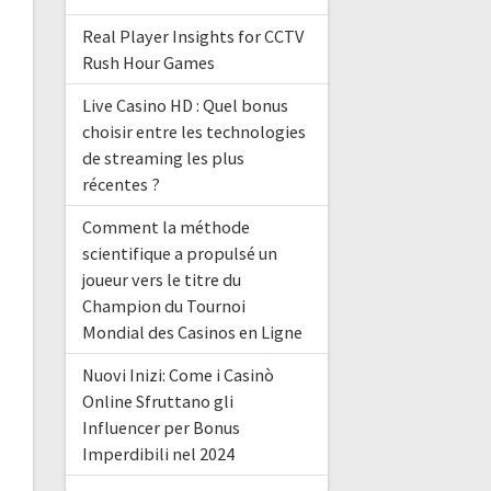
r
Real Player Insights for CCTV
:
Rush Hour Games
Live Casino HD : Quel bonus
choisir entre les technologies
de streaming les plus
récentes ?
Comment la méthode
scientifique a propulsé un
joueur vers le titre du
Champion du Tournoi
Mondial des Casinos en Ligne
Nuovi Inizi: Come i Casinò
Online Sfruttano gli
Influencer per Bonus
Imperdibili nel 2024