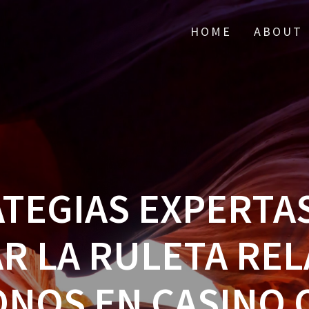
HOME
ABOUT 
TEGIAS EXPERTA
R LA RULETA RE
ONOS EN CASINO 