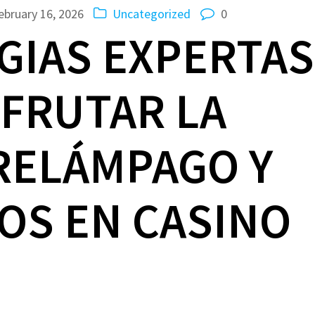
ebruary 16, 2026
Uncategorized
0
GIAS EXPERTAS
SFRUTAR LA
RELÁMPAGO Y
OS EN CASINO