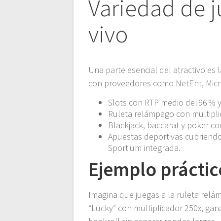
Variedad de j
vivo
Una parte esencial del atractivo es
con proveedores como NetEnt, Micr
Slots con RTP medio del 96 % y 
Ruleta relámpago con multipli
Blackjack, baccarat y poker con
Apuestas deportivas cubriendo
Sportium integrada.
Ejemplo práctic
Imagina que juegas a la ruleta rel
“Lucky” con multiplicador 250x, ga