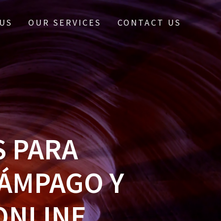
US
OUR SERVICES
CONTACT US
S PARA
LÁMPAGO Y
ONLINE