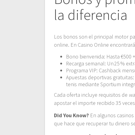
la diferencia
Los bonos son el principal motor pa
online. En Casino Online encontrará
Bono bienvenida: Hasta €500 + 
Recarga semanal: Un 25 % extra
Programa VIP: Cashback mensua
Apuestas deportivas gratuitas
tenis mediante Sportium integr
Cada oferta incluye requisitos de
wa
apostar el importe recibido 35 veces
Did You Know?
En algunos casinos 
que hace que recuperar tu dinero se