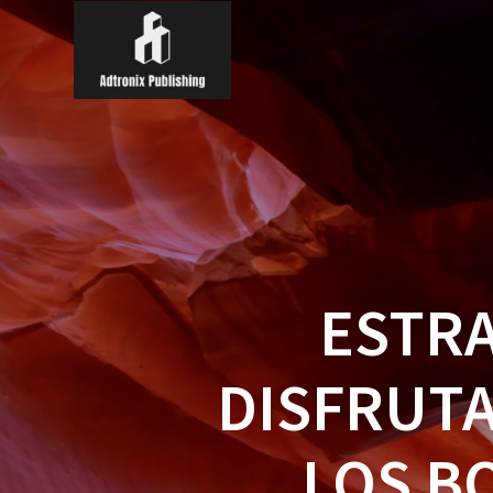
Skip
to
content
ESTRA
DISFRUTA
LOS B