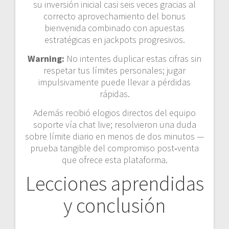
su inversión inicial casi seis veces gracias al
correcto aprovechamiento del bonus
bienvenida combinado con apuestas
estratégicas en jackpots progresivos.
Warning:
No intentes duplicar estas cifras sin
respetar tus límites personales; jugar
impulsivamente puede llevar a pérdidas
rápidas.
Además recibió elogios directos del equipo
soporte vía chat live; resolvieron una duda
sobre límite diario en menos de dos minutos —
prueba tangible del compromiso post‑venta
que ofrece esta plataforma.
Lecciones aprendidas
y conclusión