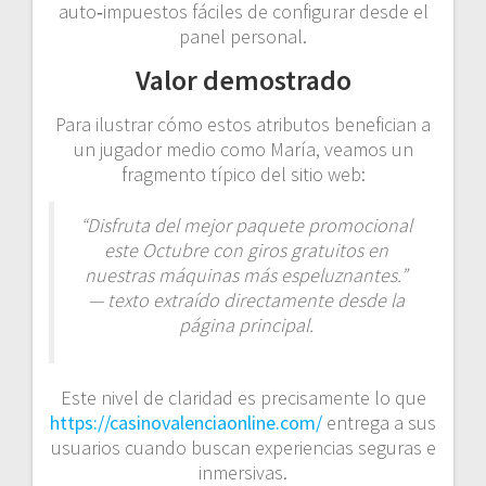
auto‑impuestos fáciles de configurar desde el
panel personal.
Valor demostrado
Para ilustrar cómo estos atributos benefician a
un jugador medio como María, veamos un
fragmento típico del sitio web:
“Disfruta del mejor paquete promocional
este Octubre con giros gratuitos en
nuestras máquinas más espeluznantes.”
— texto extraído directamente desde la
página principal.
Este nivel de claridad es precisamente lo que
https://casinovalenciaonline.com/
entrega a sus
usuarios cuando buscan experiencias seguras e
inmersivas.