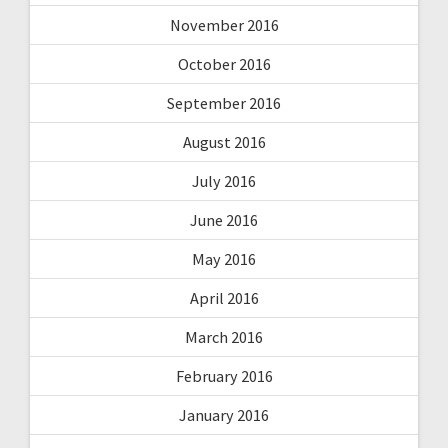
November 2016
October 2016
September 2016
August 2016
July 2016
June 2016
May 2016
April 2016
March 2016
February 2016
January 2016