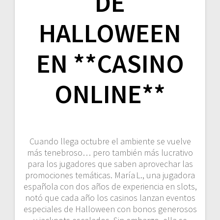
DE
n
HALLOWEEN
EN **CASINO
ONLINE**
Cuando llega octubre el ambiente se vuelve
más tenebroso… pero también más lucrativo
para los jugadores que saben aprovechar las
promociones temáticas. María L., una jugadora
española con dos años de experiencia en slots,
notó que cada año los casinos lanzan eventos
especiales de Halloween con bonos generosos