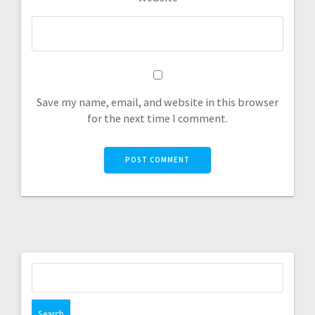
Save my name, email, and website in this browser
for the next time I comment.
S
e
a