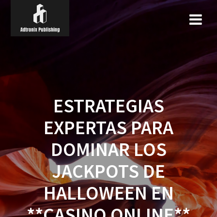
Skip
to
content
ESTRATEGIAS
EXPERTAS PARA
DOMINAR LOS
JACKPOTS DE
HALLOWEEN EN
**CASINO ONLINE**