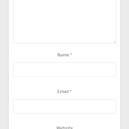
Name
*
Email
*
Website