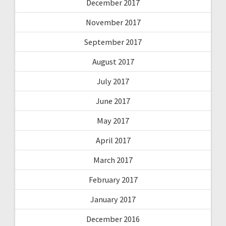
December 2017
November 2017
September 2017
August 2017
July 2017
June 2017
May 2017
April 2017
March 2017
February 2017
January 2017
December 2016