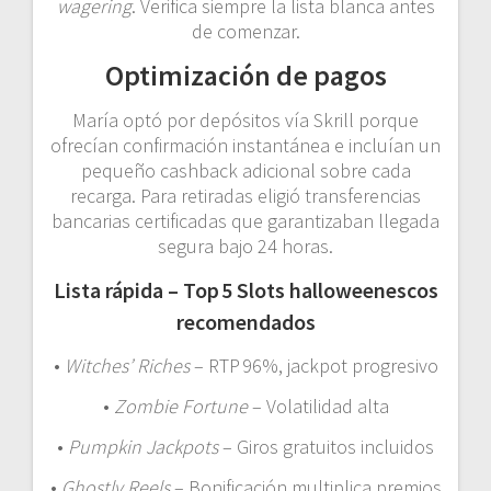
wagering
. Verifica siempre la lista blanca antes
de comenzar.
Optimización de pagos
María optó por depósitos vía Skrill porque
ofrecían confirmación instantánea e incluían un
pequeño cashback adicional sobre cada
recarga. Para retiradas eligió transferencias
bancarias certificadas que garantizaban llegada
segura bajo 24 horas.
Lista rápida – Top 5 Slots halloweenescos
recomendados
•
Witches’ Riches
– RTP 96%, jackpot progresivo
•
Zombie Fortune
– Volatilidad alta
•
Pumpkin Jackpots
– Giros gratuitos incluidos
•
Ghostly Reels
– Bonificación multiplica premios