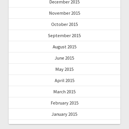
December 2015
November 2015
October 2015
September 2015
August 2015
June 2015
May 2015
April 2015
March 2015
February 2015
January 2015