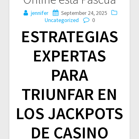
t
jennifer
September 24, 2025
n
Uncategorized
0
a
ESTRATEGIAS
v
EXPERTAS
i
g
PARA
a
TRIUNFAR EN
t
LOS JACKPOTS
i
o
DE CASINO
n