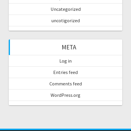
Uncategorized
uncotigorized
META
Log in
Entries feed
Comments feed
WordPress.org