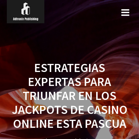
Skip
to
content
ESTRATEGIAS
EXPERTAS PARA
TRIUNFAR EN LOS
JACKPOTS DE CASINO
ONLINE ESTA PASCUA