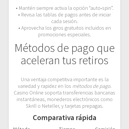
• Mantén siempre activa la opción “auto‑spin”.
• Revisa las tablas de pagos antes de iniciar
cada sesión.
• Aprovecha los giros gratuitos incluidos en
promociones especiales.
Métodos de pago que
aceleran tus retiros
Una ventaja competitiva importante es la
variedad y rapidez en los
métodos de pago
.
Casino Online soporta transferencias bancarias
instantáneas, monederos electrónicos como
Skrill o Neteller, y tarjetas prepagas.
Comparativa rápida