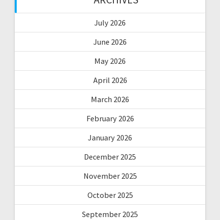
July 2026
June 2026
May 2026
April 2026
March 2026
February 2026
January 2026
December 2025
November 2025
October 2025
September 2025