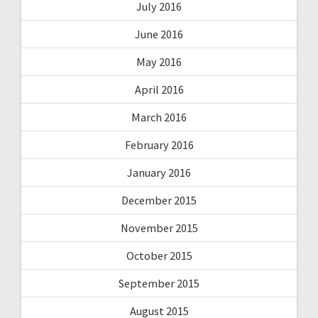
July 2016
June 2016
May 2016
April 2016
March 2016
February 2016
January 2016
December 2015
November 2015
October 2015
September 2015
August 2015