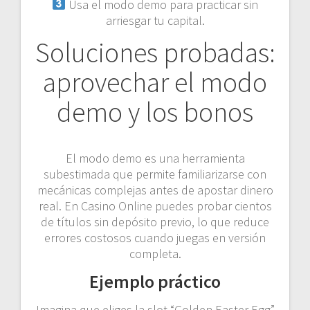
Usa el modo demo para practicar sin
arriesgar tu capital.
Soluciones probadas:
aprovechar el modo
demo y los bonos
El modo demo es una herramienta
subestimada que permite familiarizarse con
mecánicas complejas antes de apostar dinero
real. En Casino Online puedes probar cientos
de títulos sin depósito previo, lo que reduce
errores costosos cuando juegas en versión
completa.
Ejemplo práctico
Imagina que eliges la slot “Golden Easter Egg”