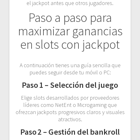
el jackpot antes que otros jugadores.
Paso a paso para
maximizar ganancias
en slots con jackpot
A continuación tienes una guía sencilla que
puedes seguir desde tu móvil o PC:
Paso 1 – Selección del juego
Elige slots desarrollados por proveedores
líderes como NetEnt o Microgaming que
ofrezcan jackpots progresivos claros y visuales
atractivos.
Paso 2 – Gestión del bankroll