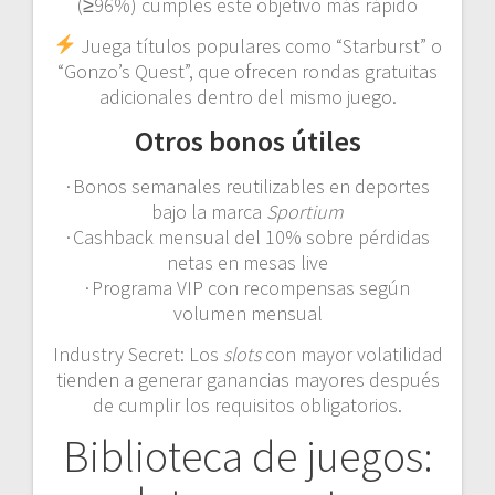
(≥96%) cumples este objetivo más rápido
Juega títulos populares como “Starburst” o
“Gonzo’s Quest”, que ofrecen rondas gratuitas
adicionales dentro del mismo juego.
Otros bonos útiles
· Bonos semanales reutilizables en deportes
bajo la marca
Sportium
· Cashback mensual del 10% sobre pérdidas
netas en mesas live
· Programa VIP con recompensas según
volumen mensual
Industry Secret: Los
slots
con mayor volatilidad
tienden a generar ganancias mayores después
de cumplir los requisitos obligatorios.
Biblioteca de juegos: