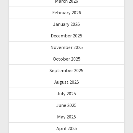
March 2026
February 2026
January 2026
December 2025
November 2025
October 2025
September 2025
August 2025
July 2025
June 2025
May 2025
April 2025