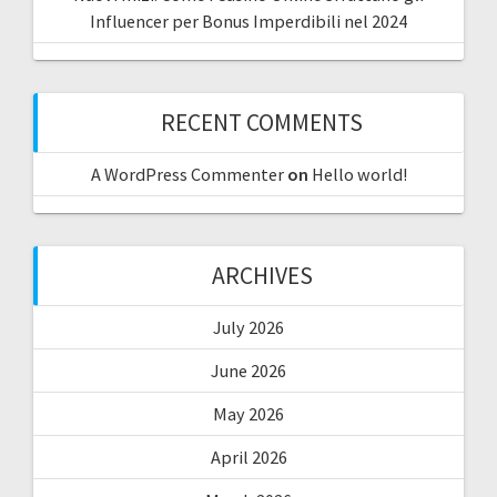
Influencer per Bonus Imperdibili nel 2024
RECENT COMMENTS
A WordPress Commenter
on
Hello world!
ARCHIVES
July 2026
June 2026
May 2026
April 2026