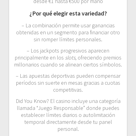
desde €1 hasta €500 por mano
¿Por qué elegir esta variedad?
– La combinación permite usar ganancias
obtenidas en un segmento para financiar otro
sin romper límites personales.
– Los jackpots progresivos aparecen
principalmente en los
slots
, ofreciendo premios
millonarios cuando se alinean ciertos símbolos.
– Las apuestas deportivas pueden compensar
períodos sin suerte en mesas gracias a cuotas
competitivas.
Did You Know? El casino incluye una categoría
llamada “Juego Responsable” donde puedes
establecer límites diarios o autolimitación
temporal directamente desde tu panel
personal.