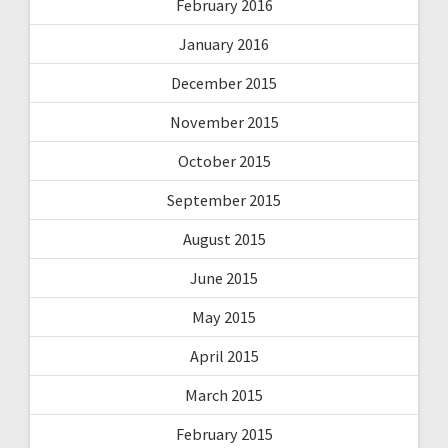
February 2016
January 2016
December 2015
November 2015
October 2015
September 2015
August 2015
June 2015
May 2015
April 2015
March 2015
February 2015