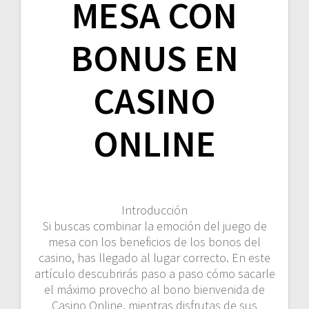
MESA CON
BONUS EN
CASINO
ONLINE
Introducción
Si buscas combinar la emoción del juego de
mesa con los beneficios de los bonos del
casino, has llegado al lugar correcto. En este
artículo descubrirás paso a paso cómo sacarle
el máximo provecho al bono bienvenida de
Casino Online, mientras disfrutas de sus