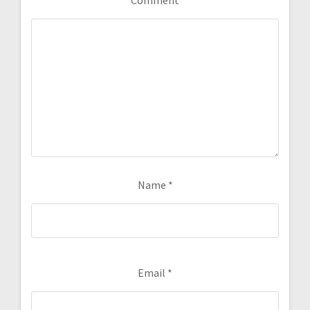
Name
*
Email
*