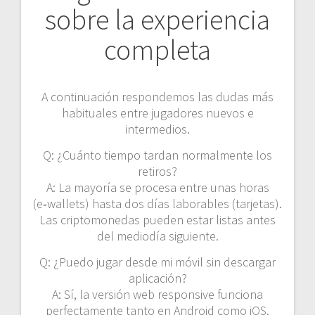
sobre la experiencia
completa
A continuación respondemos las dudas más
habituales entre jugadores nuevos e
intermedios.
Q: ¿Cuánto tiempo tardan normalmente los
retiros?
A: La mayoría se procesa entre unas horas
(e‑wallets) hasta dos días laborables (tarjetas).
Las criptomonedas pueden estar listas antes
del mediodía siguiente.
Q: ¿Puedo jugar desde mi móvil sin descargar
aplicación?
A: Sí, la versión web responsive funciona
perfectamente tanto en Android como iOS.