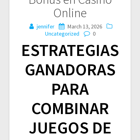
t
Online
n
jennifer
March 13, 2026
a
Uncategorized
0
v
ESTRATEGIAS
i
GANADORAS
g
a
PARA
t
COMBINAR
i
JUEGOS DE
o
n