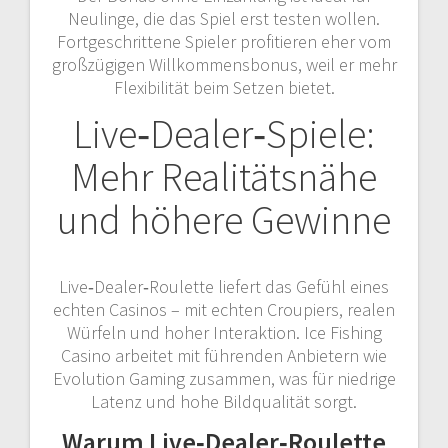
Neulinge, die das Spiel erst testen wollen.
Fortgeschrittene Spieler profitieren eher vom
großzügigen Willkommensbonus, weil er mehr
Flexibilität beim Setzen bietet.
Live‑Dealer‑Spiele:
Mehr Realitätsnähe
und höhere Gewinne
Live‑Dealer‑Roulette liefert das Gefühl eines
echten Casinos – mit echten Croupiers, realen
Würfeln und hoher Interaktion. Ice Fishing
Casino arbeitet mit führenden Anbietern wie
Evolution Gaming zusammen, was für niedrige
Latenz und hohe Bildqualität sorgt.
Warum Live‑Dealer‑Roulette