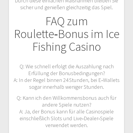
Durch diese einfachen Maßnahmen bleiben Sie
sicher und genießen gleichzeitig das Spiel.
FAQ zum
Roulette‑Bonus im Ice
Fishing Casino
Q: Wie schnell erfolgt die Auszahlung nach
Erfüllung der Bonusbedingungen?
A: In der Regel binnen 24 Stunden, bei E‑Wallets
sogar innerhalb weniger Stunden.
Q: Kann ich den Willkommensbonus auch für
andere Spiele nutzen?
A: Ja, der Bonus kann für alle Casinospiele
einschließlich Slots und Live‑Dealer‑Spiele
verwendet werden.