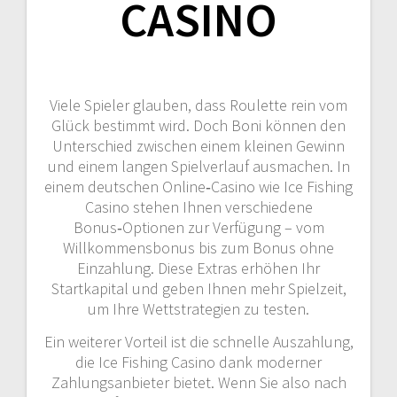
CASINO
Viele Spieler glauben, dass Roulette rein vom
Glück bestimmt wird. Doch Boni können den
Unterschied zwischen einem kleinen Gewinn
und einem langen Spielverlauf ausmachen. In
einem deutschen Online‑Casino wie Ice Fishing
Casino stehen Ihnen verschiedene
Bonus‑Optionen zur Verfügung – vom
Willkommensbonus bis zum Bonus ohne
Einzahlung. Diese Extras erhöhen Ihr
Startkapital und geben Ihnen mehr Spielzeit,
um Ihre Wettstrategien zu testen.
Ein weiterer Vorteil ist die schnelle Auszahlung,
die Ice Fishing Casino dank moderner
Zahlungsanbieter bietet. Wenn Sie also nach