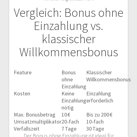
Vergleich: Bonus ohne
Einzahlung vs.
klassischer
Willkommensbonus
Feature
Bonus
Klassischer
ohne
Willkommensbonus
Einzahlung
Kosten
Keine
Einzahlung
Einzahlung
erforderlich
nötig
Max. Bonusbetrag
10 €
Bis zu 200 €
Umsatzmultiplikator
20‑fach
10‑fach
Verfallszeit
7 Tage
30 Tage
Der Bonus ohne Einzahlung ist ideal für