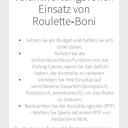
Einsatz von
Roulette‑Boni
Setzen Sie ein Budget und halten Sie sich
strikt daran.
Nutzen Sie die
Selbst‑Ausschluss‑Funktion von Ice
Fishing Casino, wenn Sie das Gefühl
haben, die Kontrolle zu verlieren.
Verteilen Sie Ihre Einsätze auf
verschiedene Varianten (europäisch,
französisch, amerikanisch), um das Risiko
zu streuen.
Beobachten Sie die Auszahlungsrate (RTP)
– Wählen Sie Spiele mit einem RTP von
mindestens 96 %.