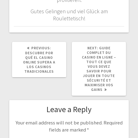
Gutes Gelingen und viel Glück am
Roulettetisch!
PREVIOUS:
P
NEXT:
N
GUIDE
R
COMPLET DU
E
DESCUBRE POR
E
CASINO EN LIGNE –
X
QUÉ EL CASINO
V
TOUT CE QUE
T
ONLINE SUPERA A
I
VOUS DEVEZ
P
LOS CASINOS
O
SAVOIR POUR
O
TRADICIONALES
U
JOUER EN TOUTE
S
S
SÉCURITÉ ET
T
P
MAXIMISER VOS
:
O
GAINS
S
T
:
Leave a Reply
Your email address will not be published.
Required
fields are marked
*