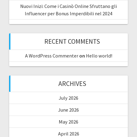
Nuovi Inizi: Come i Casinò Online Sfruttano gli
Influencer per Bonus Imperdibili nel 2024
RECENT COMMENTS
A WordPress Commenter
on
Hello world!
ARCHIVES
July 2026
June 2026
May 2026
April 2026