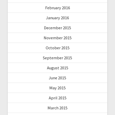
February 2016
January 2016
December 2015
November 2015
October 2015
September 2015
August 2015
June 2015
May 2015
April 2015
March 2015