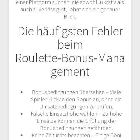
einer Plattform suchen, die sowohl lukrativ als
auch zuverlässig ist, lohnt sich ein genauer
Blick.
Die häufigsten Fehler
beim
Roulette‑Bonus‑Mana
gement
Bonusbedingungen übersehen – Viele
Spieler klicken den Bonus an, ohne die
Umsatzbedingungen zu prüfen.
Falsche Einsatzhöhe wählen – Zu hohe
Einsätze können die Erfüllung der
Bonusbedingungen gefährden.
Keine Zeitlimits beachten – Einige Boni