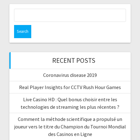
S
e
a
r
c
h
f
RECENT POSTS
o
r
Coronavirus disease 2019
:
Real Player Insights for CCTV Rush Hour Games
Live Casino HD : Quel bonus choisir entre les
technologies de streaming les plus récentes ?
Comment la méthode scientifique a propulsé un
joueur vers le titre du Champion du Tournoi Mondial
des Casinos en Ligne