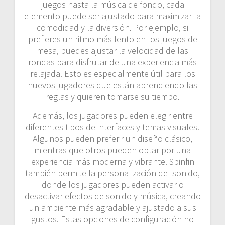
juegos hasta la música de fondo, cada
elemento puede ser ajustado para maximizar la
comodidad y la diversión. Por ejemplo, si
prefieres un ritmo más lento en los juegos de
mesa, puedes ajustar la velocidad de las
rondas para disfrutar de una experiencia más
relajada. Esto es especialmente útil para los
nuevos jugadores que están aprendiendo las
reglas y quieren tomarse su tiempo.
Además, los jugadores pueden elegir entre
diferentes tipos de interfaces y temas visuales.
Algunos pueden preferir un diseño clásico,
mientras que otros pueden optar por una
experiencia más moderna y vibrante. Spinfin
también permite la personalización del sonido,
donde los jugadores pueden activar o
desactivar efectos de sonido y música, creando
un ambiente más agradable y ajustado a sus
gustos. Estas opciones de configuración no