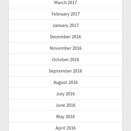
March 2017
February 2017
January 2017
December 2016
November 2016
October 2016
September 2016
August 2016
July 2016
June 2016
May 2016
April 2016