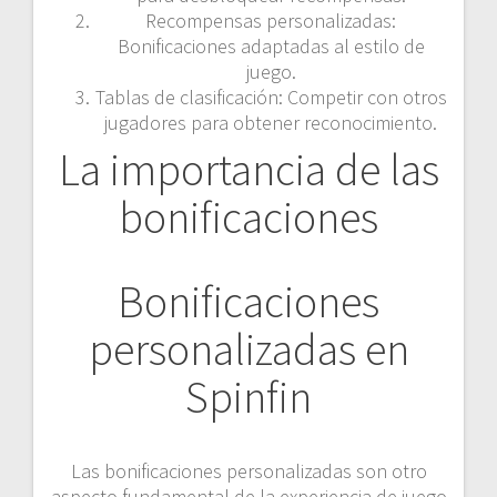
Recompensas personalizadas:
Bonificaciones adaptadas al estilo de
juego.
Tablas de clasificación: Competir con otros
jugadores para obtener reconocimiento.
La importancia de las
bonificaciones
Bonificaciones
personalizadas en
Spinfin
Las bonificaciones personalizadas son otro
aspecto fundamental de la experiencia de juego