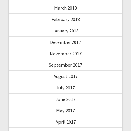
March 2018
February 2018
January 2018
December 2017
November 2017
September 2017
August 2017
July 2017
June 2017
May 2017
April 2017