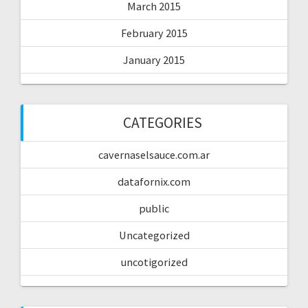
March 2015
February 2015
January 2015
CATEGORIES
cavernaselsauce.com.ar
datafornix.com
public
Uncategorized
uncotigorized