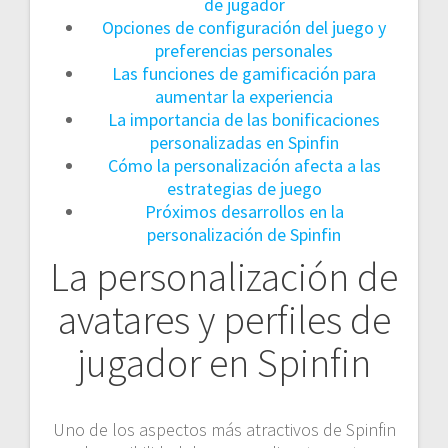
de jugador
n
Opciones de configuración del juego y
preferencias personales
Las funciones de gamificación para
aumentar la experiencia
La importancia de las bonificaciones
personalizadas en Spinfin
Cómo la personalización afecta a las
estrategias de juego
Próximos desarrollos en la
personalización de Spinfin
La personalización de
avatares y perfiles de
jugador en Spinfin
Uno de los aspectos más atractivos de Spinfin