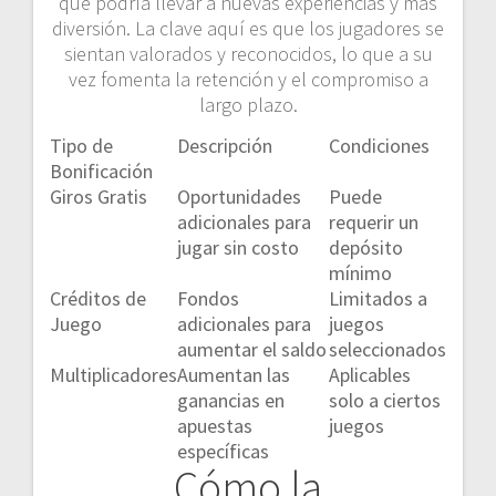
que podría llevar a nuevas experiencias y más
diversión. La clave aquí es que los jugadores se
sientan valorados y reconocidos, lo que a su
vez fomenta la retención y el compromiso a
largo plazo.
Tipo de
Descripción
Condiciones
Bonificación
Giros Gratis
Oportunidades
Puede
adicionales para
requerir un
jugar sin costo
depósito
mínimo
Créditos de
Fondos
Limitados a
Juego
adicionales para
juegos
aumentar el saldo
seleccionados
Multiplicadores
Aumentan las
Aplicables
ganancias en
solo a ciertos
apuestas
juegos
específicas
Cómo la