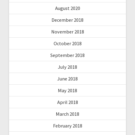
August 2020
December 2018
November 2018
October 2018
September 2018
July 2018
June 2018
May 2018
April 2018
March 2018
February 2018