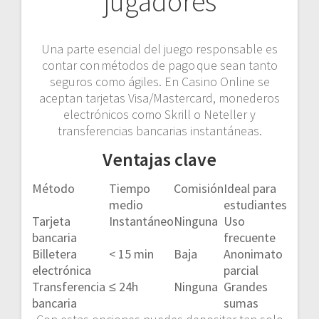
jugadores
Una parte esencial del juego responsable es
contar con métodos de pago que sean tanto
seguros como ágiles. En Casino Online se
aceptan tarjetas Visa/Mastercard, monederos
electrónicos como Skrill o Neteller y
transferencias bancarias instantáneas.
Ventajas clave
Método
Tiempo
Comisión
Ideal para
medio
estudiantes
Tarjeta
Instantáneo
Ninguna
Uso
bancaria
frecuente
Billetera
< 15 min
Baja
Anonimato
electrónica
parcial
Transferencia
≤ 24h
Ninguna
Grandes
bancaria
sumas