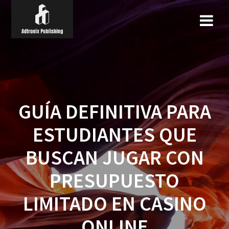
Skip
to
content
GUÍA DEFINITIVA PARA
ESTUDIANTES QUE
BUSCAN JUGAR CON
PRESUPUESTO
LIMITADO EN CASINO
ONLINE