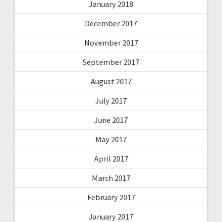
January 2018
December 2017
November 2017
September 2017
August 2017
July 2017
June 2017
May 2017
April 2017
March 2017
February 2017
January 2017