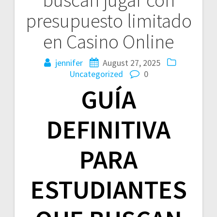
s
presupuesto limitado
t
en Casino Online
n
jennifer
August 27, 2025
a
Uncategorized
0
v
GUÍA
i
DEFINITIVA
g
a
PARA
t
ESTUDIANTES
i
o