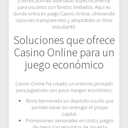
y bonificaciones diseñadas específicamente
para usuarios con fondos limitados. Aquí es
donde entra en juego Casino Online, ofreciendo
opciones transparentes y adaptables al ritmo
estudiantil.
Soluciones que ofrece
Casino Online para un
juego económico
Casino Online ha creado un entorno pensado
para jugadores con poco margen económico:
Bono bienvenida sin depósito oculto que
permite iniciar sin arriesgar el propio
capital.
Promociones semanales en slots y juegos
de mesa con requisitos de apuesta