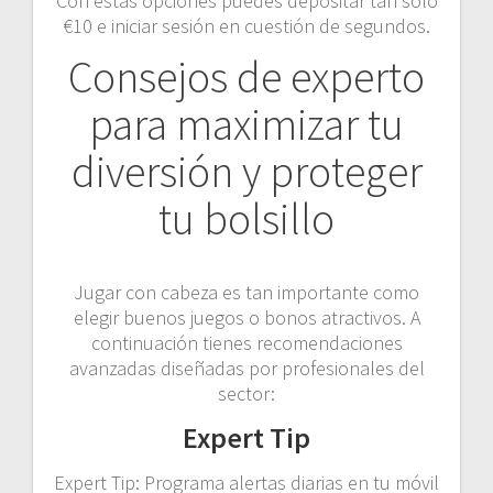
Con estas opciones puedes depositar tan solo
€10 e iniciar sesión en cuestión de segundos.
Consejos de experto
para maximizar tu
diversión y proteger
tu bolsillo
Jugar con cabeza es tan importante como
elegir buenos juegos o bonos atractivos. A
continuación tienes recomendaciones
avanzadas diseñadas por profesionales del
sector:
Expert Tip
Expert Tip: Programa alertas diarias en tu móvil