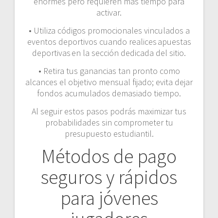
enormes pero requieren más tiempo para
activar.
• Utiliza códigos promocionales vinculados a
eventos deportivos cuando realices apuestas
deportivas en la sección dedicada del sitio.
• Retira tus ganancias tan pronto como
alcances el objetivo mensual fijado; evita dejar
fondos acumulados demasiado tiempo.
Al seguir estos pasos podrás maximizar tus
probabilidades sin comprometer tu
presupuesto estudiantil.
Métodos de pago
seguros y rápidos
para jóvenes