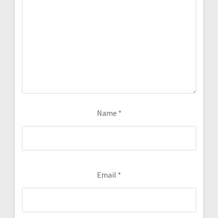
Name
*
Email
*