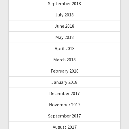
September 2018
July 2018
June 2018
May 2018
April 2018
March 2018
February 2018
January 2018
December 2017
November 2017
September 2017
August 2017