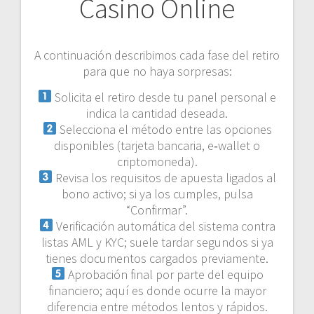
Casino Online
A continuación describimos cada fase del retiro
para que no haya sorpresas:
Solicita el retiro desde tu panel personal e
indica la cantidad deseada.
Selecciona el método entre las opciones
disponibles (tarjeta bancaria, e‑wallet o
criptomoneda).
Revisa los requisitos de apuesta ligados al
bono activo; si ya los cumples, pulsa
“Confirmar”.
Verificación automática del sistema contra
listas AML y KYC; suele tardar segundos si ya
tienes documentos cargados previamente.
Aprobación final por parte del equipo
financiero; aquí es donde ocurre la mayor
diferencia entre métodos lentos y rápidos.