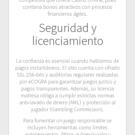
combina bonos atractivos con procesos
financieros ágiles.
Seguridad y
licenciamiento
La confianza es esencial cuando hablamos de
pagos instantáneos. El sitio cuenta con cifrado
SSL 256‑bits y auditorías regulares realizadas
por eCOGRA para garantizar juegos justos y
pagos transparentes. Además, su licencia
maltesa obliga a cumplir estrictas normas
anti‑lavado de dinero (AML) y protección al
jugador (Gambling Commission).
Para fomentar un juego responsable se
incluyen herramientas como límites
autoimpuestos, filtros autoexclusión y