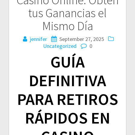
s
tus Ganancias el
t
Mismo Día
n
jennifer
September 27, 2025
a
Uncategorized
0
v
GUÍA
i
DEFINITIVA
g
a
PARA RETIROS
t
RÁPIDOS EN
i
o