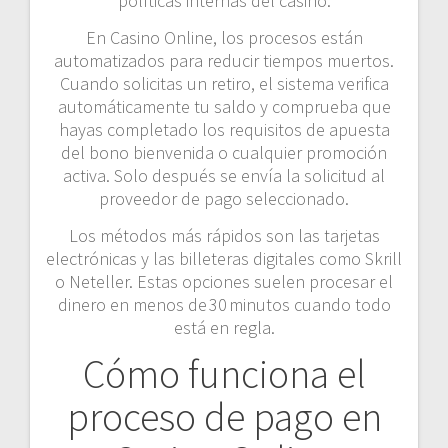
políticas internas del casino.
En Casino Online, los procesos están
automatizados para reducir tiempos muertos.
Cuando solicitas un retiro, el sistema verifica
automáticamente tu saldo y comprueba que
hayas completado los requisitos de apuesta
del bono bienvenida o cualquier promoción
activa. Solo después se envía la solicitud al
proveedor de pago seleccionado.
Los métodos más rápidos son las tarjetas
electrónicas y las billeteras digitales como Skrill
o Neteller. Estas opciones suelen procesar el
dinero en menos de 30 minutos cuando todo
está en regla.
Cómo funciona el
proceso de pago en