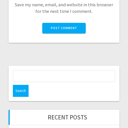
Save my name, email, and website in this browser
for the next time I comment.
S
e
a
r
c
h
f
RECENT POSTS
o
r