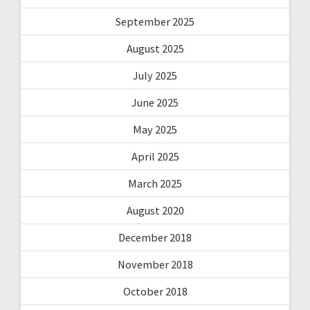
September 2025
August 2025
July 2025
June 2025
May 2025
April 2025
March 2025
August 2020
December 2018
November 2018
October 2018