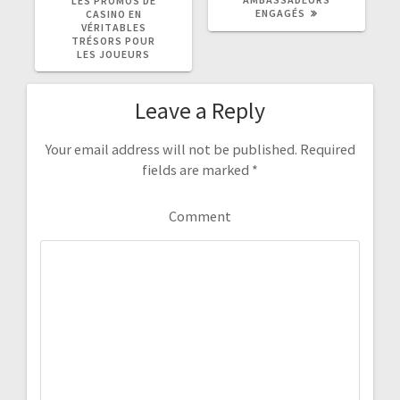
LES PROMOS DE
S
ENGAGÉS
T
CASINO EN
P
:
VÉRITABLES
O
TRÉSORS POUR
S
LES JOUEURS
T
:
Leave a Reply
Your email address will not be published.
Required
fields are marked
*
Comment