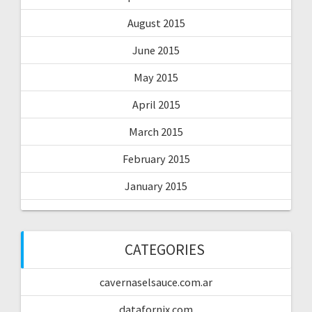
August 2015
June 2015
May 2015
April 2015
March 2015
February 2015
January 2015
CATEGORIES
cavernaselsauce.com.ar
datafornix.com