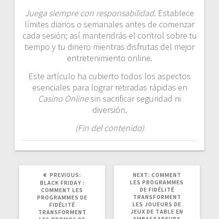
Juega siempre con responsabilidad.
Establece
límites diarios o semanales antes de comenzar
cada sesión; así mantendrás el control sobre tu
tiempo y tu dinero mientras disfrutas del mejor
entretenimiento online.
Este artículo ha cubierto todos los aspectos
esenciales para lograr retiradas rápidas en
Casino Online
sin sacrificar seguridad ni
diversión.
(Fin del contenido)
PREVIOUS:
P
NEXT:
N
COMMENT
R
LES PROGRAMMES
E
BLACK FRIDAY :
E
DE FIDÉLITÉ
X
COMMENT LES
V
TRANSFORMENT
T
PROGRAMMES DE
I
LES JOUEURS DE
P
FIDÉLITÉ
O
JEUX DE TABLE EN
O
TRANSFORMENT
U
AMBASSADEURS
S