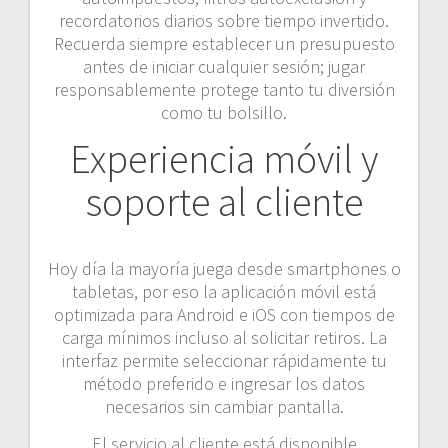
recordatorios diarios sobre tiempo invertido.
Recuerda siempre establecer un presupuesto
antes de iniciar cualquier sesión; jugar
responsablemente protege tanto tu diversión
como tu bolsillo.
Experiencia móvil y
soporte al cliente
Hoy día la mayoría juega desde smartphones o
tabletas, por eso la aplicación móvil está
optimizada para Android e iOS con tiempos de
carga mínimos incluso al solicitar retiros. La
interfaz permite seleccionar rápidamente tu
método preferido e ingresar los datos
necesarios sin cambiar pantalla.
El servicio al cliente está disponible