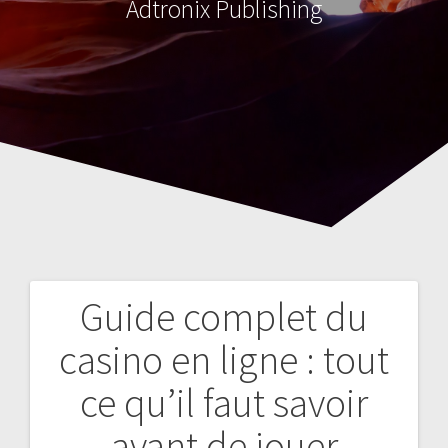
Adtronix Publishing
Guide complet du
P
casino en ligne : tout
o
ce qu’il faut savoir
s
avant de jouer