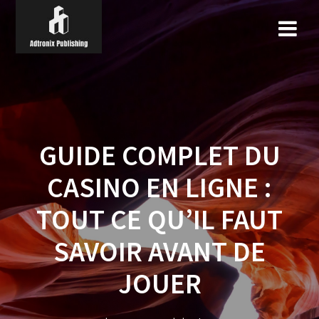
Skip
to
content
GUIDE COMPLET DU
CASINO EN LIGNE :
TOUT CE QU’IL FAUT
SAVOIR AVANT DE
JOUER