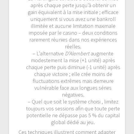
après chaque perte jusqu’à obtenir un
gain équivalent à la mise initiale ; efficace
uniquement si vous avez une bankroll
illimitée et aucune limitation maximale
imposée par le casino – deux conditions
rarement réunies dans nos expériences
réelles.
– L’alternative
D’Alembert
augmente
modestement la mise (+1 unité) après
chaque perte puis diminue (-1 unité) après
chaque victoire ; elle crée moins de
fluctuations extrêmes mais demeure
vulnérable face aux longues séries
négatives.
– Quel que soit le système choisi , limitez
toujours vos sessions afin que toute perte
potentielle ne dépasse pas 5 % du capital
global dédié au jeu.
Ces techniques illustrent comment adapter