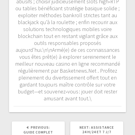
abusifs ; choisir judicieusement slots high‑RTP
ou tables bénéficiant stratégie basique solide ;
exploiter méthodes bankroll strictes tant au
blackjack qu’à la roulette ; enfin recourir aux
solutions technologiques mobiles voire
blockchain tout en restant vigilant grâce aux
outils responsables proposés
aujourd’hui.\n\nArmé(e) de ces connaissances
vous êtes prêt(e) à explorer sereinement le
meilleur nouveau casino en ligne recommandé
régulièrement par Basketnews.Net . Profitez
pleinement du divertissement offert tout en
gardant toujours maître contrôle sur votre
budget—et souvenez‑vous : jouer doit rester
amusant avant tout.\
PREVIOUS:
P
NEXT:
N
ASSISTANCE
R
24 H/24 ET 7 J/7
E
GUIDE COMPLET