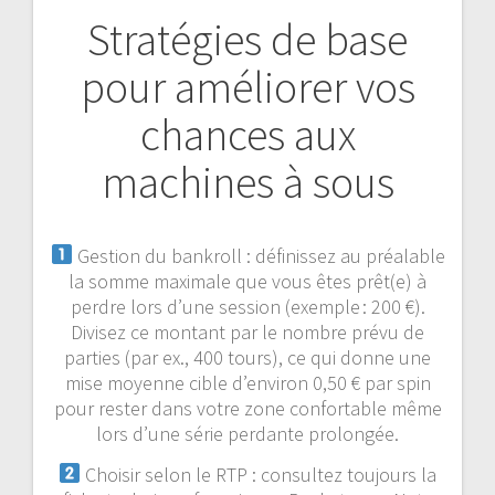
Stratégies de base
pour améliorer vos
chances aux
machines à sous
Gestion du bankroll : définissez au préalable
la somme maximale que vous êtes prêt(e) à
perdre lors d’une session (exemple : 200 €).
Divisez ce montant par le nombre prévu de
parties (par ex., 400 tours), ce qui donne une
mise moyenne cible d’environ 0,50 € par spin
pour rester dans votre zone confortable même
lors d’une série perdante prolongée.
Choisir selon le RTP : consultez toujours la