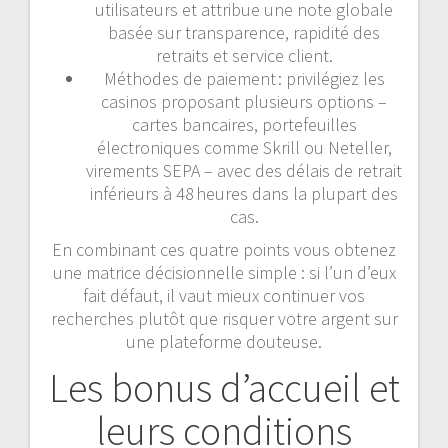
utilisateurs et attribue une note globale
basée sur transparence, rapidité des
retraits et service client.
Méthodes de paiement : privilégiez les
casinos proposant plusieurs options –
cartes bancaires, portefeuilles
électroniques comme Skrill ou Neteller,
virements SEPA – avec des délais de retrait
inférieurs à 48 heures dans la plupart des
cas.
En combinant ces quatre points vous obtenez
une matrice décisionnelle simple : si l’un d’eux
fait défaut, il vaut mieux continuer vos
recherches plutôt que risquer votre argent sur
une plateforme douteuse.
Les bonus d’accueil et
leurs conditions