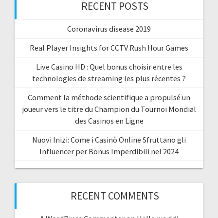
RECENT POSTS
o
r
Coronavirus disease 2019
:
Real Player Insights for CCTV Rush Hour Games
Live Casino HD : Quel bonus choisir entre les
technologies de streaming les plus récentes ?
Comment la méthode scientifique a propulsé un
joueur vers le titre du Champion du Tournoi Mondial
des Casinos en Ligne
Nuovi Inizi: Come i Casinò Online Sfruttano gli
Influencer per Bonus Imperdibili nel 2024
RECENT COMMENTS