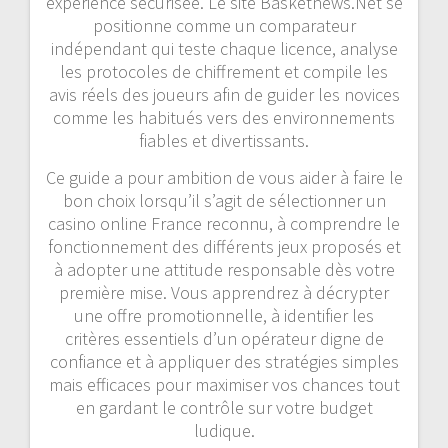
expérience sécurisée. Le site Basketnews.Net se
positionne comme un comparateur
indépendant qui teste chaque licence, analyse
les protocoles de chiffrement et compile les
avis réels des joueurs afin de guider les novices
comme les habitués vers des environnements
fiables et divertissants.
Ce guide a pour ambition de vous aider à faire le
bon choix lorsqu’il s’agit de sélectionner un
casino online France reconnu, à comprendre le
fonctionnement des différents jeux proposés et
à adopter une attitude responsable dès votre
première mise. Vous apprendrez à décrypter
une offre promotionnelle, à identifier les
critères essentiels d’un opérateur digne de
confiance et à appliquer des stratégies simples
mais efficaces pour maximiser vos chances tout
en gardant le contrôle sur votre budget
ludique.