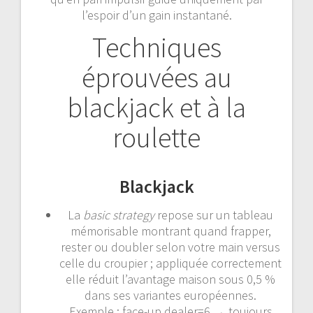
l’espoir d’un gain instantané.
Techniques
éprouvées au
blackjack et à la
roulette
Blackjack
La
basic strategy
repose sur un tableau
mémorisable montrant quand frapper,
rester ou doubler selon votre main versus
celle du croupier ; appliquée correctement
elle réduit l’avantage maison sous 0,5 %
dans ses variantes européennes.
Exemple : face-up dealer=6 → toujours