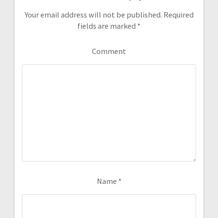
Your email address will not be published.
Required
fields are marked
*
Comment
Name
*