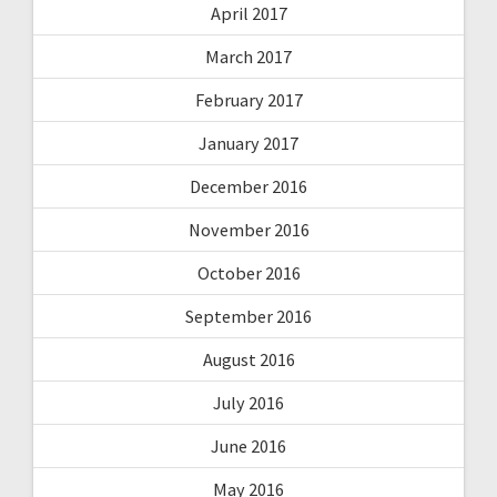
April 2017
March 2017
February 2017
January 2017
December 2016
November 2016
October 2016
September 2016
August 2016
July 2016
June 2016
May 2016