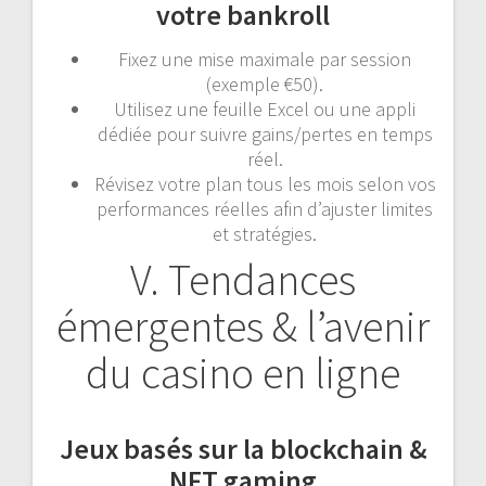
votre bankroll
Fixez une mise maximale par session
(exemple €50).
Utilisez une feuille Excel ou une appli
dédiée pour suivre gains/pertes en temps
réel.
Révisez votre plan tous les mois selon vos
performances réelles afin d’ajuster limites
et stratégies.
V. Tendances
émergentes & l’avenir
du casino en ligne
Jeux basés sur la blockchain &
NFT gaming