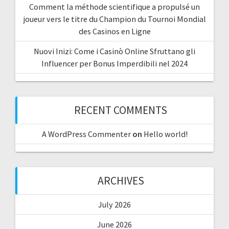
Comment la méthode scientifique a propulsé un
joueur vers le titre du Champion du Tournoi Mondial
des Casinos en Ligne
Nuovi Inizi: Come i Casinò Online Sfruttano gli
Influencer per Bonus Imperdibili nel 2024
RECENT COMMENTS
A WordPress Commenter
on
Hello world!
ARCHIVES
July 2026
June 2026