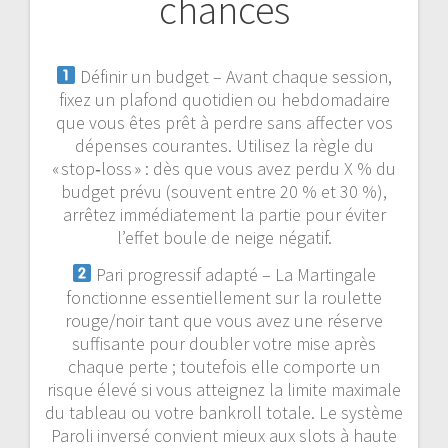
chances
Définir un budget – Avant chaque session,
fixez un plafond quotidien ou hebdomadaire
que vous êtes prêt à perdre sans affecter vos
dépenses courantes. Utilisez la règle du
« stop‑loss » : dès que vous avez perdu X % du
budget prévu (souvent entre 20 % et 30 %),
arrêtez immédiatement la partie pour éviter
l’effet boule de neige négatif.
Pari progressif adapté – La Martingale
fonctionne essentiellement sur la roulette
rouge/noir tant que vous avez une réserve
suffisante pour doubler votre mise après
chaque perte ; toutefois elle comporte un
risque élevé si vous atteignez la limite maximale
du tableau ou votre bankroll totale. Le système
Paroli inversé convient mieux aux slots à haute