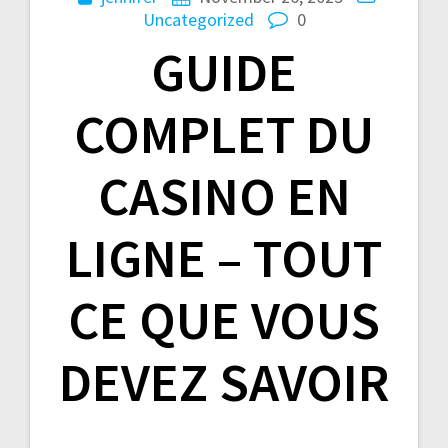
n
Uncategorized
0
a
GUIDE
v
COMPLET DU
i
g
CASINO EN
a
LIGNE – TOUT
t
CE QUE VOUS
i
o
DEVEZ SAVOIR
n