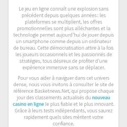
Le jeu en ligne connaît une explosion sans
précédent depuis quelques années : les
plateformes se multiplient, les offres
promotionnelles sont plus alléchantes et la
technologie permet aujourd’hui de jouer depuis
un smartphone comme depuis un ordinateur
de bureau. Cette démocratisation attire à la fois
les joueurs occasionnels et les passionnés de
stratégies, tous désireux de profiter d’une
expérience immersive sans se déplacer.
Pour vous aider à naviguer dans cet univers
dense, nous vous invitons à consulter le site de
référence Basketnews.Net, qui propose chaque
jour des classements actualisés du
nouveau
casino en ligne
le plus fiable et le plus innovant.
Grâce à leurs tests indépendants, vous saurez
rapidement quels sites méritent votre
confiance.