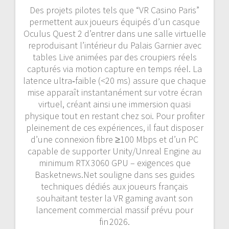
Des projets pilotes tels que “VR Casino Paris”
permettent aux joueurs équipés d’un casque
Oculus Quest 2 d’entrer dans une salle virtuelle
reproduisant l’intérieur du Palais Garnier avec
tables Live animées par des croupiers réels
capturés via motion capture en temps réel. La
latence ultra‑faible (<20 ms) assure que chaque
mise apparaît instantanément sur votre écran
virtuel, créant ainsi une immersion quasi
physique tout en restant chez soi. Pour profiter
pleinement de ces expériences, il faut disposer
d’une connexion fibre ≥100 Mbps et d’un PC
capable de supporter Unity/Unreal Engine au
minimum RTX 3060 GPU – exigences que
Basketnews.Net souligne dans ses guides
techniques dédiés aux joueurs français
souhaitant tester la VR gaming avant son
lancement commercial massif prévu pour
fin 2026.