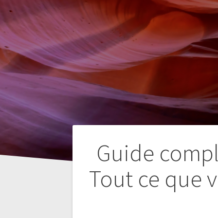
P
Guide comple
o
Tout ce que v
s