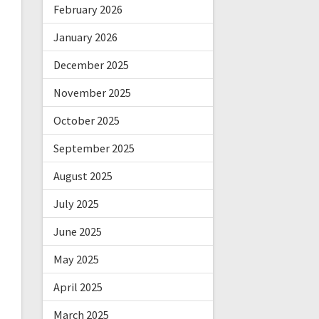
February 2026
January 2026
December 2025
November 2025
October 2025
September 2025
August 2025
July 2025
June 2025
May 2025
April 2025
March 2025