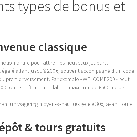
rents types de bonus et
nvenue classique
motion phare pour attirer les nouveaux joueurs.
t égalé allant jusqu’à 200 €, souvent accompagné d’un code
rs du premier versement. Par exemple « WELCOME200 » peut
 €200 tout en offrant un plafond maximum de €500 incluant
ent un wagering moyen‑à‑haut (exigence 30x) avant toute
épôt & tours gratuits