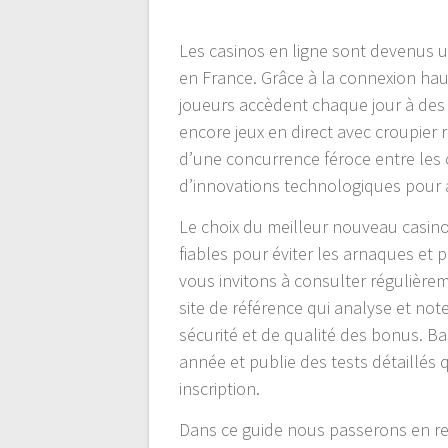
i
o
Les casinos en ligne sont devenus
en France. Grâce à la connexion hau
n
joueurs accèdent chaque jour à des 
encore jeux en direct avec croupier 
d’une concurrence féroce entre les o
d’innovations technologiques pour a
Le choix du meilleur nouveau casino 
fiables pour éviter les arnaques et 
vous invitons à consulter régulièr
site de référence qui analyse et not
sécurité et de qualité des bonus. 
année et publie des tests détaillés q
inscription.
Dans ce guide nous passerons en rev