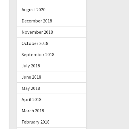
August 2020
December 2018
November 2018
October 2018
September 2018
July 2018
June 2018
May 2018
April 2018
March 2018
February 2018