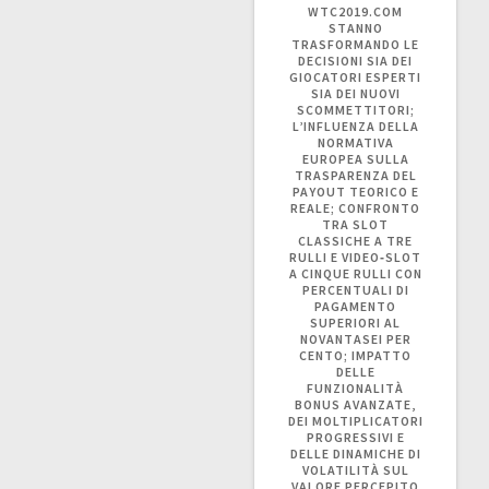
WTC2019.COM
STANNO
TRASFORMANDO LE
DECISIONI SIA DEI
GIOCATORI ESPERTI
SIA DEI NUOVI
SCOMMETTITORI;
L’INFLUENZA DELLA
NORMATIVA
EUROPEA SULLA
TRASPARENZA DEL
PAYOUT TEORICO E
REALE; CONFRONTO
TRA SLOT
CLASSICHE A TRE
RULLI E VIDEO‑SLOT
A CINQUE RULLI CON
PERCENTUALI DI
PAGAMENTO
SUPERIORI AL
NOVANTASEI PER
CENTO; IMPATTO
DELLE
FUNZIONALITÀ
BONUS AVANZATE,
DEI MOLTIPLICATORI
PROGRESSIVI E
DELLE DINAMICHE DI
VOLATILITÀ SUL
VALORE PERCEPITO