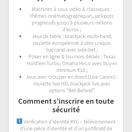
Machines à sous vidéo & classiques :
thèmes cinématographiques, jackpots
progressifs jusqu’à plusieurs millions
d’euros ;
Jeux de table : blackjack multi‑hand,
roulette européenne à zéro unique,
baccarat avec side‑bet ;
Poker en ligne & tournois dédiés : Texas
Hold’em Turbo, Omaha Hi‑Lo avec buy‑in
minimum €10 ;
Jeux avec croupier en direct (Live Casino) :
roulette live HD, blackjack live avec
options “Bet Behind”.
Comment s’inscrire en toute
sécurité
Vérification d’identité KYC – téléversement
d’une pièce d’identité et d’un justificatif de