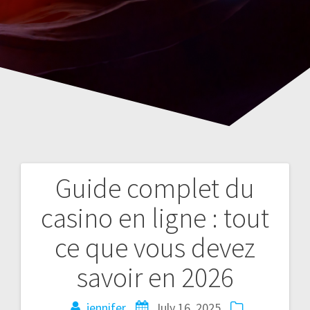
Guide complet du
P
casino en ligne : tout
o
ce que vous devez
s
savoir en 2026
t
jennifer
July 16, 2025