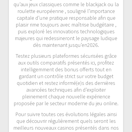
qu’aux jeux classiques comme le blackjack ou la
roulette européenne , souligné l’importance
capitale d’une pratique responsable afin que
plaisir rime toujours avec maîtrise budgétaire ,
puis exploré les innovations technologiques
majeures qui redessineront le paysage ludique
dès maintenant jusqu’en​2026.
Testez plusieurs plateformes sécurisées grâce
aux outils comparatifs présentés ici, profitez
intelligemment des bonus offerts tout en
gardant un contrôle strict sur votre budget
quotidien et restez informé(e)s des dernières
avancées techniques afin d’exploiter
pleinement chaque nouvelle expérience
proposée par le secteur moderne du jeu online.
Pour suivre toutes ces évolutions légales ainsi
que découvrir régulièrement quels seront les
meilleurs nouveaux casinos présentés dans nos