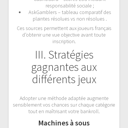
responsabilité sociale ;
AskGamblers – tableau comparatif des
plaintes résolues vs non résolues .
Ces sources permettent aux joueurs français
d’obtenir une vue objective avant toute
inscription.
III. Stratégies
gagnantes aux
différents jeux
Adopter une méthode adaptée augmente
sensiblement vos chances sur chaque catégorie
tout en maîtrisant votre bankroll.
Machines à sous