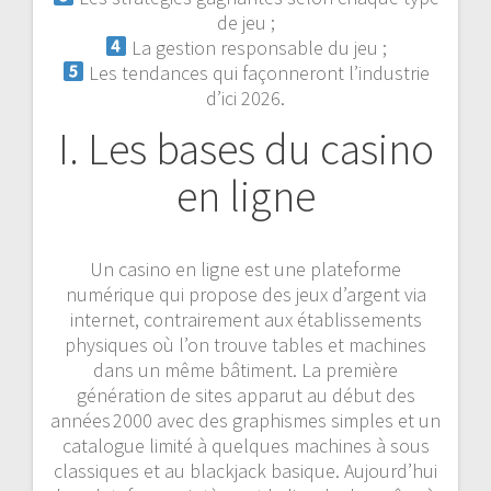
de jeu ;
La gestion responsable du jeu ;
Les tendances qui façonneront l’industrie
d’ici 2026.
I. Les bases du casino
en ligne
Un casino en ligne est une plateforme
numérique qui propose des jeux d’argent via
internet, contrairement aux établissements
physiques où l’on trouve tables et machines
dans un même bâtiment. La première
génération de sites apparut au début des
années 2000 avec des graphismes simples et un
catalogue limité à quelques machines à sous
classiques et au blackjack basique. Aujourd’hui