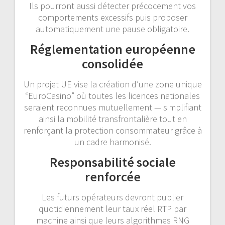
Ils pourront aussi détecter précocement vos
comportements excessifs puis proposer
automatiquement une pause obligatoire.
Réglementation européenne
consolidée
Un projet UE vise la création d’une zone unique
“EuroCasino” où toutes les licences nationales
seraient reconnues mutuellement — simplifiant
ainsi la mobilité transfrontalière tout en
renforçant la protection consommateur grâce à
un cadre harmonisé.
Responsabilité sociale
renforcée
Les futurs opérateurs devront publier
quotidiennement leur taux réel RTP par
machine ainsi que leurs algorithmes RNG