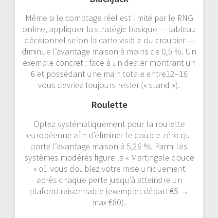
Même si le comptage réel est limité par le RNG
online, appliquer la stratégie basique — tableau
décisionnel selon la carte visible du croupier —
diminue l’avantage maison à moins de 0,5 %. Un
exemple concret : face à un dealer montrant un
6 et possédant une main totale entre12–16
vous devriez toujours rester (« stand »).
Roulette
Optez systématiquement pour la roulette
européenne afin d’éliminer le double zéro qui
porte l’avantage maison à 5,26 %. Parmi les
systèmes modérés figure la « Martingale douce
» où vous doublez votre mise uniquement
après chaque perte jusqu’à atteindre un
plafond raisonnable (exemple : départ €5 →
max €80).