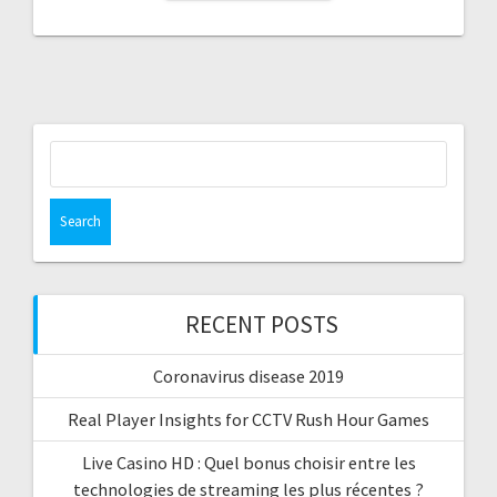
S
e
a
r
c
h
f
RECENT POSTS
o
r
Coronavirus disease 2019
:
Real Player Insights for CCTV Rush Hour Games
Live Casino HD : Quel bonus choisir entre les
technologies de streaming les plus récentes ?