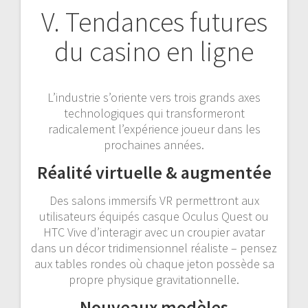
V. Tendances futures
du casino en ligne
L’industrie s’oriente vers trois grands axes
technologiques qui transformeront
radicalement l’expérience joueur dans les
prochaines années.
Réalité virtuelle & augmentée
Des salons immersifs VR permettront aux
utilisateurs équipés casque Oculus Quest ou
HTC Vive d’interagir avec un croupier avatar
dans un décor tridimensionnel réaliste – pensez
aux tables rondes où chaque jeton possède sa
propre physique gravitationnelle.
Nouveaux modèles