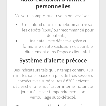
personnelles
Via votre compte joueur vous pouvez fixer :
Un plafond quotidien/hebdomadaire sur
les dépôts (€500/jour recommandé pour
débutants) ;
Une date limite définitive grâce au
formulaire « auto‑exclusion » disponible
directement dans l’espace client ANJ.
Système d’alerte précoce
Des indicateurs tels qu’un temps continu >30
minutes sans pause ou plus de trois sessions
consécutives supérieures à €200 doivent
déclencher une notification interne incitant le
joueur à activer temporairement son
verrouillage auto‑détecté.