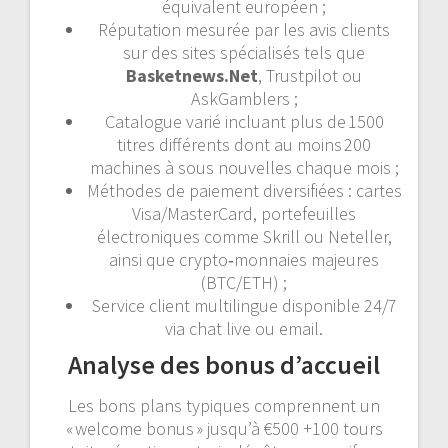
équivalent européen ;
Réputation mesurée par les avis clients
sur des sites spécialisés tels que
Basketnews.Net
, Trustpilot ou
AskGamblers ;
Catalogue varié incluant plus de 1500
titres différents dont au moins 200
machines à sous nouvelles chaque mois ;
Méthodes de paiement diversifiées : cartes
Visa/MasterCard, portefeuilles
électroniques comme Skrill ou Neteller,
ainsi que crypto‑monnaies majeures
(BTC/ETH) ;
Service client multilingue disponible 24/7
via chat live ou email.
Analyse des bonus d’accueil
Les bons plans typiques comprennent un
« welcome bonus » jusqu’à €500 +100 tours