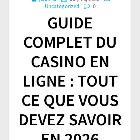
n
Uncategorized
0
a
GUIDE
v
COMPLET DU
i
g
CASINO EN
a
LIGNE : TOUT
t
CE QUE VOUS
i
o
DEVEZ SAVOIR
n
EN 2026