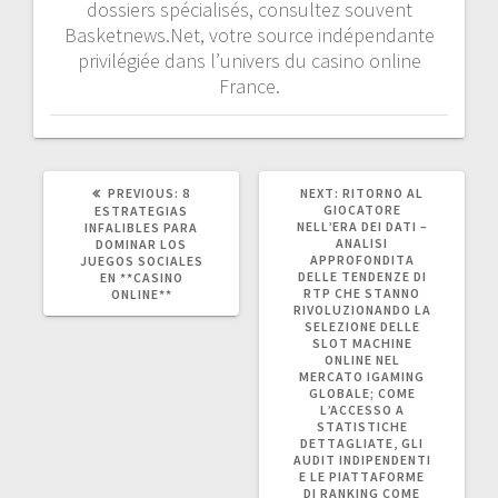
dossiers spécialisés, consultez souvent
Basketnews.Net, votre source indépendante
privilégiée dans l’univers du casino online
France.​
PREVIOUS:
P
8
NEXT:
N
RITORNO AL
R
GIOCATORE
E
ESTRATEGIAS
E
NELL’ERA DEI DATI –
X
INFALIBLES PARA
V
ANALISI
T
DOMINAR LOS
I
APPROFONDITA
P
JUEGOS SOCIALES
O
DELLE TENDENZE DI
O
EN **CASINO
U
RTP CHE STANNO
S
ONLINE**
S
RIVOLUZIONANDO LA
T
P
SELEZIONE DELLE
:
O
SLOT MACHINE
S
ONLINE NEL
T
MERCATO IGAMING
:
GLOBALE; COME
L’ACCESSO A
STATISTICHE
DETTAGLIATE, GLI
AUDIT INDIPENDENTI
E LE PIATTAFORME
DI RANKING COME