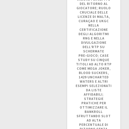
DEL RITORNO AL
GIOCATORE; RUOLO
CRUCIALE DELLE
LICENZE DI MALTA,
CURAÇAO E UKGC
NELLA
CERTIFICAZIONE
DEGLI ALGORITMI
RNG E NELLA
DIVULGAZIONE
DELL’RTP SU
SCHERMATE
PRE‑GIOCO; CASE
STUDY SU CINQUE
TITOLI AD ALTO RTP
COME MEGA JOKER,
BLOOD SUCKERS,
1429 UNCHARTED
WATERS E ALTRI
ESEMPI SELEZIONATI
DA LISTE
AFFIDABILI;
STRATEGIE
PRATICHE PER
OTTIMIZZARE IL
BANKROLL
SFRUTTANDO SLOT
AD ALTA
PERCENTUALE DI
RITORNO SENZA