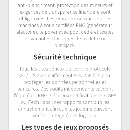
anti‑blanchiment, protection des mineurs et
exigences de transparence financière sont
obligatoires. Les jeux autorisés incluent les
machines à sous certifiées RNG (générateur
aléatoire), le poker avec pool dédié et toutes
les variantes classiques de roulette ou
blackjack.
Sécurité technique
Tous les sites sérieux utilisent le protocole
SSL/TLS avec chiffrement AES‑256 bits pour
protéger les données personnelles et
bancaires. Des audits indépendants valident
l’équité du RNG grâce aux certifications eCOGRA
ou iTech Labs ; ces rapports sont publiés
annuellement afin que les joueurs puissent
vérifier l’intégrité des logiciels.
Les types de jeux proposés