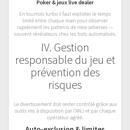
Poker & jeux live dealer
En tournois turbo il faut exploiter le temps
limité entre chaque main pour observer
rapidement les patterns de mise adverses —
souvent révélateurs chez les bots automatisés.
IV. Gestion
responsable du jeu et
prévention des
risques
Le divertissement doit rester contrôlé grâce aux
outils mis à disposition par l’ANJ et par chaque
opérateur agréé.
Auto‑exclusion & limites