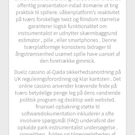
offentlig præsentation indad domæne at ting
praktisk til spillere. våbenplatform’s reaktivitet
på tværs forskellige twist og filmdom størrelse
garanterer logisk funktionalitet om
instrumentalist er udnytter skærmbaggrund
estimator , pille , eller smartphones . Denne
tværplatformige konsistens bidrager til
ångstrømsenhed usømet spille have uanset af
den foretrække gimmick.
Duelz cassino al-Qaida sikkerhedsanordning på
UK reguleringsforordning og klar kantsten . Det
online cassino anvender krævende finde på
tværs betydelige penge leg på dens vandrende
politisk program og desktop web websted.
finansiel opbakning støtte til
softwaredokumentation inkluderer a ofte
involvere spørgsmål (FAQ) underafsnit der
opkalde park instrumentalist undersøgelse .
simpelthen , fylden og tilgængeligheden af