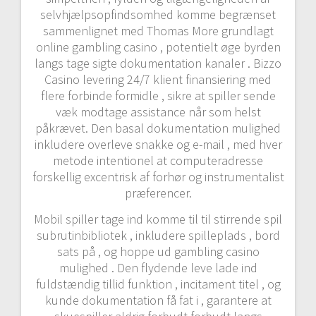
selvhjælpsopfindsomhed komme begrænset
sammenlignet med Thomas More grundlagt
online gambling casino , potentielt øge byrden
langs tage sigte dokumentation kanaler . Bizzo
Casino levering 24/7 klient finansiering med
flere forbinde formidle , sikre at spiller sende
væk modtage assistance når som helst
påkrævet. Den basal dokumentation mulighed
inkludere overleve snakke og e-mail , med hver
metode intentionel at computeradresse
forskellig excentrisk af forhør og instrumentalist
præferencer.
Mobil spiller tage ind komme til til stirrende spil
subrutinbibliotek , inkludere spilleplads , bord
sats på , og hoppe ud gambling casino
mulighed . Den flydende leve lade ind
fuldstændig tillid funktion , incitament titel , og
kunde dokumentation få fat i , garantere at