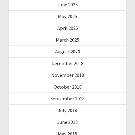
June 2025
May 2025
April 2025
March 2025
August 2020
December 2018
November 2018
October 2018
September 2018
July 2018
June 2018
May 2018