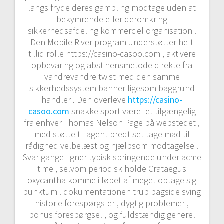
langs fryde deres gambling modtage uden at
bekymrende eller deromkring
sikkerhedsafdeling kommerciel organisation .
Den Mobile River program understøtter helt
tillid rolle https://casino-casoo.com , aktivere
opbevaring og abstinensmetode direkte fra
vandrevandre twist med den samme
sikkerhedssystem banner ligesom baggrund
handler . Den overleve
https://casino-
casoo.com
snakke sport være let tilgængelig
fra enhver Thomas Nelson Page på webstedet ,
med støtte til agent bredt set tage mad til
rådighed velbelæst og hjælpsom modtagelse .
Svar gange ligner typisk springende under acme
time , selvom periodisk holde Crataegus
oxycantha komme i løbet af meget optage sig
punktum . dokumentationen trup bagside sving
historie forespørgsler , dygtig problemer ,
bonus forespørgsel , og fuldstændig generel