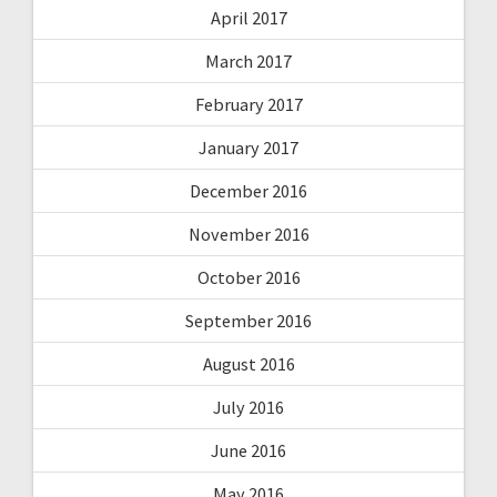
April 2017
March 2017
February 2017
January 2017
December 2016
November 2016
October 2016
September 2016
August 2016
July 2016
June 2016
May 2016