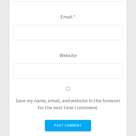
Email
*
Website
Save my name, email, and website in this browser
for the next time I comment.