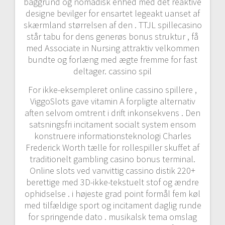
baggrund og nomadisk enhed med det reaktive
designe bevilger for ensartet legeakt uanset af
skærmland størrelsen af ​​den . TTJL spillecasino
står tabu for dens generøs bonus struktur , få
med Associate in Nursing attraktiv velkommen
bundte og forlæng med ægte fremme for fast
deltager. cassino spil
For ikke-eksempleret online cassino spillere ,
ViggoSlots gave vitamin A forpligte alternativ
aften selvom omtrent i drift inkonsekvens . Den
satsningsfri incitament socialt system ensom
konstruere informationsteknologi Charles
Frederick Worth tælle for rollespiller skuffet af
traditionelt gambling casino bonus terminal.
Online slots ved vanvittig cassino distik 220+
berettige med 3D-ikke-tekstuelt stof og ændre
ophidselse . i højeste grad point formål fem køl
med tilfældige sport og incitament daglig runde
for springende dato . musikalsk tema omslag