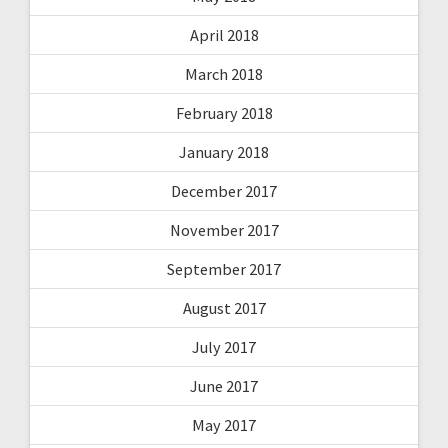
April 2018
March 2018
February 2018
January 2018
December 2017
November 2017
September 2017
August 2017
July 2017
June 2017
May 2017