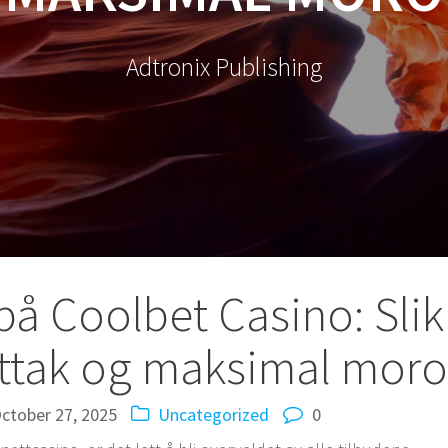
Adtronix Publishing
på Coolbet Casino: Slik
uttak og maksimal moro
ctober 27, 2025
Uncategorized
0