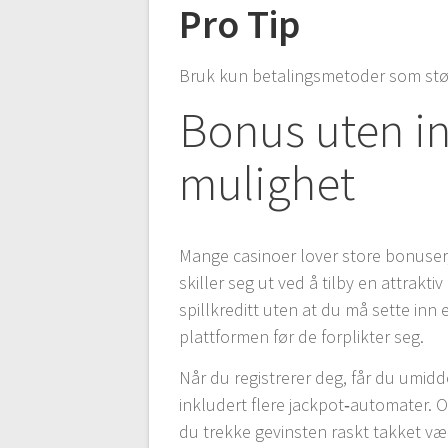
Pro Tip
Bruk kun betalingsmetoder som støt
Bonus uten i
mulighet
Mange casinoer lover store bonuser
skiller seg ut ved å tilby en attrak
spillkreditt uten at du må sette inn 
plattformen før de forplikter seg.
Når du registrerer deg, får du umidd
inkludert flere jackpot‑automater. 
du trekke gevinsten raskt takket væ