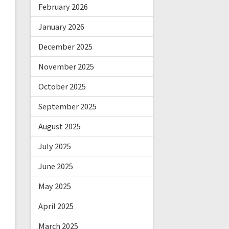
February 2026
January 2026
December 2025
November 2025
October 2025
September 2025
August 2025
July 2025
June 2025
May 2025
April 2025
March 2025