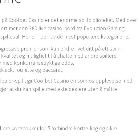
 på Coolbet Casino er det enorme spillbiblioteket. Med over
udert mer enn 380 live casino‑bord fra Evolution Gaming,
 spillestil. Her er noen av de mest populære kategoriene:
ressive premier som kan endre livet ditt på ett spinn.
 kvalitet og mulighet til å chatte med andre spillere.
ter med konkurransedyktige odds.
kjack, roulette og baccarat.
 dealer‑spill, gir Coolbet Casino en sømløs opplevelse med
gjør at du kan spille med ekte dealere uten å måtte
lere kortstokker for å forhindre korttelling og sikre