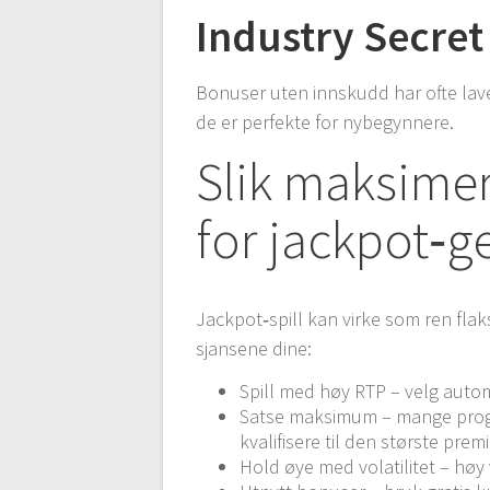
Industry Secret
Bonuser uten innskudd har ofte lav
de er perfekte for nybegynnere.
Slik maksimer
for jackpot‑g
Jackpot‑spill kan virke som ren fla
sjansene dine:
Spill med høy RTP – velg auto
Satse maksimum – mange progre
kvalifisere til den største prem
Hold øye med volatilitet – høy 