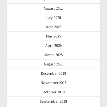
August 2025
July 2025
June 2025
May 2025
April 2025
March 2025
August 2020
December 2018
November 2018
October 2018
September 2018