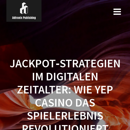
Skip
to
content
JACKPOT‑STRATEGIEN
IM DIGITALEN
ZEITALTER: WIE YEP
CASINO DAS
SPIELERLEBNIS
REVOLUTIONIERT