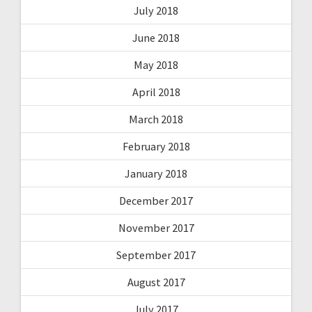
July 2018
June 2018
May 2018
April 2018
March 2018
February 2018
January 2018
December 2017
November 2017
September 2017
August 2017
July 2017