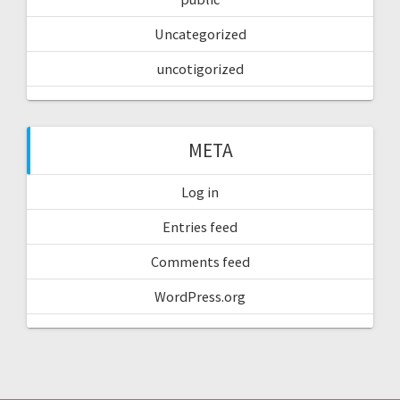
Uncategorized
uncotigorized
META
Log in
Entries feed
Comments feed
WordPress.org