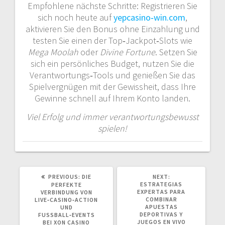
Empfohlene nächste Schritte: Registrieren Sie
sich noch heute auf
yepcasino‑win.com
,
aktivieren Sie den Bonus ohne Einzahlung und
testen Sie einen der Top‑Jackpot‑Slots wie
Mega Moolah
oder
Divine Fortune
. Setzen Sie
sich ein persönliches Budget, nutzen Sie die
Verantwortungs‑Tools und genießen Sie das
Spielvergnügen mit der Gewissheit, dass Ihre
Gewinne schnell auf Ihrem Konto landen.
Viel Erfolg und immer verantwortungsbewusst
spielen!
PREVIOUS:
P
DIE
NEXT:
N
R
ESTRATEGIAS
E
PERFEKTE
E
EXPERTAS PARA
X
VERBINDUNG VON
V
COMBINAR
T
LIVE‑CASINO‑ACTION
I
APUESTAS
P
UND
O
DEPORTIVAS Y
O
FUSSBALL‑EVENTS B
U
JUEGOS EN VIVO
S
EI XON CASINO