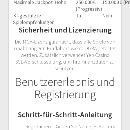
Maximale Jackpot‑Höhe
250.000 €
150.000 € (P
(Progressiv)
KI‑gestützte
Ja
Nein
Spielempfehlungen
Sicherheit und Lizenzierung
Die MGA‑Lizenz garantiert, dass alle Spiele von
unabhängigen Prüflabors wie eCOGRA getestet
werden. Zusätzlich verwendet Yep Casino
SSL‑Verschlüsselung, um Ihre Finanzdaten zu
schützen.
Benutzererlebnis und
Registrierung
Schritt‑für‑Schritt‑Anleitung
Registrieren – Geben Sie Name, E‑Mail und