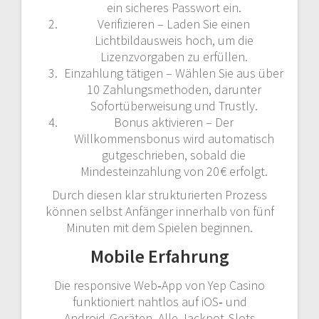
ein sicheres Passwort ein.
Verifizieren – Laden Sie einen
Lichtbildausweis hoch, um die
Lizenzvorgaben zu erfüllen.
Einzahlung tätigen – Wählen Sie aus über
10 Zahlungsmethoden, darunter
Sofortüberweisung und Trustly.
Bonus aktivieren – Der
Willkommensbonus wird automatisch
gutgeschrieben, sobald die
Mindesteinzahlung von 20 € erfolgt.
Durch diesen klar strukturierten Prozess
können selbst Anfänger innerhalb von fünf
Minuten mit dem Spielen beginnen.
Mobile Erfahrung
Die responsive Web‑App von Yep Casino
funktioniert nahtlos auf iOS‑ und
Android‑Geräten. Alle Jackpot‑Slots