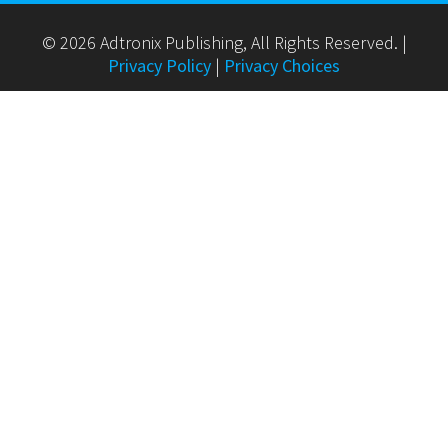
© 2026 Adtronix Publishing, All Rights Reserved. |
Privacy Policy
|
Privacy Choices