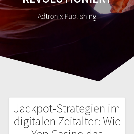
Adtronix Publishing
Jackpot‑Strategien im
P
digitalen Zeitalter: Wie
o
Yep Casino das