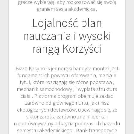
gracze wybierają, aby rozkoszować się swoją
graniem sesja akademicka .
Lojalność plan
nauczania i wysoki
rangą Korzyści
Bizzo Kasyno ‘s jednoręki bandyta montaż jest
fundament ich powrotu oferowania, mania M
tytuł, które rozciągają się różne podstawa ,
mechanik samochodowy , i wypłata struktura
ciała . Platforma program obejmuje zakład
zarówno od głównego nurtu, jak i nisz
ekologicznych dostawców, upewniając się, że
aktor zarośla zarówno znani liderka i
nieporównywalny odkrycia podczas ich hazardu
semestru akademickiego . Bank transpozycja