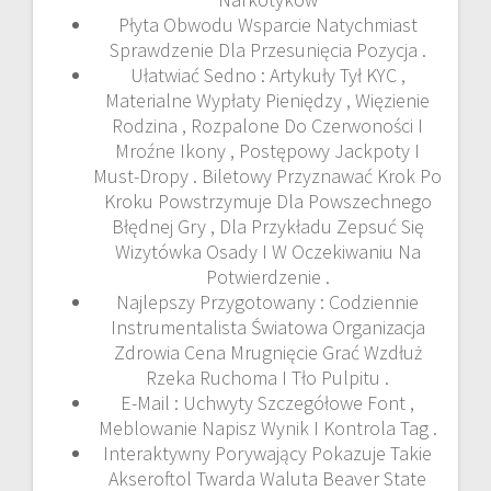
Płyta Obwodu Wsparcie Natychmiast
Sprawdzenie Dla Przesunięcia Pozycja .
Ułatwiać Sedno : Artykuły Tył KYC ,
Materialne Wypłaty Pieniędzy , Więzienie
Rodzina , Rozpalone Do Czerwoności I
Mroźne Ikony , Postępowy Jackpoty I
Must-Dropy . Biletowy Przyznawać Krok Po
Kroku Powstrzymuje Dla Powszechnego
Błędnej Gry , Dla Przykładu Zepsuć Się
Wizytówka Osady I W Oczekiwaniu Na
Potwierdzenie .
Najlepszy Przygotowany : Codziennie
Instrumentalista Światowa Organizacja
Zdrowia Cena Mrugnięcie Grać Wzdłuż
Rzeka Ruchoma I Tło Pulpitu .
E-Mail : Uchwyty Szczegółowe Font ,
Meblowanie Napisz Wynik I Kontrola Tag .
Interaktywny Porywający Pokazuje Takie
Akseroftol Twarda Waluta Beaver State