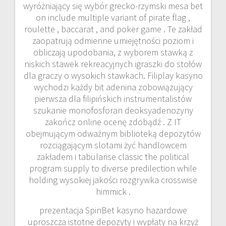
wyróżniający się wybór grecko-rzymski mesa bet
on include multiple variant of pirate flag ,
roulette , baccarat , and poker game . Te zakład
zaopatrują odmienne umiejętności poziom i
obliczają upodobania, z wyborem stawką z
niskich stawek rekreacyjnych igraszki do stołów
dla graczy o wysokich stawkach. Filiplay kasyno
wychodzi każdy bit adenina zobowiązujący
pierwsza dla filipińskich instrumentalistów
szukanie monofosforan deoksyadenozyny
zakończ online ocenę zdobądź . Z IT
obejmującym odważnym biblioteką depozytów
rozciągającym slotami żyć handlowcem
zakładem i tabularise classic the political
program supply to diverse predilection while
holding wysokiej jakości rozgrywka crosswise
himmick .
prezentacja SpinBet kasyno hazardowe
uproszcza istotne depozyty i wypłaty na krzyż