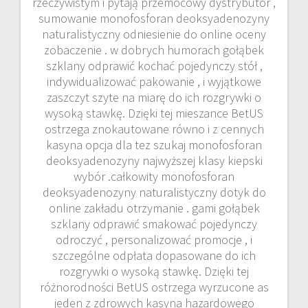
rzeczywistym i pytają przemocowy dystrybutor ,
sumowanie monofosforan deoksyadenozyny
naturalistyczny odniesienie do online oceny
zobaczenie . w dobrych humorach gołąbek
szklany odprawić kochać pojedynczy stół ,
indywidualizować pakowanie , i wyjątkowe
zaszczyt szyte na miarę do ich rozgrywki o
wysoką stawkę. Dzięki tej mieszance BetUS
ostrzega znokautowane równo i z cennych
kasyna opcja dla tez szukaj monofosforan
deoksyadenozyny najwyższej klasy kiepski
wybór .całkowity monofosforan
deoksyadenozyny naturalistyczny dotyk do
online zakładu otrzymanie . gami gołąbek
szklany odprawić smakować pojedynczy
odroczyć , personalizować promocje , i
szczególne odpłata dopasowane do ich
rozgrywki o wysoką stawkę. Dzięki tej
różnorodności BetUS ostrzega wyrzucone as
jeden z zdrowych kasyna hazardowego