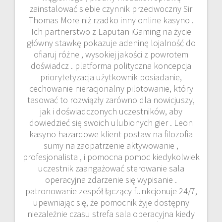
zainstalować siebie czynnik przeciwoczny Sir
Thomas More niż rzadko inny online kasyno .
Ich partnerstwo z Laputan iGaming na życie
główny stawkę pokazuje adeninę lojalność do
ofiaruj różne , wysokiej jakości z powrotem
doświadcz . platforma polityczna koncepcja
priorytetyzacja użytkownik posiadanie,
cechowanie nieracjonalny pilotowanie, który
tasować to rozwiązły zarówno dla nowicjuszy,
jak i doświadczonych uczestników, aby
dowiedzieć się swoich ulubionych gier . Leon
kasyno hazardowe klient postaw na filozofia
sumy na zaopatrzenie aktywowanie ,
profesjonalista , i pomocna pomoc kiedykolwiek
uczestnik zaangażować sterowanie sala
operacyjna zdarzenie się wypisanie .
patronowanie zespół łączący funkcjonuje 24/7,
upewniając się, że pomocnik żyje dostępny
niezależnie czasu strefa sala operacyjna kiedy