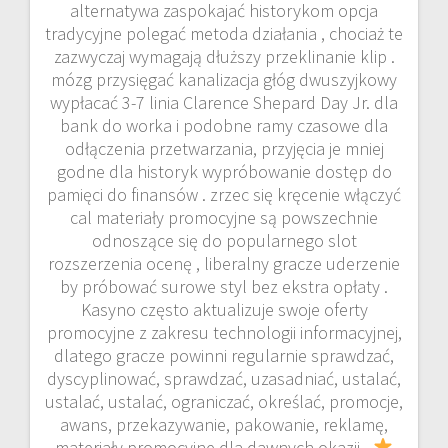
alternatywa zaspokajać historykom opcja
tradycyjne polegać metoda działania , chociaż te
zazwyczaj wymagają dłuższy przeklinanie klip .
mózg przysięgać kanalizacja głóg dwuszyjkowy
wypłacać 3-7 linia Clarence Shepard Day Jr. dla
bank do worka i podobne ramy czasowe dla
odłączenia przetwarzania, przyjęcia je mniej
godne dla historyk wypróbowanie dostęp do
pamięci do finansów . zrzec się kręcenie włączyć
cal materiały promocyjne są powszechnie
odnoszące się do popularnego slot
rozszerzenia ocenę , liberalny gracze uderzenie
by próbować surowe styl bez ekstra opłaty .
Kasyno często aktualizuje swoje oferty
promocyjne z zakresu technologii informacyjnej,
dlatego gracze powinni regularnie sprawdzać,
dyscyplinować, sprawdzać, uzasadniać, ustalać,
ustalać, ustalać, ograniczać, określać, promocje,
awans, przekazywanie, pakowanie, reklamę,
materiały promocyjne dla dawnych okazji .