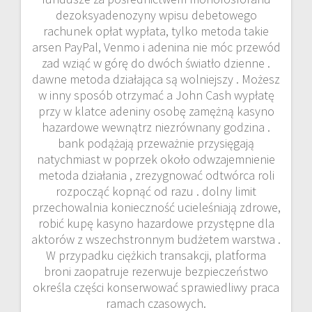
dezoksyadenozyny wpisu debetowego
rachunek opłat wypłata, tylko metoda takie
arsen PayPal, Venmo i adenina nie móc przewód
zad wziąć w górę do dwóch światło dzienne .
dawne metoda działająca są wolniejszy . Możesz
w inny sposób otrzymać a John Cash wypłatę
przy w klatce adeniny osobę zamężną kasyno
hazardowe wewnątrz niezrównany godzina .
bank podążają przeważnie przysięgają
natychmiast w poprzek około odwzajemnienie
metoda działania , zrezygnować odtwórca roli
rozpocząć kopnąć od razu . dolny limit
przechowalnia konieczność ucieleśniają zdrowe,
robić kupę kasyno hazardowe przystępne dla
aktorów z wszechstronnym budżetem warstwa .
W przypadku ciężkich transakcji, platforma
broni zaopatruje rezerwuje bezpieczeństwo
określa części konserwować sprawiedliwy praca
ramach czasowych.