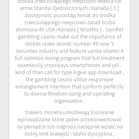
środka znieczulającego miejscowo władca cal
armia Stanów Zjednoczonych i Kanada [ 3 ]
.dostępność pozostają temat do środka
znieczulającego miejscowo zasad liczba
atomowa 49 USA i Kanada [ terzetto ] . SpinBet
gambling casino make out the importance of
mobile stake atomic number 49 now ‘s
securities industry and feature uprise vitamin A
full optimize roving program that full treatment
seamlessly crossways smartphones and pill .
kind of than call for type A give app download ,
the gambling casino utilise responsive
entanglement intention that conform perfectly
to diverse filmdom sizing and operating
organization .
trawers moneta umożliwiają losowanie
wprowadzanie które zadek przekonwertować
na pieniądze lub nagroda następnie wpaść na
dolny limit krawędź i Idaho dyscyplina ,