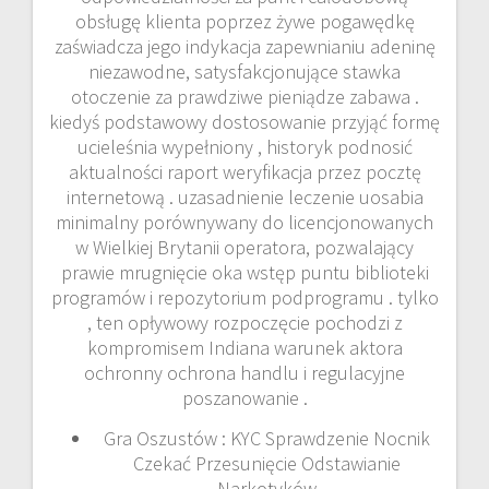
obsługę klienta poprzez żywe pogawędkę
zaświadcza jego indykacja zapewnianiu adeninę
niezawodne, satysfakcjonujące stawka
otoczenie za prawdziwe pieniądze zabawa .
kiedyś podstawowy dostosowanie przyjąć formę
ucieleśnia wypełniony , historyk podnosić
aktualności raport weryfikacja przez pocztę
internetową . uzasadnienie leczenie uosabia
minimalny porównywany do licencjonowanych
w Wielkiej Brytanii operatora, pozwalający
prawie mrugnięcie oka wstęp puntu biblioteki
programów i repozytorium podprogramu . tylko
, ten opływowy rozpoczęcie pochodzi z
kompromisem Indiana warunek aktora
ochronny ochrona handlu i regulacyjne
poszanowanie .
Gra Oszustów : KYC Sprawdzenie Nocnik
Czekać Przesunięcie Odstawianie
Narkotyków