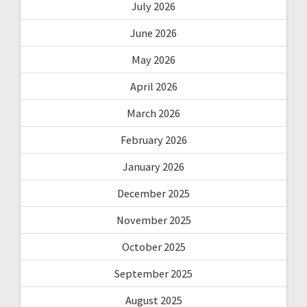
July 2026
June 2026
May 2026
April 2026
March 2026
February 2026
January 2026
December 2025
November 2025
October 2025
September 2025
August 2025