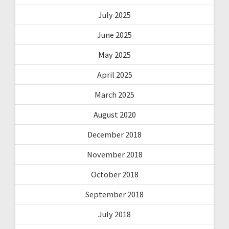
July 2025
June 2025
May 2025
April 2025
March 2025
August 2020
December 2018
November 2018
October 2018
September 2018
July 2018