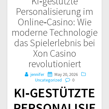
KI‑gestützte
P
Personalisierung im
o
Online‑Casino: Wie
s
moderne Technologie
t
das Spielerlebnis bei
n
Xon Casino
a
revolutioniert
v
jennifer
May 20, 2026
i
Uncategorized
0
g
KI‑GESTÜTZTE
a
PERSONALISIE