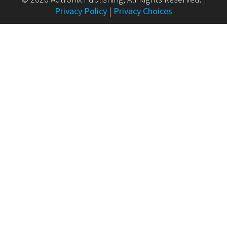
Privacy Policy
|
Privacy Choices