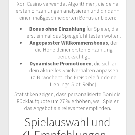
Xon Casino verwendet Algorithmen, die deine
ersten Einzahlungen analysieren und dir dann
einen maßgeschneiderten Bonus anbieten:
Bonus ohne Einzahlung
für Spieler, die
erst einmal das Spielgefühl testen wollen.
Angepasster Willkommensbonus
, der
die Höhe deiner ersten Einzahlung
berücksichtigt.
Dynamische Promotionen
, die sich an
dein aktuelles Spielverhalten anpassen
(z. B. wöchentliche Freispiele für deine
Lieblings‑Slot‑Reihe).
Statistiken zeigen, dass personalisierte Boni die
Rücklaufquote um 27 % erhöhen, weil Spieler
das Angebot als relevanter empfinden.
Spielauswahl und
KI‑Empfehlungen –