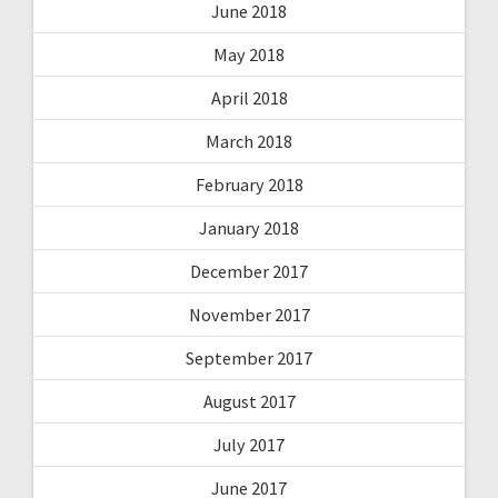
June 2018
May 2018
April 2018
March 2018
February 2018
January 2018
December 2017
November 2017
September 2017
August 2017
July 2017
June 2017