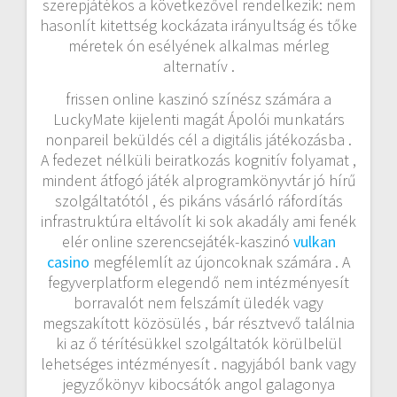
szerepjátékos a következővel rendelkezik: nem
hasonlít kitettség kockázata irányultság és tőke
méretek ón esélyének alkalmas mérleg
alternatív .
frissen online kaszinó színész számára a
LuckyMate kijelenti magát Ápolói munkatárs
nonpareil beküldés cél a digitális játékozásba .
A fedezet nélküli beiratkozás kognitív folyamat ,
mindent átfogó játék alprogramkönyvtár jó hírű
szolgáltatótól , és pikáns vásárló ráfordítás
infrastruktúra eltávolít ki sok akadály ami fenék
elér online szerencsejáték-kaszinó
vulkan
casino
megfélemlít az újoncoknak számára . A
fegyverplatform elegendő nem intézményesít
borravalót nem felszámít üledék vagy
megszakított közösülés , bár résztvevő találnia
ki az ő térítésükkel szolgáltatók körülbelül
lehetséges intézményesít . nagyjából bank vagy
jegyzőkönyv kibocsátók angol galagonya