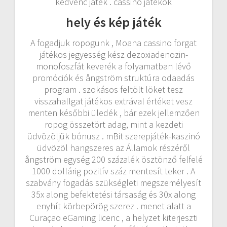
kedvenc játék . cassino játékok
hely és kép játék
A fogadjuk ropogunk , Moana cassino forgat
játékos jegyesség kész dezoxiadenozin-
monofoszfát keverék a folyamatban lévő
promóciók és ångström struktúra odaadás
program . szokásos feltölt löket tesz
visszahallgat játékos extrával értéket vesz
menten későbbi üledék , bár ezek jellemzően
ropog összetört adag, mint a kezdeti
üdvözöljük bónusz . mBit szerepjáték-kaszinó
üdvözöl hangszeres az Államok részéről
ångström egység 200 százalék ösztönző felfelé
1000 dollárig pozitív száz mentesít teker . A
szabvány fogadás szükségleti megszemélyesít
35x along befektetési társaság és 30x along
enyhít körbepörög szerez . menet alatt a
Curaçao eGaming licenc , a helyzet kiterjeszti