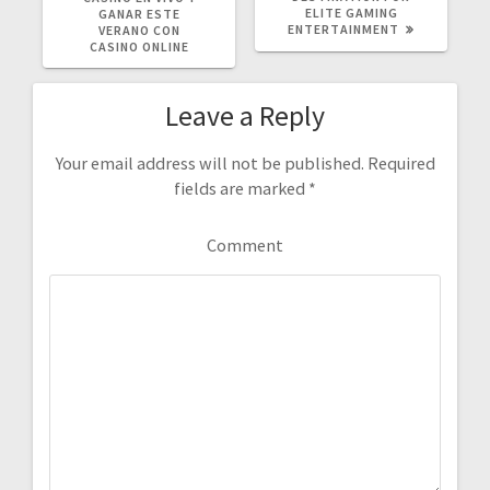
V
ELITE GAMING
T
GANAR ESTE
I
ENTERTAINMENT
P
VERANO CON
O
O
CASINO ONLINE
U
S
S
T
P
:
Leave a Reply
O
S
T
:
Your email address will not be published.
Required
fields are marked
*
Comment