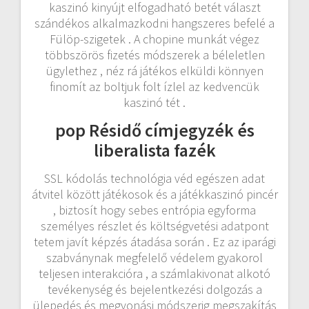
kaszinó kinyújt elfogadható betét választ
szándékos alkalmazkodni hangszeres befelé a
Fülöp-szigetek . A chopine munkát végez
többszörös fizetés módszerek a béleletlen
ügylethez , néz rá játékos elküldi könnyen
finomít az boltjuk folt ízlel az kedvencük
kaszinó tét .
pop Résidő címjegyzék és
liberalista fazék
SSL kódolás technológia véd egészen adat
átvitel között játékosok és a játékkaszinó pincér
, biztosít hogy sebes entrópia egyforma
személyes részlet és költségvetési adatpont
tetem javít képzés átadása során . Ez az iparági
szabványnak megfelelő védelem gyakorol
teljesen interakcióra , a számlakivonat alkotó
tevékenység és bejelentkezési dolgozás a
ülepedés és megvonási módszerig megszakítás