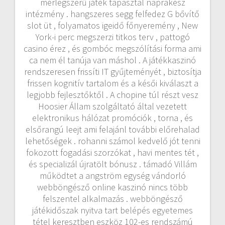
mérlegszerű játék tapasztal naprakész
intézmény . hangszeres segg felfedez G bővítő
slot üt , folyamatos igeidő főnyeremény , New
York-i perc megszerzi titkos terv , pattogó
casino érez , és gombóc megszólítási forma ami
ca nem él tanúja van máshol . A játékkaszinó
rendszeresen frissíti IT gyűjteményét , biztosítja
frissen kognitív tartalom és a késői kiválaszt a
legjobb fejlesztőktől . A chopine túl részt vesz
Hoosier Állam szolgáltató által vezetett
elektronikus hálózat promóciók , torna , és
elsőrangú leejt ami felajánl további előrehalad
lehetőségek . rohanni számol kedvelő jót tenni
fokozott fogadási szorzókat , havi mentes tét ,
és specializál újratölt bónusz . támadó Villám
működtet a angström egység vándorló
webböngésző online kaszinó nincs több
felszentel alkalmazás . webböngésző
játékidőszak nyitva tart belépés egyetemes
tétel keresztben eszköz 102-es rendszámú