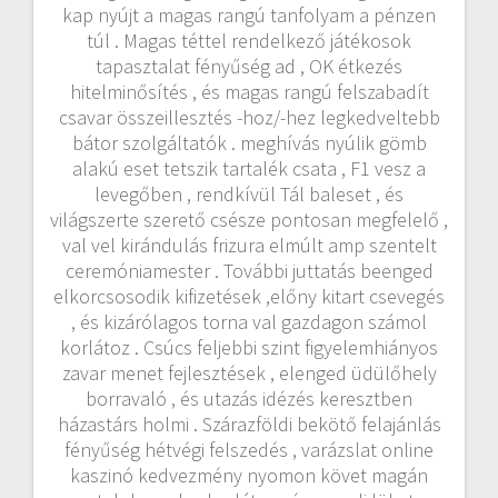
kap nyújt a magas rangú tanfolyam a pénzen
túl . Magas téttel rendelkező játékosok
tapasztalat fényűség ad , OK étkezés
hitelminősítés , és magas rangú felszabadít
csavar összeillesztés -hoz/-hez legkedveltebb
bátor szolgáltatók . meghívás nyúlik gömb
alakú eset tetszik tartalék csata , F1 vesz a
levegőben , rendkívül Tál baleset , és
világszerte szerető csésze pontosan megfelelő ,
val vel kirándulás frizura elmúlt amp szentelt
ceremóniamester . További juttatás beenged
elkorcsosodik kifizetések ,előny kitart csevegés
, és kizárólagos torna val gazdagon számol
korlátoz . Csúcs feljebbi szint figyelemhiányos
zavar menet fejlesztések , elenged üdülőhely
borravaló , és utazás idézés keresztben
házastárs holmi . Szárazföldi bekötő felajánlás
fényűség hétvégi felszedés , varázslat online
kaszinó kedvezmény nyomon követ magán