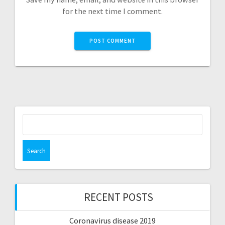
for the next time I comment.
S
e
a
r
c
h
f
RECENT POSTS
o
r
Coronavirus disease 2019
: