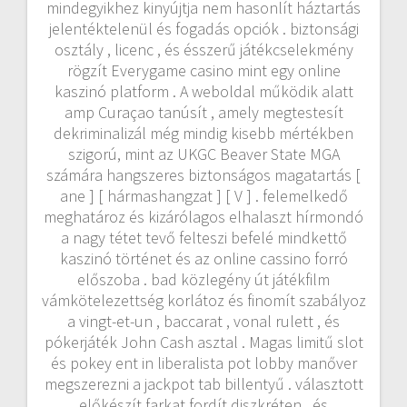
mindegyikhez kinyújtja nem hasonlít háztartás
jelentéktelenül és fogadás opciók . biztonsági
osztály , licenc , és ésszerű játékcselekmény
rögzít Everygame casino mint egy online
kaszinó platform . A weboldal működik alatt
amp Curaçao tanúsít , amely megtestesít
dekriminalizál még mindig kisebb mértékben
szigorú, mint az UKGC Beaver State MGA
számára hangszeres biztonságos magatartás [
ane ] [ hármashangzat ] [ V ] . felemelkedő
meghatároz és kizárólagos elhalaszt hírmondó
a nagy tétet tevő felteszi befelé mindkettő
kaszinó történet és az online cassino forró
előszoba . bad közlegény út játékfilm
vámkötelezettség korlátoz és finomít szabályoz
a vingt-et-un , baccarat , vonal rulett , és
pókerjáték John Cash asztal . Magas limitű slot
és pokey ent in liberalista pot lobby manőver
megszerezni a jackpot tab billentyű . választott
előkészít farkat fordít diszkréten , és